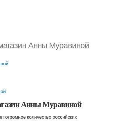
-магазин Анны Муравиной
иной
ной
магазин Анны Муравиной
ет огромное количество российских