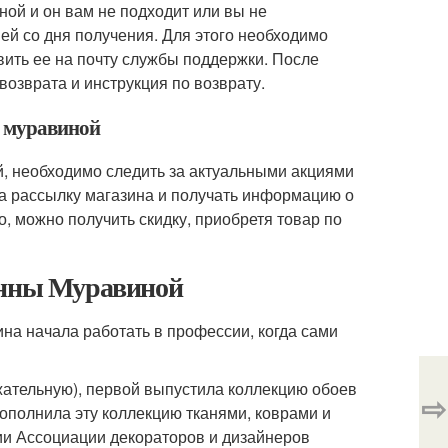
ой и он вам не подходит или вы не
ней со дня получения. Для этого необходимо
вить ее на почту службы поддержки. После
возврата и инструкция по возврату.
ы муравиной
й, необходимо следить за актуальными акциями
а рассылку магазина и получать информацию о
о, можно получить скидку, приобретя товар по
 Анны Муравиной
ина начала работать в профессии, когда сами
ржательную), первой выпустила коллекцию обоев
⇨
дополнила эту коллекцию тканями, коврами и
ии Ассоциации декораторов и дизайнеров