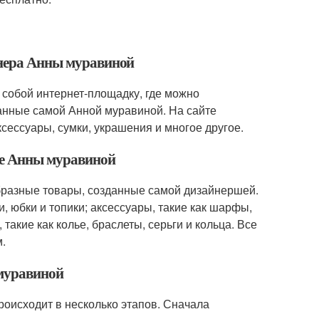
йнера Анны муравиной
 собой интернет-площадку, где можно
анные самой Анной муравиной. На сайте
сессуары, сумки, украшения и многое другое.
не Анны муравиной
бразные товары, созданные самой дизайнершей.
и, юбки и топики; аксессуары, такие как шарфы,
такие как колье, браслеты, серьги и кольца. Все
.
 муравиной
оисходит в несколько этапов. Сначала