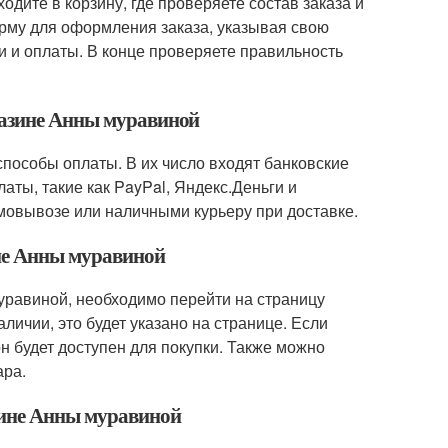
одите в корзину, где проверяете состав заказа и
рму для оформления заказа, указывая свою
и и оплаты. В конце проверяете правильность
газине Анны муравиной
пособы оплаты. В их число входят банковские
латы, такие как PayPal, Яндекс.Деньги и
мовывозе или наличными курьеру при доставке.
ине Анны муравиной
муравиной, необходимо перейти на страницу
личии, это будет указано на странице. Если
 он будет доступен для покупки. Также можно
ара.
зине Анны муравиной