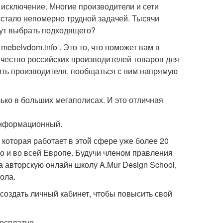
 исключение. Многие производители и сети
 стало непомерно трудной задачей. Тысячи
тут выбрать подходящего?
 mebelvdom.info . Это то, что поможет вам в
чество российских производителей товаров для
ить производителя, пообщаться с ним напрямую
ко в больших мегаполисах. И это отличная
 информационный.
которая работает в этой сфере уже более 20
но и во всей Европе. Будучи членом правления
 авторскую онлайн школу A.Mur Design School,
ола.
 создать личный кабинет, чтобы повысить свой
есплатно.