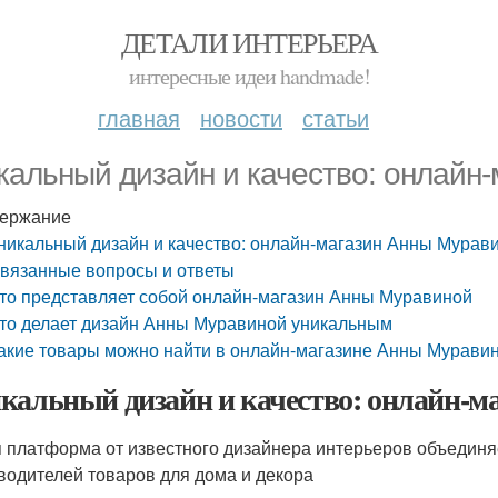
ДЕТАЛИ ИНТЕРЬЕРА
интересные идеи handmade!
главная
новости
статьи
кальный дизайн и качество: онлайн
ержание
никальный дизайн и качество: онлайн-магазин Анны Мурав
вязанные вопросы и ответы
то представляет собой онлайн-магазин Анны Муравиной
то делает дизайн Анны Муравиной уникальным
акие товары можно найти в онлайн-магазине Анны Мурави
кальный дизайн и качество: онлайн-
 платформа от известного дизайнера интерьеров объединя
водителей товаров для дома и декора