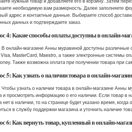
аете нужный товар и добавляете его в корзину. Затем перех
ваете необходимую вам размерность. Далее заполняете фо
вый адрес и контактные данные. Выбираете способ доставк
нных данных и подтверждаете заказ.
ос 4: Какие способы оплаты доступны в онлайн-ма
: В онлайн-магазине Анны муравиной доступны различные с
 Visa, MasterCard, Maestro, а также электронные системы оп
ney. Также возможна оплата при получении товара при са
ос 5: Как узнать о наличии товара в онлайн-магаз
: Чтобы узнать о наличии товара в онлайн-магазине Анны 
а и просмотреть информацию о его наличии. Если товар в на
а нет в наличии, то на странице будет указано время, когда
иться в службу поддержки магазина и уточнить наличие тов
ос 6: Как вернуть товар, купленный в онлайн-мага