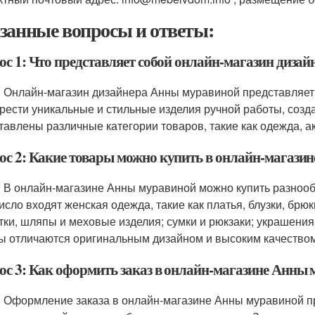
занные вопросы и ответы:
ос 1: Что представляет собой онлайн-магазин диза
: Онлайн-магазин дизайнера Анны муравиной представляет
рести уникальные и стильные изделия ручной работы, созд
тавлены различные категории товаров, такие как одежда, ак
ос 2: Какие товары можно купить в онлайн-магази
: В онлайн-магазине Анны муравиной можно купить разноо
число входят женская одежда, такие как платья, блузки, брюк
тки, шляпы и меховые изделия; сумки и рюкзаки; украшения, 
ы отличаются оригинальным дизайном и высоким качеством
ос 3: Как оформить заказ в онлайн-магазине Анны
: Оформление заказа в онлайн-магазине Анны муравиной пр