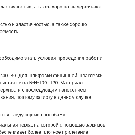
 эластичностью, а также хорошо выдерживают
стью и эластичностью, а также хорошо
аемость.
еобходимо знать условия проведения работ и
№№40–80. Для шлифовки финишной шпаклевки
рнистая сетка №№100–120. Материал
верхности с последующим нанесением
ования, поэтому затирку в данном случае
яться следующими способами:
иальная терка, на которой с помощью зажимов
беспечивает более плотное прилегание