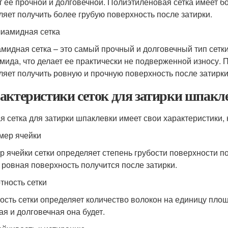
т ее прочной и долговечной. Полиэтиленовая сетка имеет б
ляет получить более грубую поверхность после затирки.
лиамидная сетка
мидная сетка – это самый прочный и долговечный тип сетки
мида, что делает ее практически не подверженной износу. 
ляет получить ровную и прочную поверхность после затирки
актеристики сеток для затирки шпакл
я сетка для затирки шпаклевки имеет свои характеристики, 
змер ячейки
р ячейки сетки определяет степень грубости поверхности п
 ровная поверхность получится после затирки.
тность сетки
ость сетки определяет количество волокон на единицу площ
ая и долговечная она будет.