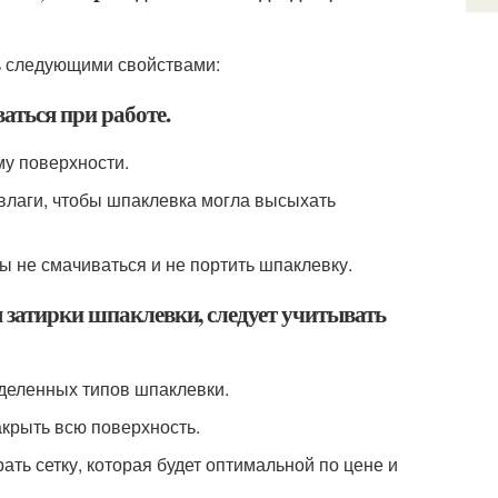
ть следующими свойствами:
аться при работе.
му поверхности.
 влаги, чтобы шпаклевка могла высыхать
ы не смачиваться и не портить шпаклевку.
я затирки шпаклевки, следует учитывать
еделенных типов шпаклевки.
акрыть всю поверхность.
ать сетку, которая будет оптимальной по цене и