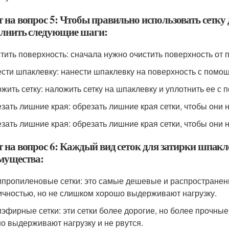
 на вопрос 5: Чтобы правильно использовать сетку
лнить следующие шаги:
стить поверхность: сначала нужно очистить поверхность от п
ести шпаклевку: нанести шпаклевку на поверхность с помощ
ожить сетку: наложить сетку на шпаклевку и уплотнить ее с 
езать лишние края: обрезать лишние края сетки, чтобы они н
езать лишние края: обрезать лишние края сетки, чтобы они н
 на вопрос 6: Каждый вид сеток для затирки шпакл
мущества:
ипропиленовые сетки: это самые дешевые и распространен
ичностью, но не слишком хорошо выдерживают нагрузку.
иэфирные сетки: эти сетки более дорогие, но более прочны
о выдерживают нагрузку и не рвутся.