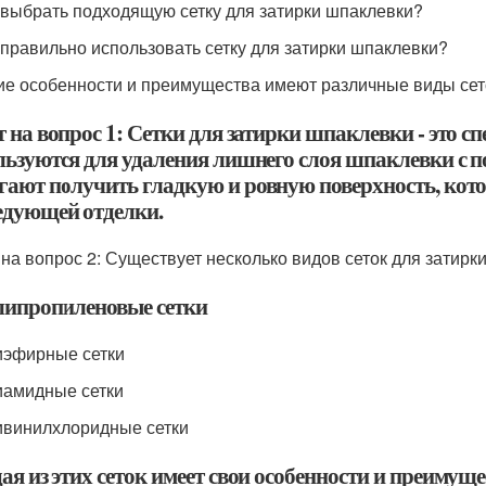
к выбрать подходящую сетку для затирки шпаклевки?
к правильно использовать сетку для затирки шпаклевки?
кие особенности и преимущества имеют различные виды сет
т на вопрос 1: Сетки для затирки шпаклевки - это 
льзуются для удаления лишнего слоя шпаклевки с п
гают получить гладкую и ровную поверхность, кото
едующей отделки.
 на вопрос 2: Существует несколько видов сеток для затирки
липропиленовые сетки
иэфирные сетки
иамидные сетки
ивинилхлоридные сетки
ая из этих сеток имеет свои особенности и преимущ