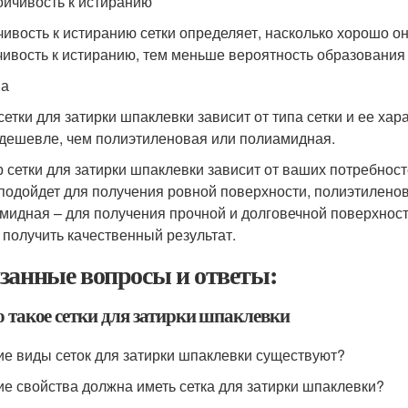
тойчивость к истиранию
чивость к истиранию сетки определяет, насколько хорошо 
чивость к истиранию, тем меньше вероятность образования 
на
сетки для затирки шпаклевки зависит от типа сетки и ее ха
 дешевле, чем полиэтиленовая или полиамидная.
 сетки для затирки шпаклевки зависит от ваших потребнос
 подойдет для получения ровной поверхности, полиэтиленов
мидная – для получения прочной и долговечной поверхности
 получить качественный результат.
занные вопросы и ответы:
о такое сетки для затирки шпаклевки
кие виды сеток для затирки шпаклевки существуют?
кие свойства должна иметь сетка для затирки шпаклевки?