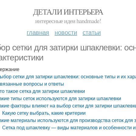
ДЕТАЛИ ИНТЕРЬЕРА
интересные идеи handmade!
главная
новости
статьи
ор сетки для затирки шпаклевки: ос
актеристики
ержание
ыбор сетки для затирки шпаклевки: основные типы и их хар
вязанные вопросы и ответы
то такое сетка для затирки шпаклевки
акие типы сеток используются для затирки шпаклевки
акие факторы влияют на выбор сетки для затирки шпаклевк
Какую сетку выбрать, какие критерии
акие материалы используются для производства сеток для 
Сетка под шпаклевку — виды материалов и особенности и