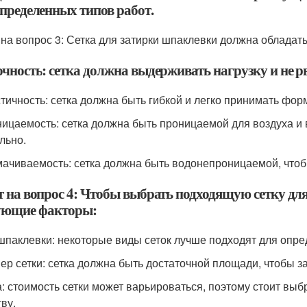
определенных типов работ.
 на вопрос 3: Сетка для затирки шпаклевки должна облада
чность: сетка должна выдерживать нагрузку и не рв
стичность: сетка должна быть гибкой и легко принимать фор
ницаемость: сетка должна быть проницаемой для воздуха и
льно.
мачиваемость: сетка должна быть водонепроницаемой, чтоб
т на вопрос 4: Чтобы выбрать подходящую сетку дл
ующие факторы:
 шпаклевки: некоторые виды сеток лучше подходят для опр
мер сетки: сетка должна быть достаточной площади, чтобы з
а: стоимость сетки может варьироваться, поэтому стоит выбр
ву.