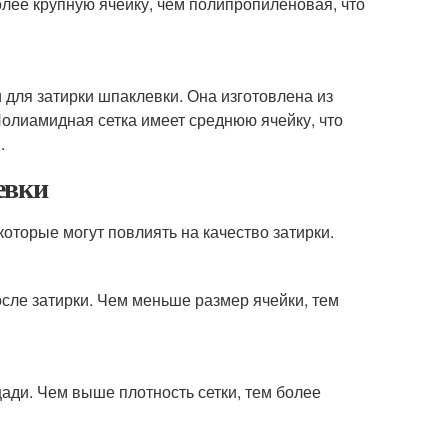
олее крупную ячейку, чем полипропиленовая, что
 для затирки шпаклевки. Она изготовлена из
Полиамидная сетка имеет среднюю ячейку, что
.
евки
которые могут повлиять на качество затирки.
осле затирки. Чем меньше размер ячейки, тем
ади. Чем выше плотность сетки, тем более