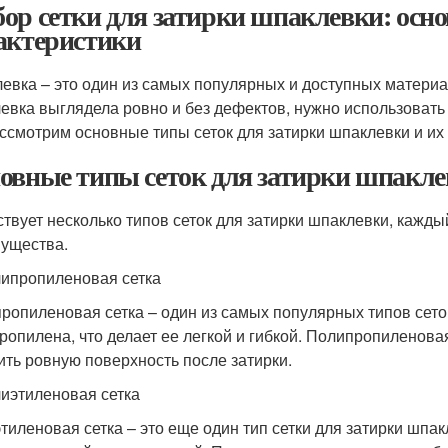
ор сетки для затирки шпаклевки: осн
актеристики
евка – это один из самых популярных и доступных материал
евка выглядела ровно и без дефектов, нужно использовать с
ссмотрим основные типы сеток для затирки шпаклевки и их 
овные типы сеток для затирки шпакл
твует несколько типов сеток для затирки шпаклевки, кажды
ущества.
липропиленовая сетка
ропиленовая сетка – один из самых популярных типов сеток
ропилена, что делает ее легкой и гибкой. Полипропиленовая
ить ровную поверхность после затирки.
лиэтиленовая сетка
тиленовая сетка – это еще один тип сетки для затирки шпак