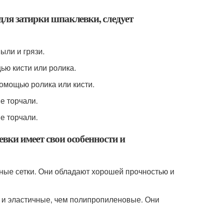
 для затирки шпаклевки, следует
ыли и грязи.
ью кисти или ролика.
помощью ролика или кисти.
е торчали.
е торчали.
евки имеет свои особенности и
ные сетки. Они обладают хорошей прочностью и
е и эластичные, чем полипропиленовые. Они