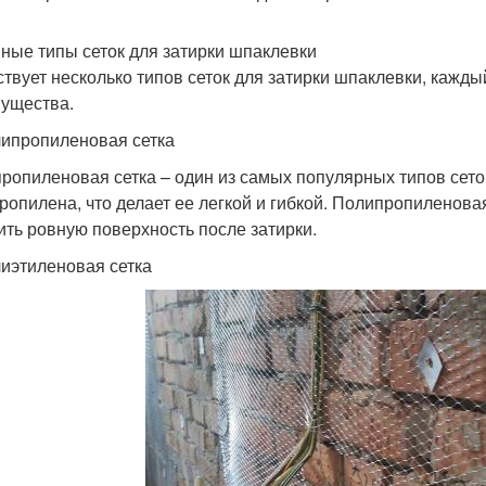
ные типы сеток для затирки шпаклевки
твует несколько типов сеток для затирки шпаклевки, кажды
ущества.
липропиленовая сетка
ропиленовая сетка – один из самых популярных типов сеток
ропилена, что делает ее легкой и гибкой. Полипропиленовая
ить ровную поверхность после затирки.
лиэтиленовая сетка