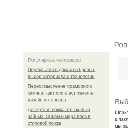
Ров
Популярные материалы
Перекрытия в домах из бревна:
выбор материала и технологии
Переосмысление мраморного
камина: как пенопласт изменил
дизайн интерьера
Выб
Десертная ложка это сколько
Шпакл
чайных. Объем и мера веса в
шпакл
столовой ложке
мы ра