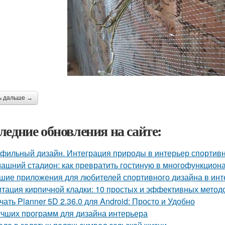
ь дальше →
ледние обновления на сайте:
фильный дизайн. Интеграция природы в интерьер спортив
ашний стадион: как превратить гостиную в многофункцион
шие приложения для любителей спортивного дизайна в инт
тация кирпичной кладки: 10 простых и эффективных метод
чать Planner 5D 2.36.0 для Android: Просто и Удобно
учших программ для дизайна интерьера