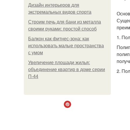
Дизайн интерьеров для
экстремальных видов спорта
Основ
Сущес
Строим печь для бани из металла
преим
своими руками: простой способ
1. По
Балкон как фитнес-зона: как
использовать малые пространства
Полип
с умом
полип
получ
Увеличение площади жилья:
объединение квартир в доме серии
2. По
П-44