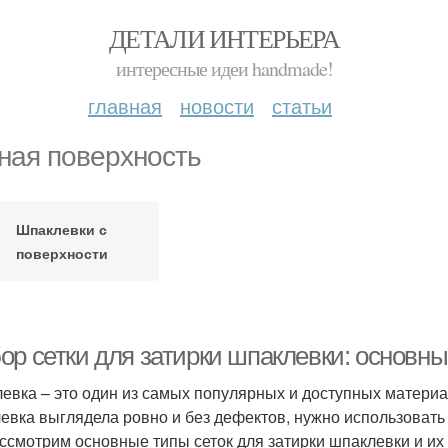
ДЕТАЛИ ИНТЕРЬЕРА
интересные идеи handmade!
главная
новости
статьи
ная поверхность
Шпаклевки с
поверхности
ор сетки для затирки шпаклевки: основны
евка – это один из самых популярных и доступных материал
евка выглядела ровно и без дефектов, нужно использовать с
ссмотрим основные типы сеток для затирки шпаклевки и их 