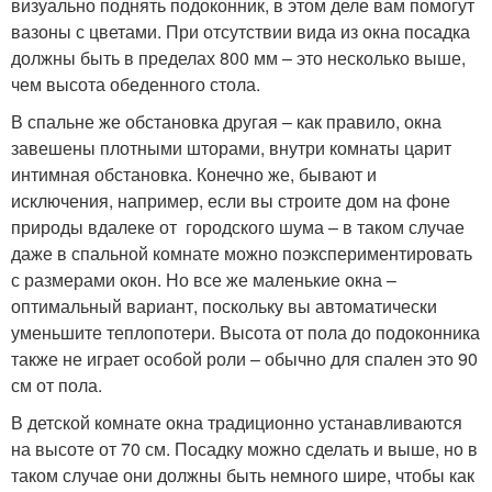
визуально поднять подоконник, в этом деле вам помогут
вазоны с цветами. При отсутствии вида из окна посадка
должны быть в пределах 800 мм – это несколько выше,
чем высота обеденного стола.
В спальне же обстановка другая – как правило, окна
завешены плотными шторами, внутри комнаты царит
интимная обстановка. Конечно же, бывают и
исключения, например, если вы строите дом на фоне
природы вдалеке от городского шума – в таком случае
даже в спальной комнате можно поэкспериментировать
с размерами окон. Но все же маленькие окна –
оптимальный вариант, поскольку вы автоматически
уменьшите теплопотери. Высота от пола до подоконника
также не играет особой роли – обычно для спален это 90
см от пола.
В детской комнате окна традиционно устанавливаются
на высоте от 70 см. Посадку можно сделать и выше, но в
таком случае они должны быть немного шире, чтобы как