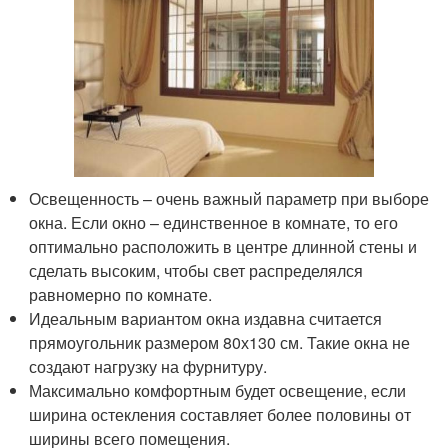
Освещенность – очень важный параметр при выборе
окна. Если окно – единственное в комнате, то его
оптимально расположить в центре длинной стены и
сделать высоким, чтобы свет распределялся
равномерно по комнате.
Идеальным вариантом окна издавна считается
прямоугольник размером 80х130 см. Такие окна не
создают нагрузку на фурнитуру.
Максимально комфортным будет освещение, если
ширина остекления составляет более половины от
ширины всего помещения.