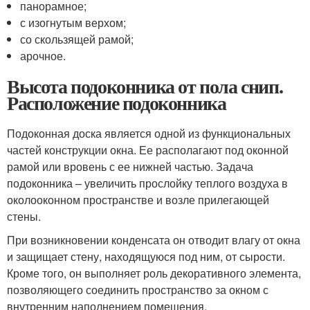
панорамное;
с изогнутым верхом;
со скользящей рамой;
арочное.
Высота подоконника от пола снип.
Расположение подоконника
Подоконная доска является одной из функциональных
частей конструкции окна. Ее располагают под оконной
рамой или вровень с ее нижней частью. Задача
подоконника – увеличить прослойку теплого воздуха в
околооконном пространстве и возле прилегающей
стены.
При возникновении конденсата он отводит влагу от окна
и защищает стену, находящуюся под ним, от сырости.
Кроме того, он выполняет роль декоративного элемента,
позволяющего соединить пространство за окном с
внутренним наполнением помещения.