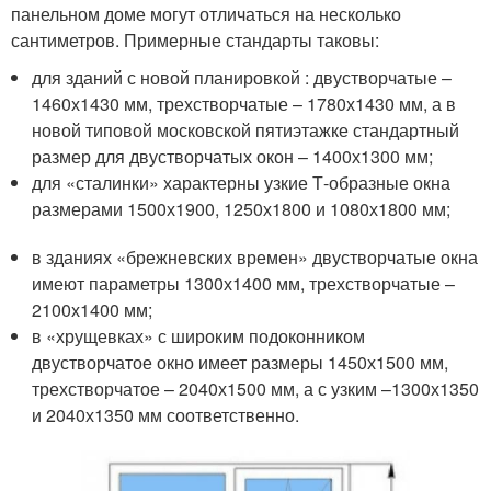
панельном доме могут отличаться на несколько
сантиметров. Примерные стандарты таковы:
для зданий с новой планировкой : двустворчатые –
1460х1430 мм, трехстворчатые – 1780х1430 мм, а в
новой типовой московской пятиэтажке стандартный
размер для двустворчатых окон – 1400х1300 мм;
для «сталинки» характерны узкие Т-образные окна
размерами 1500х1900, 1250х1800 и 1080х1800 мм;
в зданиях «брежневских времен» двустворчатые окна
имеют параметры 1300х1400 мм, трехстворчатые –
2100х1400 мм;
в «хрущевках» с широким подоконником
двустворчатое окно имеет размеры 1450х1500 мм,
трехстворчатое – 2040х1500 мм, а с узким –1300х1350
и 2040х1350 мм соответственно.