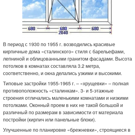
В период с 1930 по 1955 г. возводились красивые
кирпичные дома «сталинского» стиля с барельефами,
лепниной и облицованными гранитом фасадами. Высота
потолков в комнатах составляла 3.2 метра,
соответственно, и окна делались узкими и высокими.
Типовые застройки 1955-1965 г. – «хрущевки» – полная
противоположность «сталинкам». 3- и 5-этажные
строения отличались маленькими комнатами и низкими
потолками. Оконный проем в них не такой большой и
различный по размерам в зависимости от материала
постройки (кирпич или панельные блоки).
Улучшенные по планировке «брежневки», строящиеся в