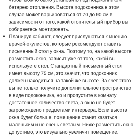
батарею отопления. Высота подоконника в этом
случае может варьироваться от 70 до 90 см в
зависимости от того, какой отопительный прибор вы
собираетесь монтировать.
Планируя кабинет, следует прислушаться к мнению
врачей-окулистов, которые рекомендуют ставить
письменный стол у окна. Поэтому то, на какой высоте
разместить окно, зависит уже от того, какой вы
используете стол. Стандартный письменный стол
имеет высоту 75 см, это значит, что подоконник
должен находиться на такой же высоте. За счет этого
вы не только получите дополнительное пространство
в виде подоконника, но и пропустите в комнату
достаточное количество света, а окно не будет
загромождено предметами интерьера. Если высота
окна будет больше, помещение станет казаться
маленьким и не очень светлым. Ниже разместить окно
допустимо, это визуально увеличит помещение.