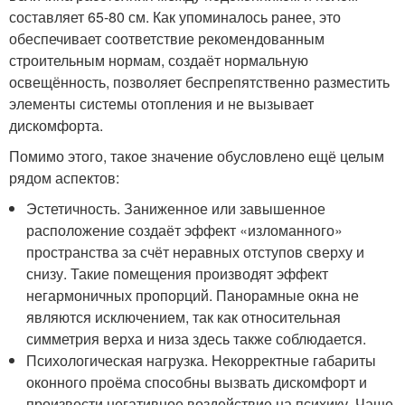
составляет 65-80 см. Как упоминалось ранее, это
обеспечивает соответствие рекомендованным
строительным нормам, создаёт нормальную
освещённость, позволяет беспрепятственно разместить
элементы системы отопления и не вызывает
дискомфорта.
Помимо этого, такое значение обусловлено ещё целым
рядом аспектов:
Эстетичность. Заниженное или завышенное
расположение создаёт эффект «изломанного»
пространства за счёт неравных отступов сверху и
снизу. Такие помещения производят эффект
негармоничных пропорций. Панорамные окна не
являются исключением, так как относительная
симметрия верха и низа здесь также соблюдается.
Психологическая нагрузка. Некорректные габариты
оконного проёма способны вызвать дискомфорт и
произвести негативное воздействие на психику. Чаще