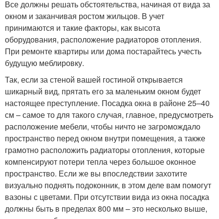
Все должны решать обстоятельства, начиная от вида за
окном и заканчивая ростом жильцов. В учет
принимаются и такие факторы, как высота
оборудования, расположение радиаторов отопления.
При ремонте квартиры или дома постарайтесь учесть
будущую меблировку.
Так, если за стеной вашей гостиной открывается
шикарный вид, прятать его за маленьким окном будет
настоящее преступление. Посадка окна в районе 25–40
см – самое то для такого случая, главное, предусмотреть
расположение мебели, чтобы ничто не загромождало
пространство перед окном внутри помещения, а также
грамотно расположить радиаторы отопления, которые
компенсируют потери тепла через большое оконное
пространство. Если же вы впоследствии захотите
визуально поднять подоконник, в этом деле вам помогут
вазоны с цветами. При отсутствии вида из окна посадка
должны быть в пределах 800 мм – это несколько выше,