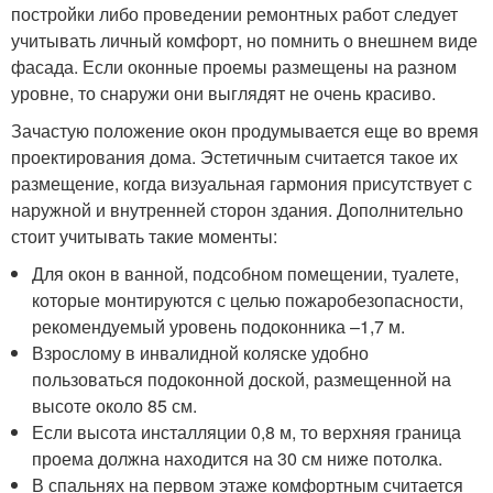
постройки либо проведении ремонтных работ следует
учитывать личный комфорт, но помнить о внешнем виде
фасада. Если оконные проемы размещены на разном
уровне, то снаружи они выглядят не очень красиво.
Зачастую положение окон продумывается еще во время
проектирования дома. Эстетичным считается такое их
размещение, когда визуальная гармония присутствует с
наружной и внутренней сторон здания. Дополнительно
стоит учитывать такие моменты:
Для окон в ванной, подсобном помещении, туалете,
которые монтируются с целью пожаробезопасности,
рекомендуемый уровень подоконника –1,7 м.
Взрослому в инвалидной коляске удобно
пользоваться подоконной доской, размещенной на
высоте около 85 см.
Если высота инсталляции 0,8 м, то верхняя граница
проема должна находится на 30 см ниже потолка.
В спальнях на первом этаже комфортным считается