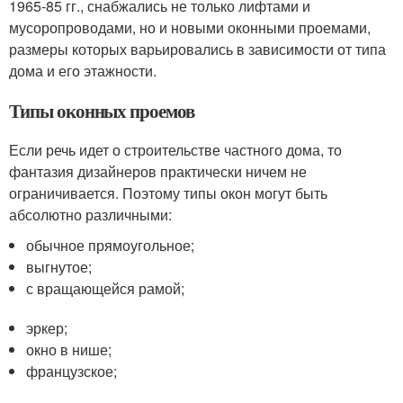
1965-85 гг., снабжались не только лифтами и
мусоропроводами, но и новыми оконными проемами,
размеры которых варьировались в зависимости от типа
дома и его этажности.
Типы оконных проемов
Если речь идет о строительстве частного дома, то
фантазия дизайнеров практически ничем не
ограничивается. Поэтому типы окон могут быть
абсолютно различными:
обычное прямоугольное;
выгнутое;
с вращающейся рамой;
эркер;
окно в нише;
французское;