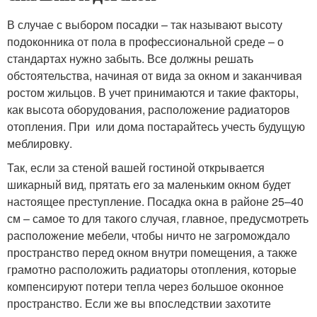
В случае с выбором посадки – так называют высоту
подоконника от пола в профессиональной среде – о
стандартах нужно забыть. Все должны решать
обстоятельства, начиная от вида за окном и заканчивая
ростом жильцов. В учет принимаются и такие факторы,
как высота оборудования, расположение радиаторов
отопления. При или дома постарайтесь учесть будущую
меблировку.
Так, если за стеной вашей гостиной открывается
шикарный вид, прятать его за маленьким окном будет
настоящее преступление. Посадка окна в районе 25–40
см – самое то для такого случая, главное, предусмотреть
расположение мебели, чтобы ничто не загромождало
пространство перед окном внутри помещения, а также
грамотно расположить радиаторы отопления, которые
компенсируют потери тепла через большое оконное
пространство. Если же вы впоследствии захотите