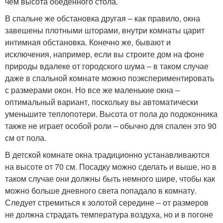
чем высота обеденного стола.
В спальне же обстановка другая – как правило, окна
завешены плотными шторами, внутри комнаты царит
интимная обстановка. Конечно же, бывают и
исключения, например, если вы строите дом на фоне
природы вдалеке от городского шума – в таком случае
даже в спальной комнате можно поэкспериментировать
с размерами окон. Но все же маленькие окна –
оптимальный вариант, поскольку вы автоматически
уменьшите теплопотери. Высота от пола до подоконника
также не играет особой роли – обычно для спален это 90
см от пола.
В детской комнате окна традиционно устанавливаются
на высоте от 70 см. Посадку можно сделать и выше, но в
таком случае они должны быть немного шире, чтобы как
можно больше дневного света попадало в комнату.
Следует стремиться к золотой середине – от размеров
не должна страдать температура воздуха, но и в погоне