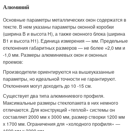
Алюминий
Основные параметры металлических окон содержатся в
тексте. В нем указаны параметры оконной коробки
(ширина В и высота Н), а также оконного блока (ширина
В1 и высота Н1). Единица измерения — мм. Предельные
отклонения габаритных размеров — не более +2,0 мм и
-1,0 мм. Размеры алюминиевых окон и оконных
проемов:
Производители ориентируются на вышеуказанные
параметры, но идеальной точности не гарантируют.
Отклонения могут доходить до 10 -15 см.
Существует два типа алюминиевого профиля.
Максимальные размеры стеклопакета в них немного
отличаются. Для конструкций «теплой» системы он
составляет 2000 мм х 3000 мм, размер створки 1200 мм
х 1700 мм. Ограничения для «холодного профиля» —
1600 мм х 2300 мм.