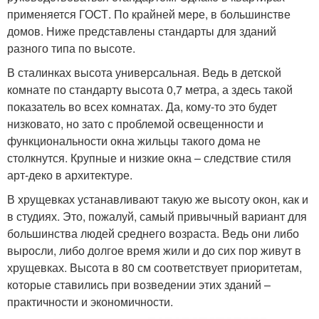
применяется ГОСТ. По крайней мере, в большинстве
домов. Ниже представлены стандарты для зданий
разного типа по высоте.
В сталинках высота универсальная. Ведь в детской
комнате по стандарту высота 0,7 метра, а здесь такой
показатель во всех комнатах. Да, кому-то это будет
низковато, но зато с проблемой освещенности и
функциональности окна жильцы такого дома не
столкнутся. Крупные и низкие окна – следствие стиля
арт-деко в архитектуре.
В хрущевках устанавливают такую же высоту окон, как и
в студиях. Это, пожалуй, самый привычный вариант для
большинства людей среднего возраста. Ведь они либо
выросли, либо долгое время жили и до сих пор живут в
хрущевках. Высота в 80 см соответствует приоритетам,
которые ставились при возведении этих зданий –
практичности и экономичности.