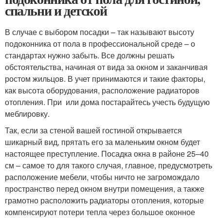
спальни и детской
В случае с выбором посадки – так называют высоту
подоконника от пола в профессиональной среде – о
стандартах нужно забыть. Все должны решать
обстоятельства, начиная от вида за окном и заканчивая
ростом жильцов. В учет принимаются и такие факторы,
как высота оборудования, расположение радиаторов
отопления. При или дома постарайтесь учесть будущую
меблировку.
Так, если за стеной вашей гостиной открывается
шикарный вид, прятать его за маленьким окном будет
настоящее преступление. Посадка окна в районе 25–40
см – самое то для такого случая, главное, предусмотреть
расположение мебели, чтобы ничто не загромождало
пространство перед окном внутри помещения, а также
грамотно расположить радиаторы отопления, которые
компенсируют потери тепла через большое оконное