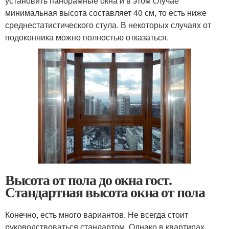
установить панорамные окна и в этом случае
минимальная высота составляет 40 см, то есть ниже
среднестатистического стула. В некоторых случаях от
подоконника можно полностью отказаться.
Высота от пола до окна гост.
Стандартная высота окна от пола
Конечно, есть много вариантов. Не всегда стоит
руководствоваться стандартом. Однако в квартирах