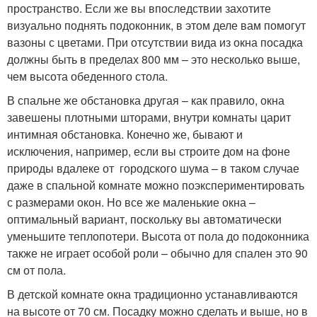
пространство. Если же вы впоследствии захотите
визуально поднять подоконник, в этом деле вам помогут
вазоны с цветами. При отсутствии вида из окна посадка
должны быть в пределах 800 мм – это несколько выше,
чем высота обеденного стола.
В спальне же обстановка другая – как правило, окна
завешены плотными шторами, внутри комнаты царит
интимная обстановка. Конечно же, бывают и
исключения, например, если вы строите дом на фоне
природы вдалеке от городского шума – в таком случае
даже в спальной комнате можно поэкспериментировать
с размерами окон. Но все же маленькие окна –
оптимальный вариант, поскольку вы автоматически
уменьшите теплопотери. Высота от пола до подоконника
также не играет особой роли – обычно для спален это 90
см от пола.
В детской комнате окна традиционно устанавливаются
на высоте от 70 см. Посадку можно сделать и выше, но в