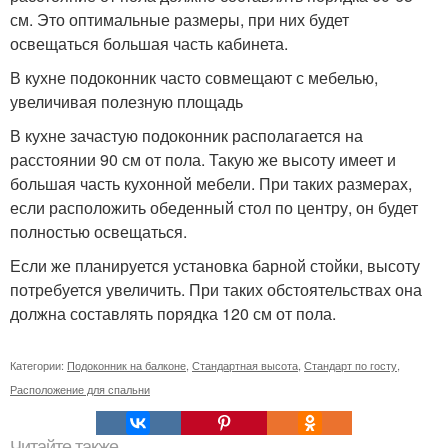
см. Это оптимальные размеры, при них будет
освещаться большая часть кабинета.
В кухне подоконник часто совмещают с мебелью,
увеличивая полезную площадь
В кухне зачастую подоконник располагается на
расстоянии 90 см от пола. Такую же высоту имеет и
большая часть кухонной мебели. При таких размерах,
если расположить обеденный стол по центру, он будет
полностью освещаться.
Если же планируется установка барной стойки, высоту
потребуется увеличить. При таких обстоятельствах она
должна составлять порядка 120 см от пола.
Категории:
Подоконник на балконе
,
Стандартная высота
,
Стандарт по госту
,
Расположение для спальни
Читайте также