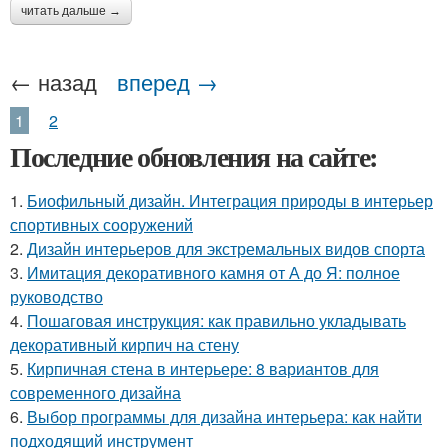
читать дальше →
← назад
вперед →
1
2
Последние обновления на сайте:
1.
Биофильный дизайн. Интеграция природы в интерьер
спортивных сооружений
2.
Дизайн интерьеров для экстремальных видов спорта
3.
Имитация декоративного камня от А до Я: полное
руководство
4.
Пошаговая инструкция: как правильно укладывать
декоративный кирпич на стену
5.
Кирпичная стена в интерьере: 8 вариантов для
современного дизайна
6.
Выбор программы для дизайна интерьера: как найти
подходящий инструмент