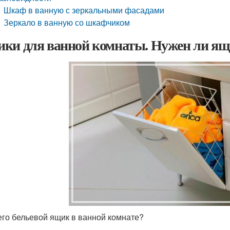
Шкаф в ванную с зеркальными фасадами
Зеркало в ванную со шкафчиком
ки для ванной комнаты. Нужен ли ящи
его бельевой ящик в ванной комнате?