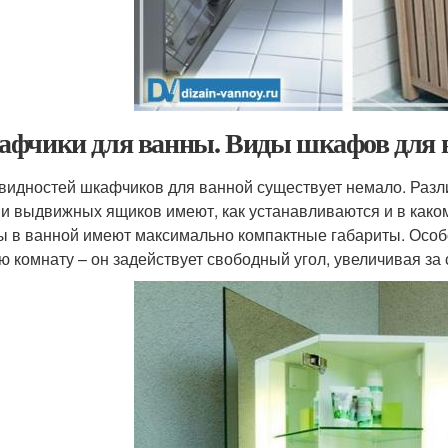
фчики для ванны. Виды шкафов для 
видностей шкафчиков для ванной существует немало. Различ
 и выдвижных ящиков имеют, как устанавливаются и в как
 в ванной имеют максимально компактные габариты. Особ
ю комнату – он задействует свободный угол, увеличивая за 