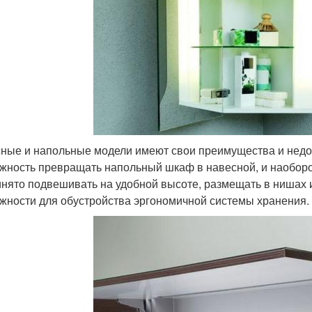
ные и напольные модели имеют свои преимущества и недос
жность превращать напольный шкаф в навесной, и наоборот
инято подвешивать на удобной высоте, размещать в нишах 
жности для обустройства эргономичной системы хранения.