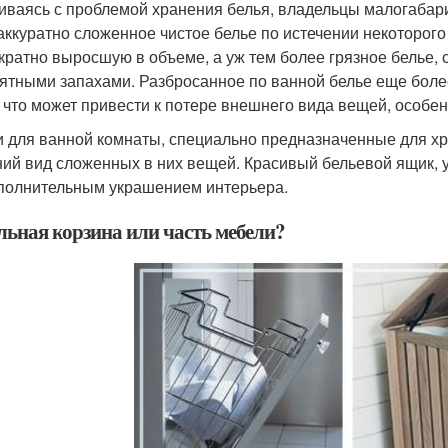
иваясь с проблемой хранения белья, владельцы малогабари
аккуратно сложенное чистое белье по истечении некоторог
кратно выросшую в объеме, а уж тем более грязное белье, 
ятными запахами. Разбросанное по ванной белье еще боле
, что может привести к потере внешнего вида вещей, особен
 для ванной комнаты, специально предназначенные для хра
ий вид сложенных в них вещей. Красивый бельевой ящик, у
полнительным украшением интерьера.
льная корзина или часть мебели?