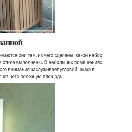
ванной
аются они тем, из чего сделаны, какой набор
ом стиле выполнены. В небольших помещениях
ого внимания заслуживает угловой шкаф в
счет него полезную площадь.