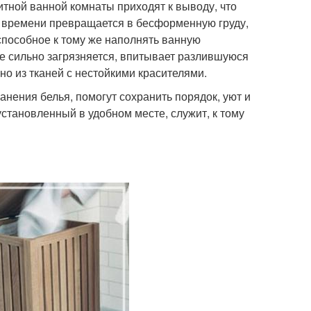
тной ванной комнаты приходят к выводу, что
о времени превращается в бесформенную груду,
способное к тому же наполнять ванную
е сильно загрязняется, впитывает разлившуюся
но из тканей с нестойкими красителями.
нения белья, помогут сохранить порядок, уют и
становленный в удобном месте, служит, к тому