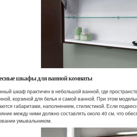
есные шкафы для ванной комнаты
нный шкаф практичен в небольшой ванной, где пространств
иной, корзиной для белья и самой ванной. При этом модель
аются габаритами, наполнением, стилистикой. Если подвес
ояние между ними должно составлять около 40 см, что обес
овании умывальником.