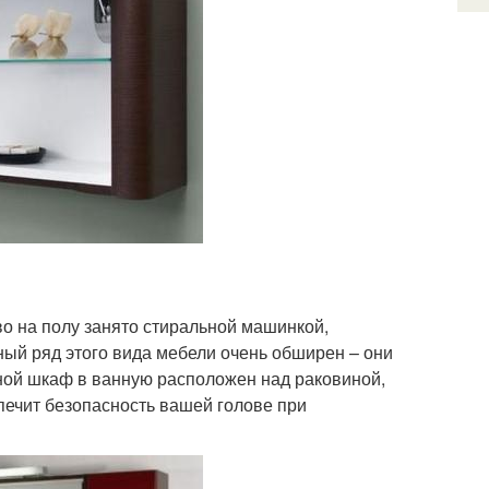
о на полу занято стиральной машинкой,
ный ряд этого вида мебели очень обширен – они
ной шкаф в ванную расположен над раковиной,
печит безопасность вашей голове при