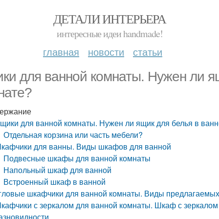
ДЕТАЛИ ИНТЕРЬЕРА
интересные идеи handmade!
главная
новости
статьи
ки для ванной комнаты. Нужен ли я
нате?
ержание
щики для ванной комнаты. Нужен ли ящик для белья в ван
Отдельная корзина или часть мебели?
кафчики для ванны. Виды шкафов для ванной
Подвесные шкафы для ванной комнаты
Напольный шкаф для ванной
Встроенный шкаф в ванной
гловые шкафчики для ванной комнаты. Виды предлагаемых
кафчики с зеркалом для ванной комнаты. Шкаф с зеркалом
азновидности