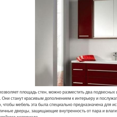
позволяет площадь стен, можно разместить два подвесных
. Они станут красивым дополнением к интерьеру и послуж
, чтобы мебель эта была специально предназначена для ис
тичные дверцы, защищающие внутренность от пара и влаги,
стойкого материала.