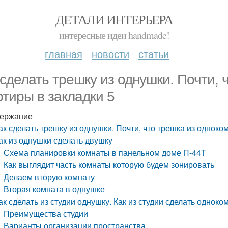
ДЕТАЛИ ИНТЕРЬЕРА
интересные идеи handmade!
главная
новости
статьи
 сделать трешку из однушки. Почти, 
ртиры в закладки 5
ержание
ак сделать трешку из однушки. Почти, что трешка из одноко
ак из однушки сделать двушку
Схема планировки комнаты в панельном доме П-44Т
Как выглядит часть комнаты которую будем зонировать
Делаем вторую комнату
Вторая комната в однушке
ак сделать из студии однушку. Как из студии сделать однок
Преимущества студии
Варианты организации пространства