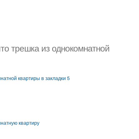
что трешка из однокомнатной
мнатной квартиры в закладки 5
омнатную квартиру