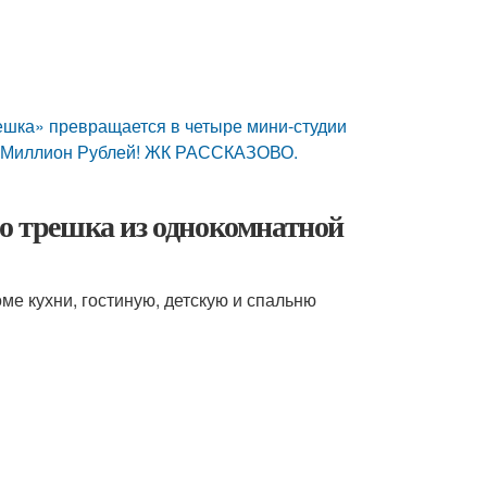
ешка» превращается в четыре мини-студии
 1 Миллион Рублей! ЖК РАССКАЗОВО.
то трешка из однокомнатной
ме кухни, гостиную, детскую и спальню