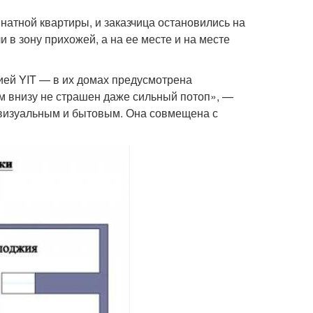
атной квартиры, и заказчица остановились на
в зону прихожей, а на ее месте и на месте
ией YIT — в их домах предусмотрена
ям внизу не страшен даже сильный потоп», —
, визуальным и бытовым. Она совмещена с