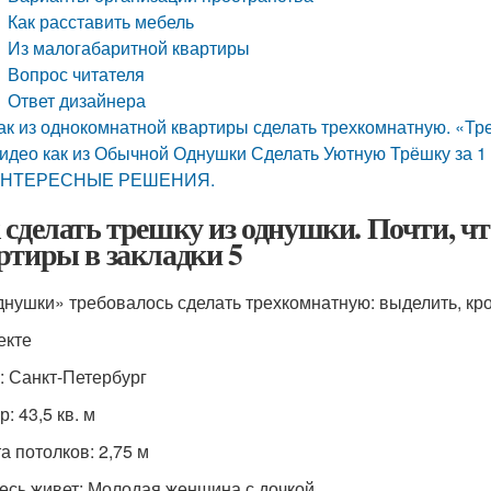
Как расставить мебель
Из малогабаритной квартиры
Вопрос читателя
Ответ дизайнера
ак из однокомнатной квартиры сделать трехкомнатную. «Тр
идео как из Обычной Однушки Сделать Уютную Трёшку за
НТЕРЕСНЫЕ РЕШЕНИЯ.
 сделать трешку из однушки. Почти, ч
ртиры в закладки 5
днушки» требовалось сделать трехкомнатную: выделить, кро
екте
: Санкт-Петербург
: 43,5 кв. м
а потолков: 2,75 м
десь живет: Молодая женщина с дочкой