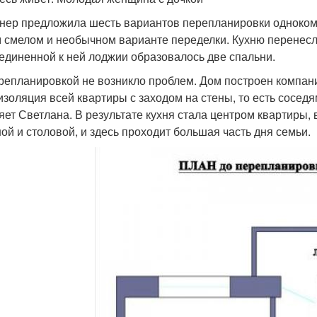
нер предложила шесть вариантов перепланировки однокомн
 смелом и необычном варианте переделки. Кухню перенесли 
единенной к ней лоджии образовалось две спальни.
репланировкой не возникло проблем. Дом построен компан
изоляция всей квартиры с заходом на стены, то есть сосед
яет Светлана. В результате кухня стала центром квартиры
ной и столовой, и здесь проходит большая часть дня семьи.