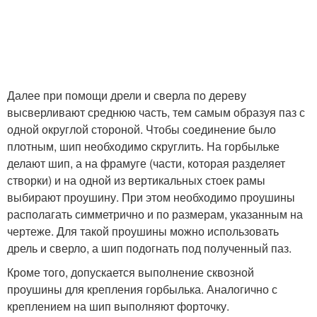
Далее при помощи дрели и сверла по дереву
высверливают среднюю часть, тем самым образуя паз с
одной округлой стороной. Чтобы соединение было
плотным, шип необходимо скруглить. На горбыльке
делают шип, а на фрамуге (части, которая разделяет
створки) и на одной из вертикальных стоек рамы
выбирают проушину. При этом необходимо проушины
располагать симметрично и по размерам, указанным на
чертеже. Для такой проушины можно использовать
дрель и сверло, а шип подогнать под полученный паз.
Кроме того, допускается выполнение сквозной
проушины для крепления горбылька. Аналогично с
креплением на шип выполняют форточку.