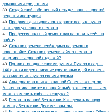
домашними средствами
39.
Создай свой собственный гель для ванны: простой
рецепт и инструкция
40.
Профлист для кирпичного гаража: все, что нужно
знать для успешного ремонта
41.
Профессиональный ремонт: как настроить себя на
работу
42.
Сколько времени необходимо на ремонт в
новостройке. Сколько времени займет ремонт в
квартире с черновой отделкой?
43.
Пугало огородное своими руками. Пугало в сад —
140 фото и видео описание креативных идей и советы,
как смастерить пугало своими руками
44.
Альтернатива плитке в ванной Советы экспертов.
Альтернатива плитке в ванной: выбор экспертов — чем
можно заменить кафель в санузле?
45.
Ремонт в ванной без плитки. Как сделать ванную
комнату без плитки. Делимся опытом.
46.
Крыльцо своими руками из дерева с навесом. Общие