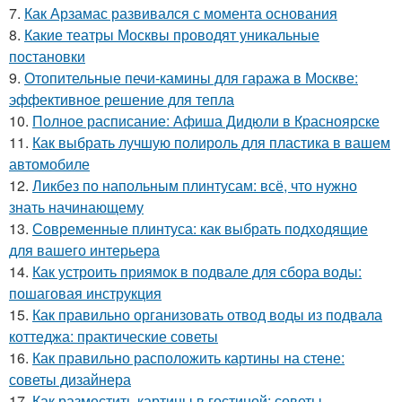
7.
Как Арзамас развивался с момента основания
8.
Какие театры Москвы проводят уникальные
постановки
9.
Отопительные печи-камины для гаража в Москве:
эффективное решение для тепла
10.
Полное расписание: Афиша Дидюли в Красноярске
11.
Как выбрать лучшую полироль для пластика в вашем
автомобиле
12.
Ликбез по напольным плинтусам: всё, что нужно
знать начинающему
13.
Современные плинтуса: как выбрать подходящие
для вашего интерьера
14.
Как устроить приямок в подвале для сбора воды:
пошаговая инструкция
15.
Как правильно организовать отвод воды из подвала
коттеджа: практические советы
16.
Как правильно расположить картины на стене:
советы дизайнера
17.
Как разместить картины в гостиной: советы