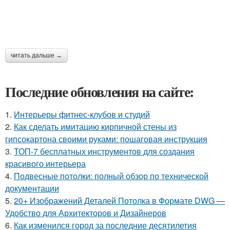
читать дальше →
Последние обновления на сайте:
1.
Интерьеры фитнес-клубов и студий
2.
Как сделать имитацию кирпичной стены из
гипсокартона своими руками: пошаговая инструкция
3.
ТОП-7 бесплатных инструментов для создания
красивого интерьера
4.
Подвесные потолки: полный обзор по технической
документации
5.
20+ Изображений Деталей Потолка в Формате DWG —
Удобство для Архитекторов и Дизайнеров
6.
Как изменился город за последние десятилетия