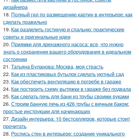
дизайнера
18.
Полный гид по размещению картин в интерьере: как
сделать правильно
19.
Как разделить гостиную и спальню: практические
советы и оригинальные идеи
20.
Приямки для дренажного насоса: все, что нужно
знать о сохранении вашего оборудования в идеальном
состоянии
21.
Татьяна Буланова: Москва, моя страсть
22.
Как из пластиковых бутылок сделать уютный сад
23.
Как обеспечить вентиляцию в погребе в гараже
24.
Как построить схему вытяжки в гараже без подвала
25.
Как сделать печь для бани из трубы своими руками
26.
Строим банную печь из 426 трубы с вечным баком:
простые инструкции для начинающих
27.
Дизайн интерьера: 10 бестселлеров, которые стоит
прочитать
28.
Роспись стен в интерьере: создание уникального