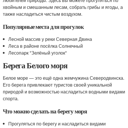
любителей природы. Здесь вы можете прогуляться по
хвойным и смешанным лесам, собрать грибы и ягоды, а
также насладиться чистым воздухом.
Популярные места для прогулок
Лесной массив у реки Северная Двина
Леса в районе посёлка Солнечный
Лесопарк "Зелёный уголок"
Берега Белого моря
Белое море — это ещё одна жемчужина Северодвинска.
Его берега привлекают туристов своей уникальной
природой и возможностью насладиться водными видами
спорта.
Что можно сделать на берегу моря
Прогуляться по берегу и насладиться видами