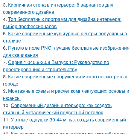
3.
Кирпичная стена в интерьере: 8 вариантов для
современного дизайна
4.
Топ бесплатных программ для дизайна интерьера:
выбор профессионалов
5.
Какие современные культурные центры популярны в
столице
6.
Пугало в поле PNG: лучшие бесплатные изображения
для скачивания
7.
Серия 1.045.9-2.08 Выпуск 1: Руководство по
проектированию и строительству
8.
Какие современные сооружения можно посмотреть в
городе
9.
Монтажные схемы и расчет комплектующих: основы и
нюансы
10.
Современный дизайн интерьера: как создать
стильный металлический подвесной потолок
11.
Уютные однушки 30-44 м: как создать современный
интерьер
12.
Как сделать однокомнатную квартиру уютной: идеи