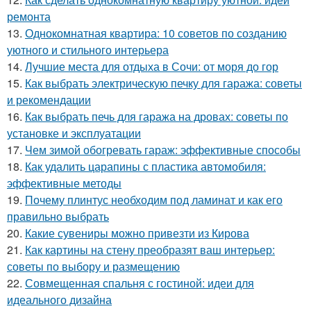
ремонта
13.
Однокомнатная квартира: 10 советов по созданию
уютного и стильного интерьера
14.
Лучшие места для отдыха в Сочи: от моря до гор
15.
Как выбрать электрическую печку для гаража: советы
и рекомендации
16.
Как выбрать печь для гаража на дровах: советы по
установке и эксплуатации
17.
Чем зимой обогревать гараж: эффективные способы
18.
Как удалить царапины с пластика автомобиля:
эффективные методы
19.
Почему плинтус необходим под ламинат и как его
правильно выбрать
20.
Какие сувениры можно привезти из Кирова
21.
Как картины на стену преобразят ваш интерьер:
советы по выбору и размещению
22.
Совмещенная спальня с гостиной: идеи для
идеального дизайна