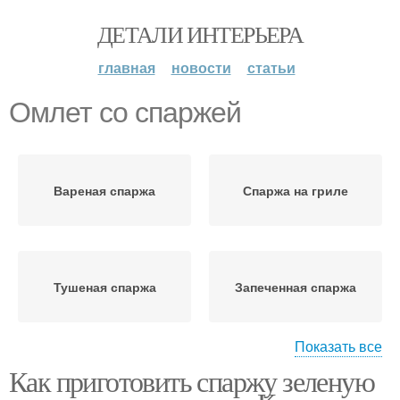
ДЕТАЛИ ИНТЕРЬЕРА
главная
новости
статьи
Омлет со спаржей
Вареная спаржа
Спаржа на гриле
Тушеная спаржа
Запеченная спаржа
Показать все
Как приготовить спаржу зеленую
Ингредиенты для
Зеленая спаржа
зеленая спаржа