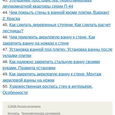
двухкомнатной квартиры серии П-44
44.
Чем покрыть стены в ванной кроме плитки. Вариант
2: Краска
45.
Как сделать деревянные ступени. Как сделать расчет
лестницы?
46.
Чем приклеить акриловую ванну к стене. Как
закрепить ванну на ножках к стене
47.
Установка ванной под плитку. Установка ванны после
укладки плитки
48.
Как надежно закрепить стальную ванну своими
руками. Правила установки
49.
Как закрепить акриловую ванну к стене. Монтаж
акриловой ванны на ножки
50.
Художественная роспись стен в интерьере.
Особенности
© 2026 Детали интерьера
Контакты
Пользовательское соглашение