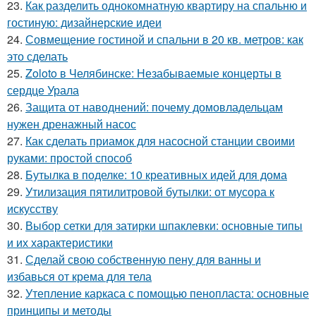
23.
Как разделить однокомнатную квартиру на спальню и
гостиную: дизайнерские идеи
24.
Совмещение гостиной и спальни в 20 кв. метров: как
это сделать
25.
Zoloto в Челябинске: Незабываемые концерты в
сердце Урала
26.
Защита от наводнений: почему домовладельцам
нужен дренажный насос
27.
Как сделать приамок для насосной станции своими
руками: простой способ
28.
Бутылка в поделке: 10 креативных идей для дома
29.
Утилизация пятилитровой бутылки: от мусора к
искусству
30.
Выбор сетки для затирки шпаклевки: основные типы
и их характеристики
31.
Сделай свою собственную пену для ванны и
избавься от крема для тела
32.
Утепление каркаса с помощью пенопласта: основные
принципы и методы