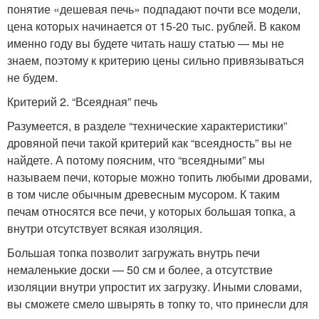
понятие «дешевая печь» подпадают почти все модели,
цена которых начинается от 15-20 тыс. рублей. В каком
именно году вы будете читать нашу статью — мы не
знаем, поэтому к критерию цены сильно привязываться
не будем.
Критерий 2. “Всеядная” печь
Разумеется, в разделе “технические характеристики”
дровяной печи такой критерий как “всеядность” вы не
найдете. А потому поясним, что “всеядными” мы
называем печи, которые можно топить любыми дровами,
в том числе обычным древесным мусором. К таким
печам относятся все печи, у которых большая топка, а
внутри отсутствует всякая изоляция.
Большая топка позволит загружать внутрь печи
немаленькие доски — 50 см и более, а отсутствие
изоляции внутри упростит их загрузку. Иными словами,
вы сможете смело швырять в топку то, что принесли для