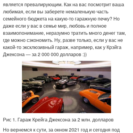
является превалирующим. Как на вас посмотрит ваша
любимая, если вы заберете немаленькую часть
семейного бюджета на какую-то гаражную печку? Но
даже если у вас в семье мир, любовь и полное
взаимопонимание, неразумно тратить много денег там,
где можно сэкономить. Ну, разве только, если у вас не
какой-то эксклюзивный гараж, например, как у Крэйга
Джексона — за 2 000 000 долларов :))
Рис 1. Гараж Крейга Джексона за 2 млн. долларов
Но вернемся к сути, за окном 2021 год и сегодня под