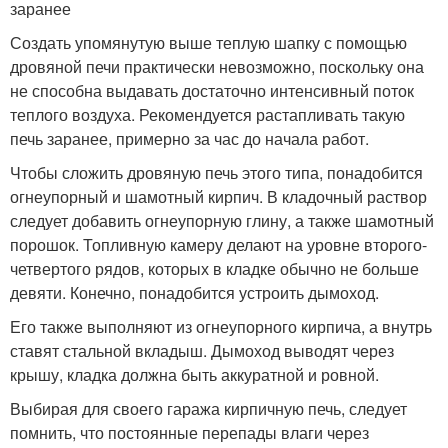
заранее
Создать упомянутую выше теплую шапку с помощью
дровяной печи практически невозможно, поскольку она
не способна выдавать достаточно интенсивный поток
теплого воздуха. Рекомендуется растапливать такую
печь заранее, примерно за час до начала работ.
Чтобы сложить дровяную печь этого типа, понадобится
огнеупорный и шамотный кирпич. В кладочный раствор
следует добавить огнеупорную глину, а также шамотный
порошок. Топливную камеру делают на уровне второго-
четвертого рядов, которых в кладке обычно не больше
девяти. Конечно, понадобится устроить дымоход.
Его также выполняют из огнеупорного кирпича, а внутрь
ставят стальной вкладыш. Дымоход выводят через
крышу, кладка должна быть аккуратной и ровной.
Выбирая для своего гаража кирпичную печь, следует
помнить, что постоянные перепады влаги через