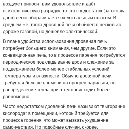
воздухе приносит вам удовольствие и даёт
психологическую разрядку, то этот недостаток (заготовка
дров) легко оборачивается колоссальным плюсом. В
среднем же, топка дровяной печи обойдется несколько
дороже газовой, но дешевле электрической.
В плане удобства использования дровяная печь
потребует большего внимания, чем другие. Если это
конвекционная печь, то в процессе парения потребуется
периодическое подкладывание дров и слежение за
поддержанием более-менее стабильных условий
температуры и влажности. Обычно дровяной печи
требуется больше времени на прогрев парильни, но
распределение тепла при этом происходит более
равномерно.
Часто недостатком дровяной печи называют "выгорание
кислорода" в помещении, который требуется для
процесса горения, что может вызвать ухудшение
самочувствия. Но подобные случаи, скорее,