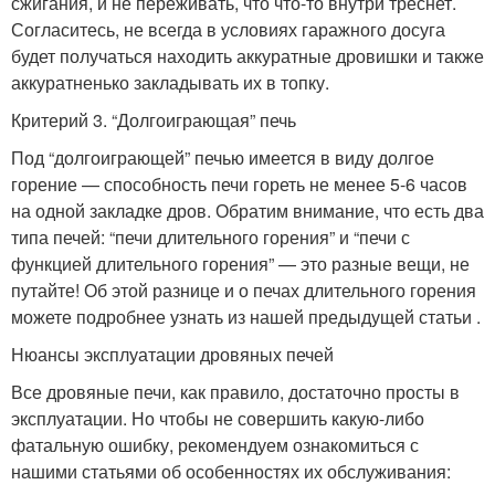
сжигания, и не переживать, что что-то внутри треснет.
Согласитесь, не всегда в условиях гаражного досуга
будет получаться находить аккуратные дровишки и также
аккуратненько закладывать их в топку.
Критерий 3. “Долгоиграющая” печь
Под “долгоиграющей” печью имеется в виду долгое
горение — способность печи гореть не менее 5-6 часов
на одной закладке дров. Обратим внимание, что есть два
типа печей: “печи длительного горения” и “печи с
функцией длительного горения” — это разные вещи, не
путайте! Об этой разнице и о печах длительного горения
можете подробнее узнать из нашей предыдущей статьи .
Нюансы эксплуатации дровяных печей
Все дровяные печи, как правило, достаточно просты в
эксплуатации. Но чтобы не совершить какую-либо
фатальную ошибку, рекомендуем ознакомиться с
нашими статьями об особенностях их обслуживания: