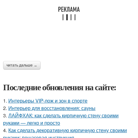
читать дальше →
Последние обновления на сайте:
1.
Интерьеры VIP-лож и зон в спорте
2.
Интерьер для восстановления: сауны
3.
ЛАЙФХАК: как сделать кирпичную стену своими
руками — легко и просто
4.
Как сделать декоративную кирпичную стену своими
руками: пошаговая инструкция