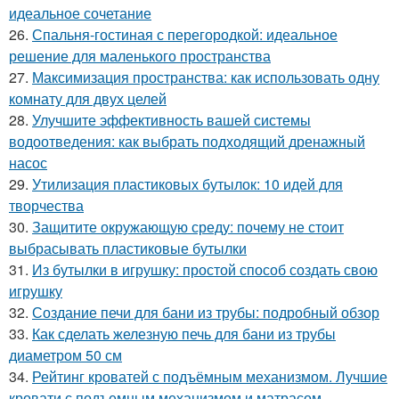
идеальное сочетание
26.
Спальня-гостиная с перегородкой: идеальное
решение для маленького пространства
27.
Максимизация пространства: как использовать одну
комнату для двух целей
28.
Улучшите эффективность вашей системы
водоотведения: как выбрать подходящий дренажный
насос
29.
Утилизация пластиковых бутылок: 10 идей для
творчества
30.
Защитите окружающую среду: почему не стоит
выбрасывать пластиковые бутылки
31.
Из бутылки в игрушку: простой способ создать свою
игрушку
32.
Создание печи для бани из трубы: подробный обзор
33.
Как сделать железную печь для бани из трубы
диаметром 50 см
34.
Рейтинг кроватей с подъёмным механизмом. Лучшие
кровати с подъемным механизмом и матрасом