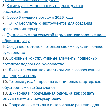
5.
Какие музеи можно посетить для отдыха и
расслабления
6.
Обзор 5 лучших программ 2025 года
7.
ТОП-7 бесплатных инструментов для создания
красивого интерьера
8.
Пугало – символ сельской гармонии: как золотые поля
обретают душу
9.
Создание чертежей потолков своими руками: полное
руководство
10.
Основные конструктивные элементы подвесных
потолков: подробное руководство
11.
Дизайн 1-комнатной квартиры 2025: современные
тенденции и стиль
12.
Готовые дизайн-проекты для типовых квартир: как
обустроить жилье без хлопот
13.
Шикарная и продуманная однушка: как создать
минималистский интерьер мечты
14.
Современные стили и интерьерные решения для