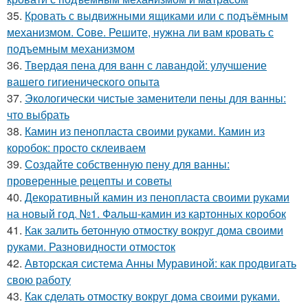
35.
Кровать с выдвижными ящиками или с подъёмным
механизмом. Сове. Решите, нужна ли вам кровать с
подъемным механизмом
36.
Твердая пена для ванн с лавандой: улучшение
вашего гигиенического опыта
37.
Экологически чистые заменители пены для ванны:
что выбрать
38.
Камин из пенопласта своими руками. Камин из
коробок: просто склеиваем
39.
Создайте собственную пену для ванны:
проверенные рецепты и советы
40.
Декоративный камин из пенопласта своими руками
на новый год. №1. Фальш-камин из картонных коробок
41.
Как залить бетонную отмостку вокруг дома своими
руками. Разновидности отмосток
42.
Авторская система Анны Муравиной: как продвигать
свою работу
43.
Как сделать отмостку вокруг дома своими руками.