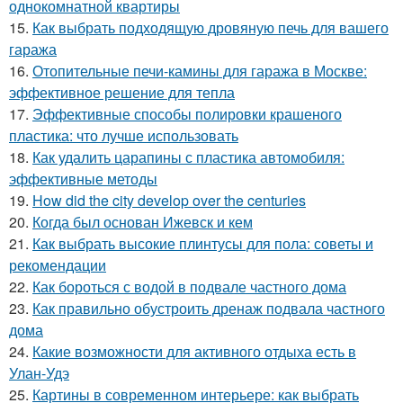
однокомнатной квартиры
15.
Как выбрать подходящую дровяную печь для вашего
гаража
16.
Отопительные печи-камины для гаража в Москве:
эффективное решение для тепла
17.
Эффективные способы полировки крашеного
пластика: что лучше использовать
18.
Как удалить царапины с пластика автомобиля:
эффективные методы
19.
How did the city develop over the centuries
20.
Когда был основан Ижевск и кем
21.
Как выбрать высокие плинтусы для пола: советы и
рекомендации
22.
Как бороться с водой в подвале частного дома
23.
Как правильно обустроить дренаж подвала частного
дома
24.
Какие возможности для активного отдыха есть в
Улан-Удэ
25.
Картины в современном интерьере: как выбрать