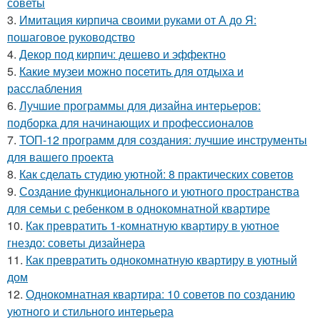
советы
3.
Имитация кирпича своими руками от А до Я:
пошаговое руководство
4.
Декор под кирпич: дешево и эффектно
5.
Какие музеи можно посетить для отдыха и
расслабления
6.
Лучшие программы для дизайна интерьеров:
подборка для начинающих и профессионалов
7.
ТОП-12 программ для создания: лучшие инструменты
для вашего проекта
8.
Как сделать студию уютной: 8 практических советов
9.
Создание функционального и уютного пространства
для семьи с ребенком в однокомнатной квартире
10.
Как превратить 1-комнатную квартиру в уютное
гнездо: советы дизайнера
11.
Как превратить однокомнатную квартиру в уютный
дом
12.
Однокомнатная квартира: 10 советов по созданию
уютного и стильного интерьера