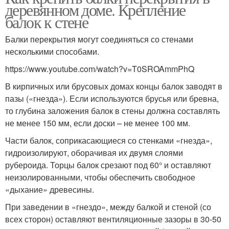
деревянном доме. Крепление
балок к стене
Балки перекрытия могут соединяться со стенами
несколькими способами.
https://www.youtube.com/watch?v=T0SROAmmPhQ
В кирпичных или брусовых домах концы балок заводят в
пазы («гнезда»). Если используются брусья или бревна,
то глубина заложения балок в стены должна составлять
не менее 150 мм, если доски – не менее 100 мм.
Части балок, соприкасающиеся со стенками «гнезда»,
гидроизолируют, оборачивая их двумя слоями
рубероида. Торцы балок срезают под 60° и оставляют
неизолированными, чтобы обеспечить свободное
«дыхание» древесины.
При заведении в «гнездо», между балкой и стеной (со
всех сторон) оставляют вентиляционные зазоры в 30-50