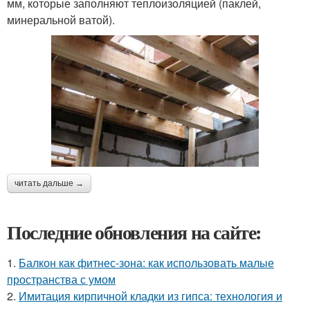
мм, которые заполняют теплоизоляцией (паклей,
минеральной ватой).
читать дальше →
Последние обновления на сайте:
1.
Балкон как фитнес-зона: как использовать малые
пространства с умом
2.
Имитация кирпичной кладки из гипса: технология и