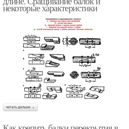
длине. Сращивание балок и
некоторые характеристики
читать дальше →
Как крепить балки перекрытия в