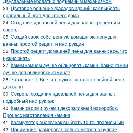
Двуспальные кровати с подъемным механизмом
33.
Цветовое решение фасадов зданий: как выбрать
правильный цвет для своего дома
34.
Создание идеальной пены для ванны: рецепты и
советы
35.
Создай свою собственную домашнюю пену для
ванны: простой рецепт и инструкция
36.
Простой рецепт домашней пены для ванны: все, что
нужно знать
37.
Каким камнем лучше облицевать камин. Какие камни
лучше для облицовки камина?
38.
Заголовок 1: Всё, что нужно знать о желейной пенe
для ванн
39.
Секреты создания идеальной пены для ванны:
подробный инструктаж
40.
Камин своими руками декоративный из коробок.
Процесс изготовления камина
41.
Калькулятор обоев: как выбрать 100% правильный
42.
Понимание размеров: Сколько метров в рулоне