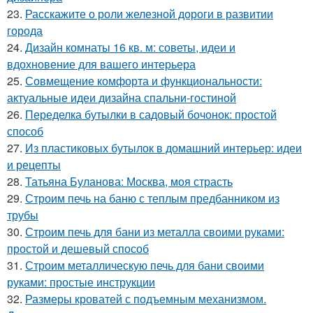
23.
Расскажите о роли железной дороги в развитии
города
24.
Дизайн комнаты 16 кв. м: советы, идеи и
вдохновение для вашего интерьера
25.
Совмещение комфорта и функциональности:
актуальные идеи дизайна спальни-гостиной
26.
Переделка бутылки в садовый бочонок: простой
способ
27.
Из пластиковых бутылок в домашний интерьер: идеи
и рецепты
28.
Татьяна Буланова: Москва, моя страсть
29.
Строим печь на баню с теплым предбанником из
трубы
30.
Строим печь для бани из металла своими руками:
простой и дешевый способ
31.
Строим металлическую печь для бани своими
руками: простые инструкции
32.
Размеры кроватей с подъемным механизмом.