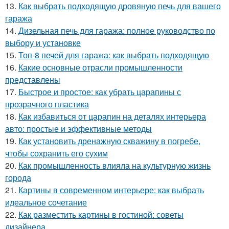
13.
Как выбрать подходящую дровяную печь для вашего
гаража
14.
Дизельная печь для гаража: полное руководство по
выбору и установке
15.
Топ-8 печей для гаража: как выбрать подходящую
16.
Какие основные отрасли промышленности
представлены
17.
Быстрое и простое: как убрать царапины с
прозрачного пластика
18.
Как избавиться от царапин на деталях интерьера
авто: простые и эффективные методы
19.
Как установить дренажную скважину в погребе,
чтобы сохранить его сухим
20.
Как промышленность влияла на культурную жизнь
города
21.
Картины в современном интерьере: как выбрать
идеальное сочетание
22.
Как разместить картины в гостиной: советы
дизайнера