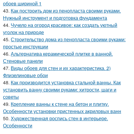
обоев шириной 1
43.
Как построить дом из пенопласта своими руками.
Нужный инструмент и подготовка фундамента
44.
Чучело на огород красивое: как создать уютный
уголок на природе
45.
Строительство дома из пенопласта своими руками:
простые инструкции
46.
Альтернатива керамической плитке в ванной.
Стеновые панели
47.
Виды обоев для стен и их характеристика. 2)
Флизелиновые обои
48.
Как производится установка стальной ванны. Как
установить ванну своими руками: хитрости, шаги и
советы
49.
Крепление ванны к стене на бетон и плитку.
Особенности установки пристенных акриловых ванн
50.
Художественная роспись стен в интерьере.
Особенности