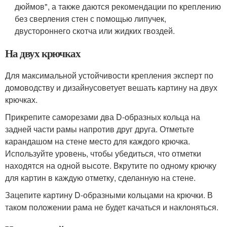
дюймов", а также даются рекомендации по креплению
без сверления стен с помощью липучек,
двустороннего скотча или жидких гвоздей.
На двух крючках
Для максимальной устойчивости крепления эксперт по
домоводству и дизайнусоветует вешать картину на двух
крючках.
Прикрепите саморезами два D-образных кольца на
задней части рамы напротив друг друга. Отметьте
карандашом на стене место для каждого крючка.
Используйте уровень, чтобы убедиться, что отметки
находятся на одной высоте. Вкрутите по одному крючку
для картин в каждую отметку, сделанную на стене.
Зацепите картину D-образными кольцами на крючки. В
таком положении рама не будет качаться и наклоняться.