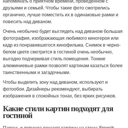
напоминать о приятном времени, проведенном с
друзьями и семьей. Чтобы такие фото смотрелись
органично, лучше поместить их в одинаковые рамки и
повесить над диваном.
Очень необычно будет выглядеть над диваном большая
фотография, изображающая любимого киногероя или
кадр из понравившегося кинофильма. Снимок в черно-
белом цвете смотрится в гостиной очень необычно,
выгодно подчеркивая стиль помещения. Тонкие
алюминиевые рамки позволят картинам казаться более
таинственными и загадочными.
Чтобы выделить зону над диваном, используют и
фотообои. Дизайнеры рекомендуют, выбирать
изображения в спокойных тонах, без ярких рисунков.
Какие стили картин подходят для
гостиной
Парень и девушка вешают картину на стену: Freepik