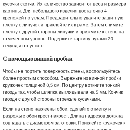
кусочки скотча. Их количество зависит от веса и размера
картины. Для небольшого изделия достаточно 4
крепежей по углам. Предварительно удалите защитную
пленку с липучек и приклейте их к раме. Затем снимите
пленку с другой стороны липучки и прижмите к стене на
отмеченном уровне. Подержите картину руками 30
секунд и отпустите.
С помощью винной пробки
Чтобы не портить поверхность стены, воспользуйтесь
более простым способом. Вырежьте из винной пробки
кружочек толщиной 0,5 см. По центру воткните тонкий
гвоздь так, чтобы шляпка выглядывала на 5 мм. Кончик
гвоздя с другой стороны отрежьте кусачками.
Если на стене наклеены обои, сделайте отметку и
разрежьте обои крест-накрест. Длина надрезов должна
совпадать с диаметром заготовки. Приклейте кружочек к
стене клеевым пистолетом, прижмите пальцами и