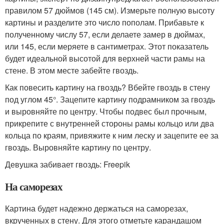
правилом 57 дюймов (145 см). Измерьте полную высоту
картины и разделите это число пополам. Прибавьте к
полученному числу 57, если делаете замер в дюймах,
или 145, если меряете в сантиметрах. Этот показатель
будет идеальной высотой для верхней части рамы на
стене. В этом месте забейте гвоздь.
Как повесить картину на гвоздь? Вбейте гвоздь в стену
под углом 45°. Зацепите картину подрамником за гвоздь
и выровняйте по центру. Чтобы подвес был прочным,
прикрепите с внутренней стороны рамы кольцо или два
кольца по краям, привяжите к ним леску и зацепите ее за
гвоздь. Выровняйте картину по центру.
Девушка забивает гвоздь: Freepik
На саморезах
Картина будет надежно держаться на саморезах,
вкрученных в стену. Для этого отметьте карандашом