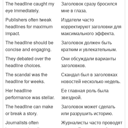
The headline caught my
Заголовок сразу бросился
eye immediately.
мне в глаза.
Publishers often tweak
Издатели часто
headlines for maximum
корректируют заголовки для
impact.
максимального эффекта.
The headline should be
Заголовок должен быть
concise and engaging.
кратким и увлекательным.
They debated over the
Они обсуждали варианты
headline choices.
заголовков.
The scandal was the
Скандал был в заголовках
headline for weeks.
новостей несколько недель.
Her headline
Ее главная роль была
performance was stellar.
звездной.
The headline can make
Заголовок может сделать
or break a story.
или разрушить историю.
Journalists often
Журналисты часто проводят