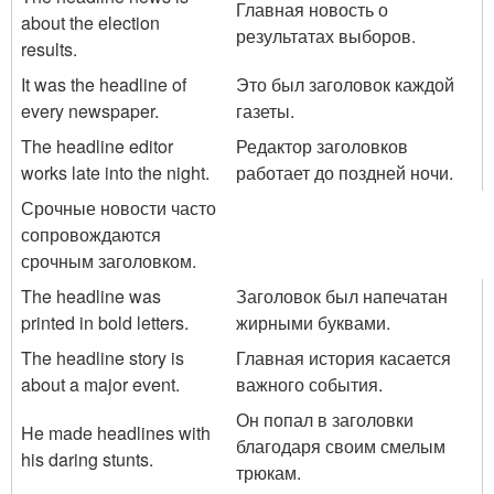
Главная новость о
about the election
результатах выборов.
results.
It was the headline of
Это был заголовок каждой
every newspaper.
газеты.
The headline editor
Редактор заголовков
works late into the night.
работает до поздней ночи.
Срочные новости часто
сопровождаются
срочным заголовком.
The headline was
Заголовок был напечатан
printed in bold letters.
жирными буквами.
The headline story is
Главная история касается
about a major event.
важного события.
Он попал в заголовки
He made headlines with
благодаря своим смелым
his daring stunts.
трюкам.