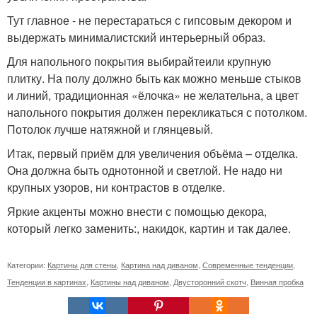
Тут главное - не перестараться с гипсовым декором и
выдержать минималистский интерьерный образ.
Для напольного покрытия выбирайтеили крупную
плитку. На полу должно быть как можно меньше стыков
и линий, традиционная «ёлочка» не желательна, а цвет
напольного покрытия должен перекликаться с потолком.
Потолок лучше натяжной и глянцевый.
Итак, первый приём для увеличения объёма – отделка.
Она должна быть однотонной и светлой. Не надо ни
крупных узоров, ни контрастов в отделке.
Яркие акценты можно внести с помощью декора,
который легко заменить:, накидок, картин и так далее.
Категории:
Картины для стены
,
Картина над диваном
,
Современные тенденции
,
Тенденции в картинах
,
Картины над диваном
,
Двусторонний скотч
,
Винная пробка