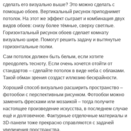
сделать его визуально выше? Это можно сделать с
помощью обоев. Вертикальный рисунок приподнимет
потолок. На этот же эффект сыграет и комбинация двух
видов обоев: снизу более тёмные, сверху светлые.
Горизонтальный рисунок обоев сделает комнату
визуально шире. Помогут решить задачу и вытянутые
горизонтальные полки.
Сам потолок должен быть белым, если хотите
преодолеть тесноту. Если очень хочется отойти от
стандартов – сделайте потолок в виде неба с облаками.
Такой обман зрения создаст иллюзию бескрайности.
Хороший способ визуально расширить пространство –
фотообои с перспективным рисунком. Фотообои можно
заменить фресками или мозаикой – тогда получите
настоящее произведение искусства, в последнем случае
ещё и долговечное. Фактурные отделочные материалы и
3D-панели тоже прекрасно справляются с задачей
увеличения пространства.