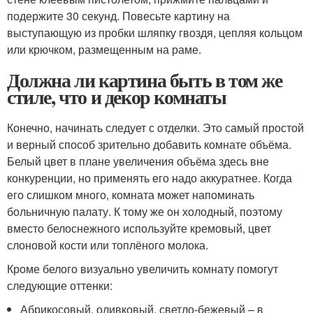
подержите 30 секунд. Повесьте картину на
выступающую из пробки шляпку гвоздя, цепляя кольцом
или крючком, размещенным на раме.
Должна ли картина быть в том же
стиле, что и декор комнаты
Конечно, начинать следует с отделки. Это самый простой
и верный способ зрительно добавить комнате объёма.
Белый цвет в плане увеличения объёма здесь вне
конкуренции, но применять его надо аккуратнее. Когда
его слишком много, комната может напоминать
больничную палату. К тому же он холодный, поэтому
вместо белоснежного используйте кремовый, цвет
слоновой кости или топлёного молока.
Кроме белого визуально увеличить комнату помогут
следующие оттенки:
Абрикосовый, оливковый, светло-бежевый – в