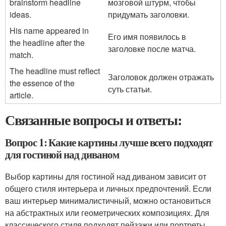
brainstorm headline
мозговой штурм, чтобы
ideas.
придумать заголовки.
His name appeared in
Его имя появилось в
the headline after the
заголовке после матча.
match.
The headline must reflect
Заголовок должен отражать
the essence of the
суть статьи.
article.
Связанные вопросы и ответы:
Вопрос 1: Какие картины лучше всего подходят
для гостиной над диваном
Выбор картины для гостиной над диваном зависит от
общего стиля интерьера и личных предпочтений. Если
ваш интерьер минималистичный, можно остановиться
на абстрактных или геометрических композициях. Для
классического стиля подходят пейзажи или портреты.