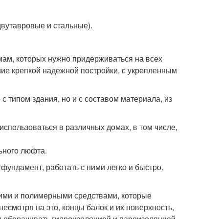
двутавровые и стальные).
ам, которых нужно придерживаться на всех
ение крепкой надежной постройки, с укрепленным
с типом здания, но и с составом материала, из
использоваться в различных домах, в том числе,
льного люфта.
фундамент, работать с ними легко и быстро.
ими и полимерными средствами, которые
есмотря на это, концы балок и их поверхность,
я оборачивать гидроизоляцией и пароизоляцией