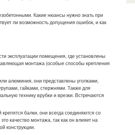
зобетонными. Какие нюансы нужно знать при
ствует ли возможность допущения ошибок, и как
сти эксплуатации помещения, где установлены
оставляющая монтажа (особые способы крепления
или алюминия, они представлены уголками,
урупами, гайками, стержнями. Также для
альную технику врубки и врезки. Встречаются
 крепятся балки, они всегда соединяются со
это качество монтажа, так как он влияет на
ой конструкции.