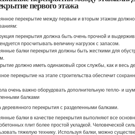
екрытие первого этажа
янное перекрытие между первым и вторым этажом должно
ваниям:
рукция перекрытия должна быть очень прочной и выдержив
ендуется просчитывать величину нагрузок с запасом.
янные балки перекрытия должны быть жесткими для обустро
м.
рытие должно иметь одинаковый срок службы, как и весь 
ное перекрытие на этапе строительства обеспечит сохран
.
ола очень важно оборудовать дополнительную тепло- и шу
ленными балками
 деревянного перекрытия с разделенными балками.
янные балки в качестве перекрытия выполняют все основн
обетонных плит более простой укладкой. Человеческой сил
ьзовать тяжелую технику. Используя балки, можно существе