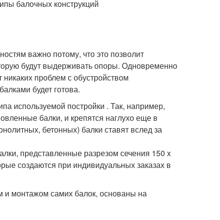
типы балочных конструкций
ностям важно потому, что это позволит
оторую будут выдерживать опоры. Одновременно
т никаких проблем с обустройством
балками будет готова.
па используемой постройки . Так, например,
овленные балки, и крепятся наглухо еще в
онолитных, бетонных) балки ставят вслед за
алки, представленные разрезом сечения 150 x
оторые создаются при индивидуальных заказах в
м и монтажом самих балок, основаны на