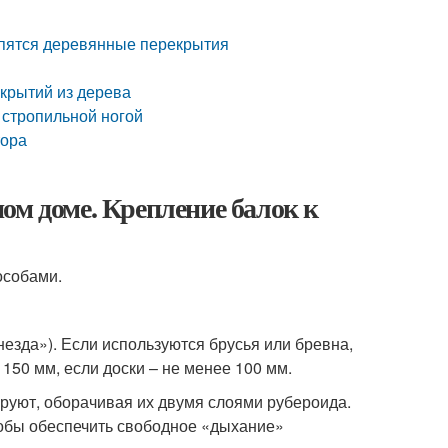
репятся деревянные перекрытия
крытий из дерева
 стропильной ногой
тора
ом доме. Крепление балок к
особами.
незда»). Если используются брусья или бревна,
150 мм, если доски – не менее 100 мм.
ируют, оборачивая их двумя слоями рубероида.
тобы обеспечить свободное «дыхание»