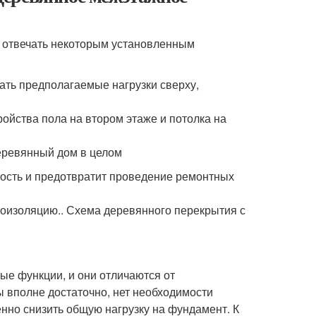
 отвечать некоторым установленным
ать предполагаемые нагрузки сверху,
йства пола на втором этаже и потолка на
деревянный дом в целом
ность и предотвратит проведение ремонтных
моизоляцию.. Схема деревянного перекрытия с
ые функции, и они отличаются от
ы вполне достаточно, нет необходимости
нно снизить общую нагрузку на фундамент. К