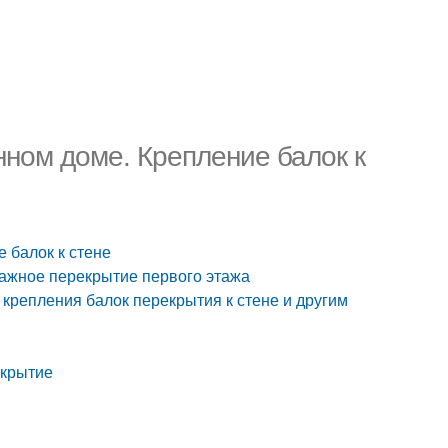
нном доме. Крепление балок к
 балок к стене
ажное перекрытие первого этажа
 крепления балок перекрытия к стене и другим
екрытие