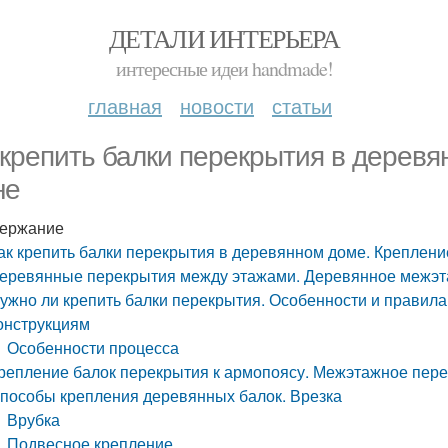
ДЕТАЛИ ИНТЕРЬЕРА
интересные идеи handmade!
главная
новости
статьи
 крепить балки перекрытия в деревя
не
ержание
ак крепить балки перекрытия в деревянном доме. Крепление
еревянные перекрытия между этажами. Деревянное межэт
ужно ли крепить балки перекрытия. Особенности и правила
онструкциям
Особенности процесса
репление балок перекрытия к армопоясу. Межэтажное пер
пособы крепления деревянных балок. Врезка
Врубка
Подвесное крепление