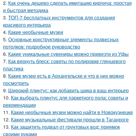
2.
Как очень дешево сделать имитацию кирпича: простая
и быстрая методика
3.
ТОП-7 бесплатных инструментов для создания
красивого интерьера
4.
Какие необычные музеи
5.
Основные конструктивные элементы подвесных
потолков: подробное руководство
6.
Какие уникальные сувениры можно привезти из Уфы
7.
Как вернуть блеск: советы по полировке глянцевого
пластика
8.
Какие музеи есть в Архангельске и что в них можно
посмотреть
9.
Широкий плинтус: как добавить шика в ваш интерьер
10.
Как выбрать плинтус для паркетного пола: советы и
рекомендации
11.
Какие необычные музеи можно найти в Новокузнецке
12.
Какие музыкальные фестивали прошли в Таганроге
13.
Как защитить подвал от грунтовых вод: приямок
своими руками