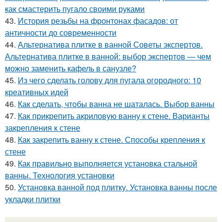
как смастерить пугало своими руками
43.
История резьбы на фронтонах фасадов: от
античности до современности
44.
Альтернатива плитке в ванной Советы экспертов.
Альтернатива плитке в ванной: выбор экспертов — чем
можно заменить кафель в санузле?
45.
Из чего сделать голову для пугала огородного: 10
креативных идей
46.
Как сделать, чтобы ванна не шаталась. Выбор ванны
47.
Как прикрепить акриловую ванну к стене. Варианты
закрепления к стене
48.
Как закрепить ванну к стене. Способы крепления к
стене
49.
Как правильно выполняется установка стальной
ванны. Технология установки
50.
Установка ванной под плитку. Установка ванны после
укладки плитки