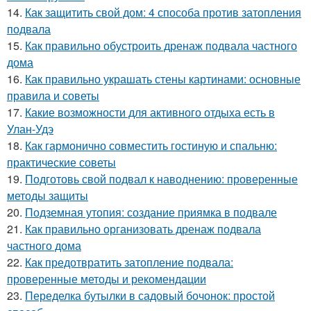
14.
Как защитить свой дом: 4 способа против затопления
подвала
15.
Как правильно обустроить дренаж подвала частного
дома
16.
Как правильно украшать стены картинами: основные
правила и советы
17.
Какие возможности для активного отдыха есть в
Улан-Удэ
18.
Как гармонично совместить гостиную и спальню:
практические советы
19.
Подготовь свой подвал к наводнению: проверенные
методы защиты
20.
Подземная утопия: создание приямка в подвале
21.
Как правильно организовать дренаж подвала
частного дома
22.
Как предотвратить затопление подвала:
проверенные методы и рекомендации
23.
Переделка бутылки в садовый бочонок: простой