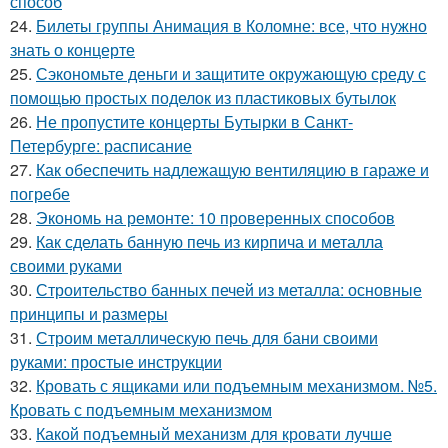
способ
24.
Билеты группы Анимация в Коломне: все, что нужно
знать о концерте
25.
Сэкономьте деньги и защитите окружающую среду с
помощью простых поделок из пластиковых бутылок
26.
Не пропустите концерты Бутырки в Санкт-
Петербурге: расписание
27.
Как обеспечить надлежащую вентиляцию в гараже и
погребе
28.
Экономь на ремонте: 10 проверенных способов
29.
Как сделать банную печь из кирпича и металла
своими руками
30.
Строительство банных печей из металла: основные
принципы и размеры
31.
Строим металлическую печь для бани своими
руками: простые инструкции
32.
Кровать с ящиками или подъемным механизмом. №5.
Кровать с подъемным механизмом
33.
Какой подъемный механизм для кровати лучше