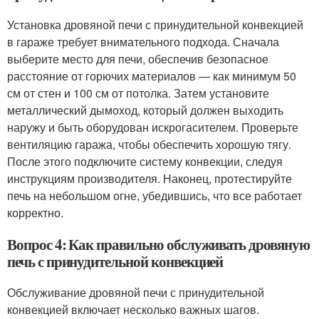
Установка дровяной печи с принудительной конвекцией
в гараже требует внимательного подхода. Сначала
выберите место для печи, обеспечив безопасное
расстояние от горючих материалов — как минимум 50
см от стен и 100 см от потолка. Затем установите
металлический дымоход, который должен выходить
наружу и быть оборудован искрогасителем. Проверьте
вентиляцию гаража, чтобы обеспечить хорошую тягу.
После этого подключите систему конвекции, следуя
инструкциям производителя. Наконец, протестируйте
печь на небольшом огне, убедившись, что все работает
корректно.
Вопрос 4: Как правильно обслуживать дровяную
печь с принудительной конвекцией
Обслуживание дровяной печи с принудительной
конвекцией включает несколько важных шагов.