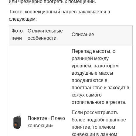
или чрезмерно прогретых помещений.
Также, конвекционный нагрев заключается в
следующем:
Фото
Отличительные
Описание
печи
особенности
Перепад высоты, с
разницей между
уровнем, на котором
воздушные массы
продвигаются в
пространстве и заходит в
кожух самого
отопительного агрегата.
Если рассматривать
Понятие «Плечо
более подробно данное
конвекции»
понятие, то плечом
конвекции в данном