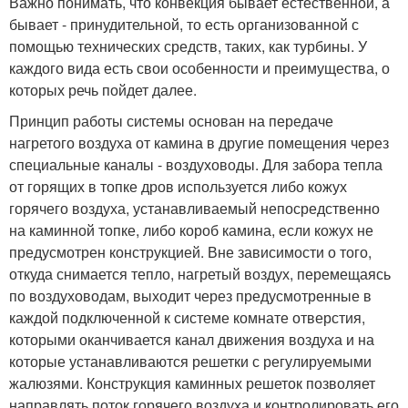
Важно понимать, что конвекция бывает естественной, а
бывает - принудительной, то есть организованной с
помощью технических средств, таких, как турбины. У
каждого вида есть свои особенности и преимущества, о
которых речь пойдет далее.
Принцип работы системы основан на передаче
нагретого воздуха от камина в другие помещения через
специальные каналы - воздуховоды. Для забора тепла
от горящих в топке дров используется либо кожух
горячего воздуха, устанавливаемый непосредственно
на каминной топке, либо короб камина, если кожух не
предусмотрен конструкцией. Вне зависимости о того,
откуда снимается тепло, нагретый воздух, перемещаясь
по воздуховодам, выходит через предусмотренные в
каждой подключенной к системе комнате отверстия,
которыми оканчивается канал движения воздуха и на
которые устанавливаются решетки с регулируемыми
жалюзями. Конструкция каминных решеток позволяет
направлять поток горячего воздуха и контролировать его