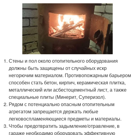
Стены и пол около отопительного оборудования
должны быть защищены от случайных искр
негорючим материалом. Противопожарным барьером
способен стать бетон, кирпич, керамическая плитка,
металлический или асбестоцементный лист, а также
специальные плиты (Минерит, Суперизол).
Рядом с потенциально опасным отопительным
агрегатом запрещается держать любые
легковоспламеняющиеся предметы и материалы.
Чтобы предотвратить задымление/отравление, в
гараже необходимо оборудовать эффективную