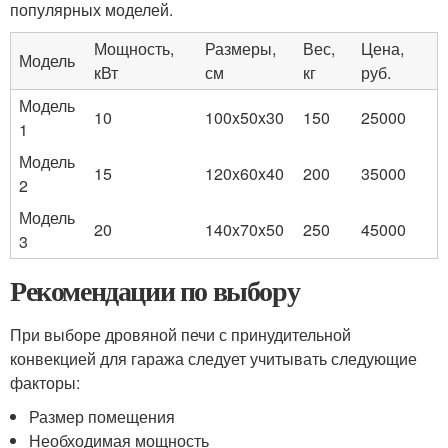
популярных моделей.
Мощность,
Размеры,
Вес,
Цена,
Модель
кВт
см
кг
руб.
Модель
10
100x50x30
150
25000
1
Модель
15
120x60x40
200
35000
2
Модель
20
140x70x50
250
45000
3
Рекомендации по выбору
При выборе дровяной печи с принудительной
конвекцией для гаража следует учитывать следующие
факторы:
Размер помещения
Необходимая мощность