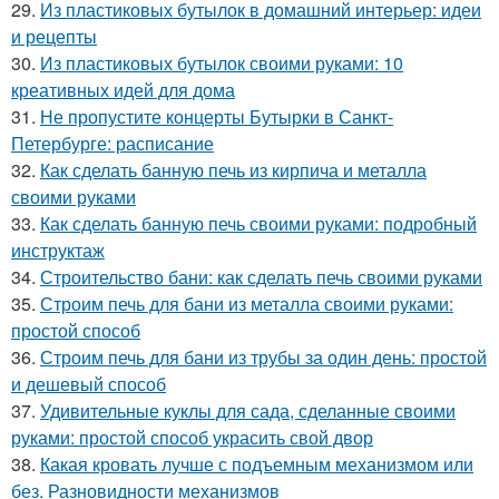
29.
Из пластиковых бутылок в домашний интерьер: идеи
и рецепты
30.
Из пластиковых бутылок своими руками: 10
креативных идей для дома
31.
Не пропустите концерты Бутырки в Санкт-
Петербурге: расписание
32.
Как сделать банную печь из кирпича и металла
своими руками
33.
Как сделать банную печь своими руками: подробный
инструктаж
34.
Строительство бани: как сделать печь своими руками
35.
Строим печь для бани из металла своими руками:
простой способ
36.
Строим печь для бани из трубы за один день: простой
и дешевый способ
37.
Удивительные куклы для сада, сделанные своими
руками: простой способ украсить свой двор
38.
Какая кровать лучше с подъемным механизмом или
без. Разновидности механизмов