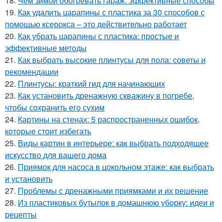
18.
Чем зимой обогревать гараж: эффективные способы
19.
Как удалить царапины с пластика за 30 способов с
помощью ксерокса – это действительно работает
20.
Как убрать царапины с пластика: простые и
эффективные методы
21.
Как выбрать высокие плинтусы для пола: советы и
рекомендации
22.
Плинтусы: краткий гид для начинающих
23.
Как установить дренажную скважину в погребе,
чтобы сохранить его сухим
24.
Картины на стенах: 5 распространенных ошибок,
которые стоит избегать
25.
Виды картин в интерьере: как выбрать подходящее
искусство для вашего дома
26.
Приямок для насоса в цокольном этаже: как выбрать
и установить
27.
Проблемы с дренажными приямками и их решение
28.
Из пластиковых бутылок в домашнюю уборку: идеи и
рецепты