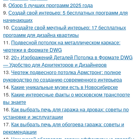
8.
Обзор 5 лучших программ 2025 года
9.
Создай свой интерьер: 5 бесплатных программ для
начинающих
10.
Создайте свой мечтный интерьер: 17 бесплатных
программ для дизайна квартиры
11.
Подвесной потолок на металлическом каркасе:
чертежи в формате DWG
12.
20+ Изображений Деталей Потолка в Формате DWG
— Удобство для Архитекторов и Дизайнеров
13.
Чертеж подвесного потолка Армстронг: полное
руководство по созданию современного интерьера
14.
Какие уникальные музеи есть в Новосибирске
15.
Какие интересные факты о московском транспорте
вы знаете
16.
Как выбрать печь для гаража на дровах: советы по
установке и эксплуатации
17.
Как выбрать печь для обогрева гаража: советы и
рекомендации