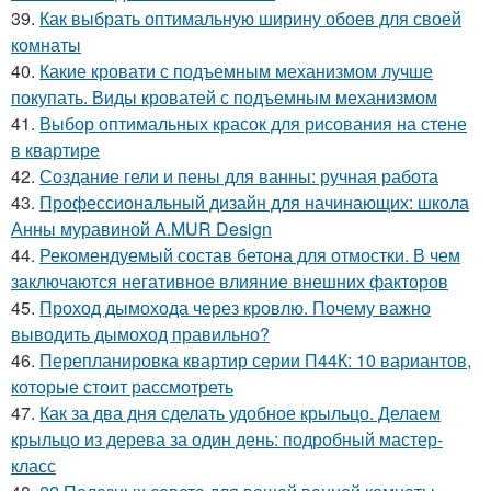
39.
Как выбрать оптимальную ширину обоев для своей
комнаты
40.
Какие кровати с подъемным механизмом лучше
покупать. Виды кроватей с подъемным механизмом
41.
Выбор оптимальных красок для рисования на стене
в квартире
42.
Создание гели и пены для ванны: ручная работа
43.
Профессиональный дизайн для начинающих: школа
Анны муравиной A.MUR Design
44.
Рекомендуемый состав бетона для отмостки. В чем
заключаются негативное влияние внешних факторов
45.
Проход дымохода через кровлю. Почему важно
выводить дымоход правильно?
46.
Перепланировка квартир серии П44К: 10 вариантов,
которые стоит рассмотреть
47.
Как за два дня сделать удобное крыльцо. Делаем
крыльцо из дерева за один день: подробный мастер-
класс