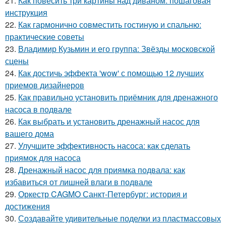
21.
Как повесить три картины над диваном: пошаговая
инструкция
22.
Как гармонично совместить гостиную и спальню:
практические советы
23.
Владимир Кузьмин и его группа: Звёзды московской
сцены
24.
Как достичь эффекта 'wow' с помощью 12 лучших
приемов дизайнеров
25.
Как правильно установить приёмник для дренажного
насоса в подвале
26.
Как выбрать и установить дренажный насос для
вашего дома
27.
Улучшите эффективность насоса: как сделать
приямок для насоса
28.
Дренажный насос для приямка подвала: как
избавиться от лишней влаги в подвале
29.
Оркестр CAGMO Санкт-Петербург: история и
достижения
30.
Создавайте удивительные поделки из пластмассовых