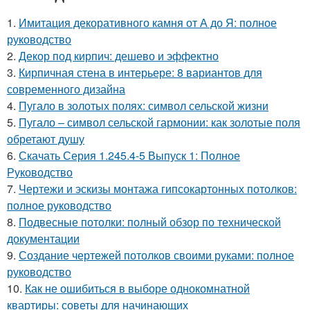
1.
Имитация декоративного камня от А до Я: полное
руководство
2.
Декор под кирпич: дешево и эффектно
3.
Кирпичная стена в интерьере: 8 вариантов для
современного дизайна
4.
Пугало в золотых полях: символ сельской жизни
5.
Пугало – символ сельской гармонии: как золотые поля
обретают душу
6.
Скачать Серия 1.245.4-5 Выпуск 1: Полное
Руководство
7.
Чертежи и эскизы монтажа гипсокартонных потолков:
полное руководство
8.
Подвесные потолки: полный обзор по технической
документации
9.
Создание чертежей потолков своими руками: полное
руководство
10.
Как не ошибиться в выборе однокомнатной
квартиры: советы для начинающих