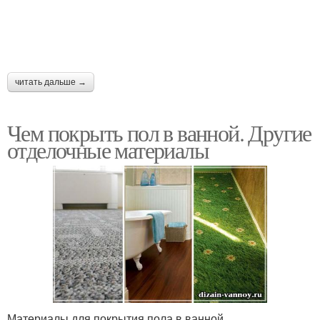
читать дальше →
Чем покрыть пол в ванной. Другие
отделочные материалы
Материалы для покрытия пола в ванной