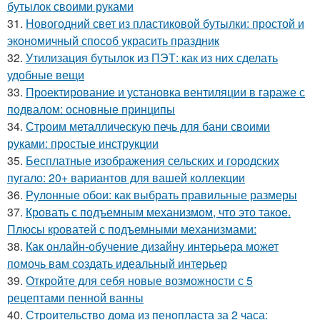
бутылок своими руками
31.
Новогодний свет из пластиковой бутылки: простой и
экономичный способ украсить праздник
32.
Утилизация бутылок из ПЭТ: как из них сделать
удобные вещи
33.
Проектирование и установка вентиляции в гараже с
подвалом: основные принципы
34.
Строим металлическую печь для бани своими
руками: простые инструкции
35.
Бесплатные изображения сельских и городских
пугало: 20+ вариантов для вашей коллекции
36.
Рулонные обои: как выбрать правильные размеры
37.
Кровать с подъемным механизмом, что это такое.
Плюсы кроватей с подъемными механизмами:
38.
Как онлайн-обучение дизайну интерьера может
помочь вам создать идеальный интерьер
39.
Откройте для себя новые возможности с 5
рецептами пенной ванны
40.
Строительство дома из пенопласта за 2 часа: