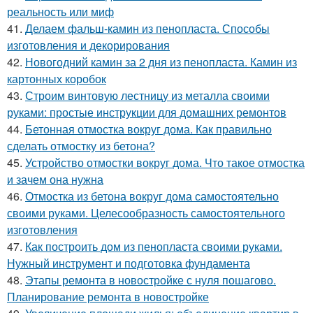
реальность или миф
41.
Делаем фальш-камин из пенопласта. Способы
изготовления и декорирования
42.
Новогодний камин за 2 дня из пенопласта. Камин из
картонных коробок
43.
Строим винтовую лестницу из металла своими
руками: простые инструкции для домашних ремонтов
44.
Бетонная отмостка вокруг дома. Как правильно
сделать отмостку из бетона?
45.
Устройство отмостки вокруг дома. Что такое отмостка
и зачем она нужна
46.
Отмостка из бетона вокруг дома самостоятельно
своими руками. Целесообразность самостоятельного
изготовления
47.
Как построить дом из пенопласта своими руками.
Нужный инструмент и подготовка фундамента
48.
Этапы ремонта в новостройке с нуля пошагово.
Планирование ремонта в новостройке