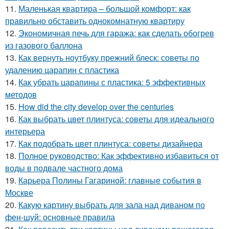
11.
Маленькая квартира – большой комфорт: как
правильно обставить однокомнатную квартиру
12.
Экономичная печь для гаража: как сделать обогрев
из газового баллона
13.
Как вернуть ноутбуку прежний блеск: советы по
удалению царапин с пластика
14.
Как убрать царапины с пластика: 5 эффективных
методов
15.
How did the city develop over the centuries
16.
Как выбрать цвет плинтуса: советы для идеального
интерьера
17.
Как подобрать цвет плинтуса: советы дизайнера
18.
Полное руководство: Как эффективно избавиться от
воды в подвале частного дома
19.
Карьера Полины Гагариной: главные события в
Москве
20.
Какую картину выбрать для зала над диваном по
фен-шуй: основные правила