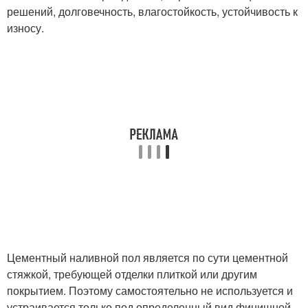
решений, долговечность, влагостойкость, устойчивость к
износу.
Цементный наливной пол является по сути цементной
стяжкой, требующей отделки плиткой или другим
покрытием. Поэтому самостоятельно не используется и
устраивается только под определенный вид финишной