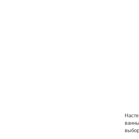
Насте
ванны
выбор