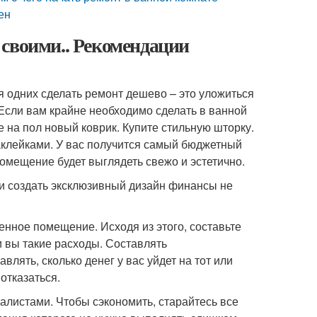
ен
воими.. Рекомендации
я одних сделать ремонт дешево – это уложиться
 Если вам крайне необходимо сделать в ванной
те на пол новый коврик. Купите стильную шторку.
аклейками. У вас получится самый бюджетный
омещение будет выглядеть свежо и эстетично.
и создать эксклюзивный дизайн финансы не
енное помещение. Исходя из этого, составьте
и вы такие расходы. Составлять
лять, сколько денег у вас уйдет на тот или
 отказаться.
листами. Чтобы сэкономить, старайтесь все