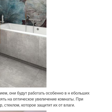
м, они будут работать особенно в н ебольших
иять на оптическое увеличение комнаты. При
 стеклом, которое защитит их от влаги.