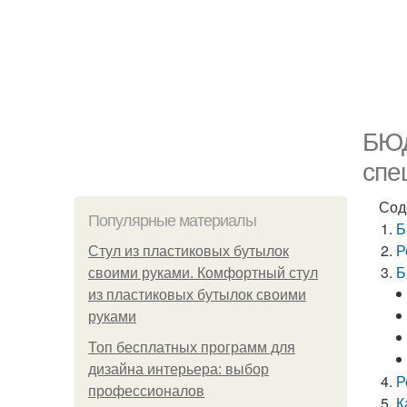
БЮД
спе
Сод
Популярные материалы
Б
Р
Стул из пластиковых бутылок
Б
своими руками. Комфортный стул
из пластиковых бутылок своими
руками
Топ бесплатных программ для
дизайна интерьера: выбор
Р
профессионалов
К