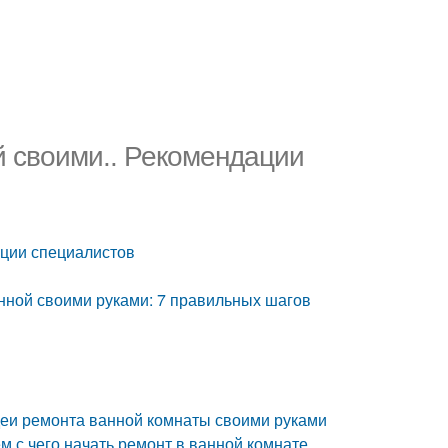
своими.. Рекомендации
ции специалистов
ной своими руками: 7 правильных шагов
деи ремонта ванной комнаты своими руками
м с чего начать ремонт в ванной комнате