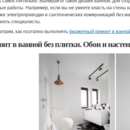
ь самостоятельно. Выбирайте такой дизайн ванной, для со
ые работы. Например, если вы не умеете класть на стены к
же электропроводки и сантехнических коммуникаций без ма
нять специалисты.
отрим, как поэтапно выполнять
бюджетный ремонт в ванно
онт в ванной без плитки. Обои и насте