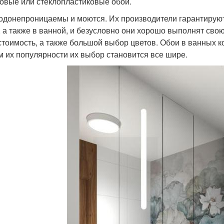
овые или стеклопластиковые обои.
одонепроницаемы и моются. Их производители гарантируют,
, а также в ванной, и безусловно они хорошо выполнят св
стоимость, а также большой выбор цветов. Обои в ванных к
м их популярности их выбор становится все шире.