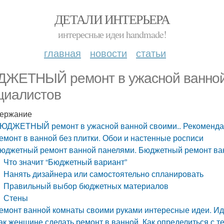
ДЕТАЛИ ИНТЕРЬЕРА
интересные идеи handmade!
главная
новости
статьи
ЖЕТНЫЙ ремонт в ужасной ванной 
циалистов
ержание
ЮДЖЕТНЫЙ ремонт в ужасной ванной своими.. Рекоменда
емонт в ванной без плитки. Обои и настенные росписи
юджетный ремонт ванной панелями. Бюджетный ремонт ван
Что значит “Бюджетный вариант”
Нанять дизайнера или самостоятельно спланировать
Правильный выбор бюджетных материалов
Стены
емонт ванной комнаты своими руками интересные идеи. И
ак женщине сделать ремонт в ванной. Как определиться с те