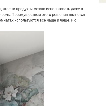
 что эти продукты можно использовать даже в
ою роль. Преимуществом этого решения является
омнатах используются все чаще и чаще, и с