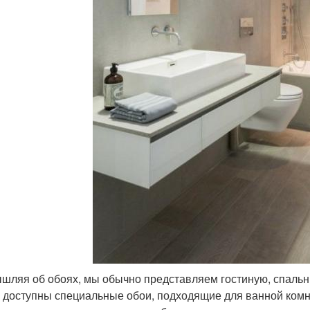
шляя об обоях, мы обычно представляем гостиную, спальню 
 доступны специальные обои, подходящие для ванной ком