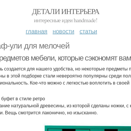
ДЕТАЛИ ИНТЕРЬЕРА
интересные идеи handmade!
главная
новости
статьи
ф-ули для мелочей
предметов мебели, которые сэкономят вам
ь создается для нашего удобства, но некоторые предметы 
ны в этой подборке стали невероятно популярны среди польз
иональность. Кое-что можно с легкостью воплотить в своей 
 буфет в стиле ретро
ание натуральной древесины, из которой сделаны ножки, с 
и. Вещь смотрится лаконично, но изысканно.