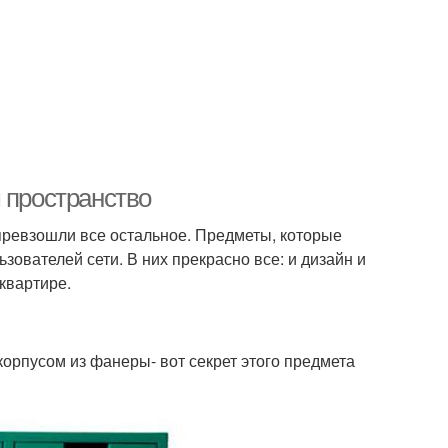
 пространство
превзошли все остальное. Предметы, которые
ователей сети. В них прекрасно все: и дизайн и
квартире.
корпусом из фанеры- вот секрет этого предмета