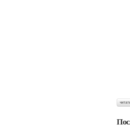
читат
Пос