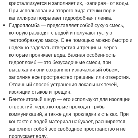
кристаллизуется и заполняет их, «запирая» от воды.
При использовании второго вида стенки пор и
капилляров покрывает гидрофобная пленка.
Гидропломба — представляет собой сухую смесь,
которую разводят с водой и получают густую
тестообразную массу. С ее помощью можно быстро и
надежно заделать отверстия и трещины, через
которые проникает вода. Важная особенность
гидропломб — это безусадочные смеси, при
высыхании они сохраняют изначальный объем,
заполняя все пространство трещины или отверстия.
Отличный способ устранения локальных течей,
изоляции стыков и трещин.
Бентонитовый шнур — его используют для изоляции
отверстий, через которые проходят трубы
коммуникаций, а также для прокладки в стыках. При
контакте с водой материал набухает, расширяется,
заполняет собой все свободное пространство и не
пропускает воду.