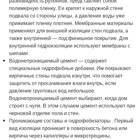
разновидность рулонной, представляет собой
полимерную пленку. Ее крепят к наружной стене
подвала со стороны улицы, а давление воды уже
прижимает пленку плотнее. Мембранные материалы
применяют для внешней изоляции стен подвала, а
также внутренней — под финишное покрытие. Для
внутренней гидроизоляции используют мембраны с
шипами .
Водонепроницаемый цемент — содержит
специальные гидрофобные добавки. Им покрывают
кирпичные стены подвала изнутри, что помогает
защитить от просачивания влаги внутрь, если
давление грунтовых вод небольшое.
Водонепроницаемый цемент выбирают, когда дом
строят с нуля. В этом случаем цемент используют при
черновой отделке пола и стен.
Проникающие составы и гидрофобизаторы . Первый
вид изоляции проникает в поверхность бетона или
кирпича через капилляры и микротрещины,