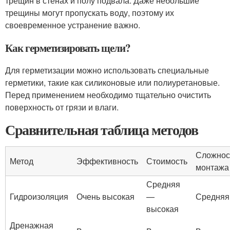
трещин в стенах и полу подвала. Даже небольшие
трещины могут пропускать воду, поэтому их
своевременное устранение важно.
Как герметизировать щели?
Для герметизации можно использовать специальные
герметики, такие как силиконовые или полиуретановые.
Перед применением необходимо тщательно очистить
поверхность от грязи и влаги.
Сравнительная таблица методов
Сложнос
Метод
Эффективность
Стоимость
монтажа
Средняя
Гидроизоляция
Очень высокая
—
Средняя
высокая
Дренажная