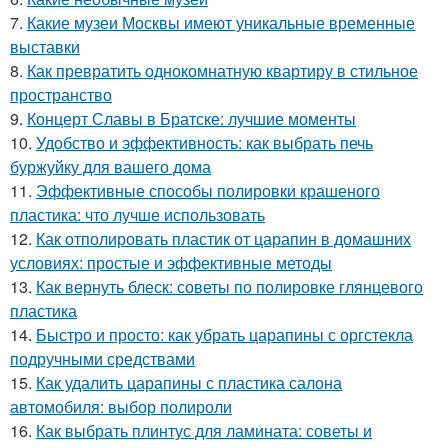
7.
Какие музеи Москвы имеют уникальные временные
выставки
8.
Как превратить однокомнатную квартиру в стильное
пространство
9.
Концерт Славы в Братске: лучшие моменты
10.
Удобство и эффективность: как выбрать печь
буржуйку для вашего дома
11.
Эффективные способы полировки крашеного
пластика: что лучше использовать
12.
Как отполировать пластик от царапин в домашних
условиях: простые и эффективные методы
13.
Как вернуть блеск: советы по полировке глянцевого
пластика
14.
Быстро и просто: как убрать царапины с оргстекла
подручными средствами
15.
Как удалить царапины с пластика салона
автомобиля: выбор полироли
16.
Как выбрать плинтус для ламината: советы и