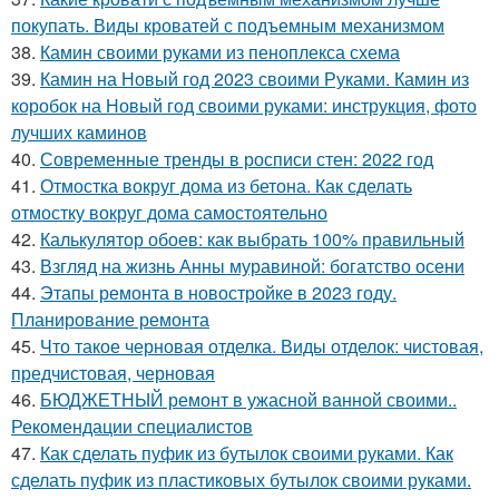
покупать. Виды кроватей с подъемным механизмом
38.
Камин своими руками из пеноплекса схема
39.
Камин на Новый год 2023 своими Руками. Камин из
коробок на Новый год своими руками: инструкция, фото
лучших каминов
40.
Современные тренды в росписи стен: 2022 год
41.
Отмостка вокруг дома из бетона. Как сделать
отмостку вокруг дома самостоятельно
42.
Калькулятор обоев: как выбрать 100% правильный
43.
Взгляд на жизнь Анны муравиной: богатство осени
44.
Этапы ремонта в новостройке в 2023 году.
Планирование ремонта
45.
Что такое черновая отделка. Виды отделок: чистовая,
предчистовая, черновая
46.
БЮДЖЕТНЫЙ ремонт в ужасной ванной своими..
Рекомендации специалистов
47.
Как сделать пуфик из бутылок своими руками. Как
сделать пуфик из пластиковых бутылок своими руками.