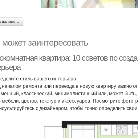
ь дальше →
 может заинтересовать
комнатная квартира: 10 советов по созда
ерьера
ределите стиль вашего интерьера
 началом ремонта или переезда в новую квартиру важно опр
менный, классический, минималистичный или, может быть,
 мебели, цветов, текстур и аксессуаров. Посмотрите фотог
нсультируйтесь с дизайнером, чтобы точно определить свои