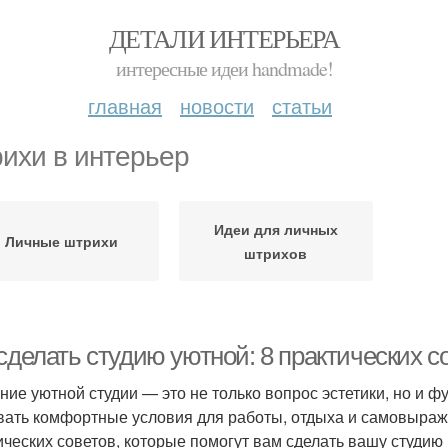
ДЕТАЛИ ИНТЕРЬЕРА
интересные идеи handmade!
главная
новости
статьи
ихи в интерьер
Идеи для личных
Личные штрихи
штрихов
сделать студию уютной: 8 практических с
ние уютной студии — это не только вопрос эстетики, но и 
вать комфортные условия для работы, отдыха и самовыраже
ических советов, которые помогут вам сделать вашу студию