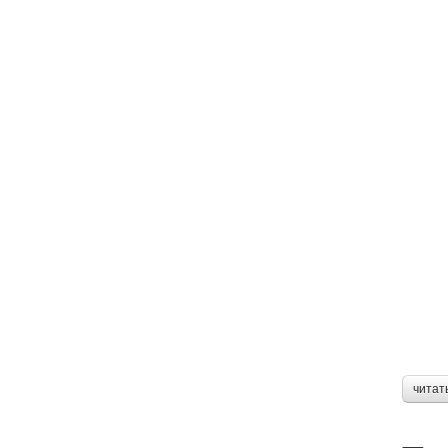
читат