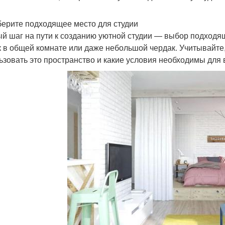
берите подходящее место для студии
й шаг на пути к созданию уютной студии — выбор подходящ
к в общей комнате или даже небольшой чердак. Учитывайте,
ьзовать это пространство и какие условия необходимы для