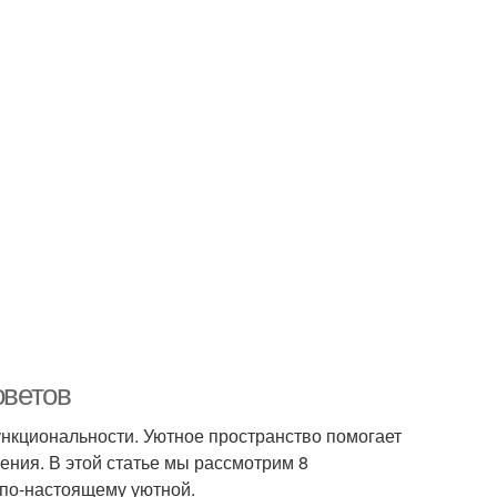
оветов
функциональности. Уютное пространство помогает
ния. В этой статье мы рассмотрим 8
 по-настоящему уютной.