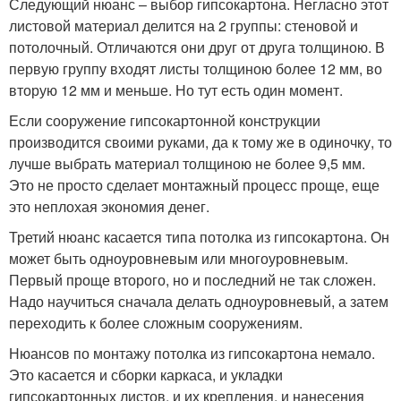
Следующий нюанс – выбор гипсокартона. Негласно этот
листовой материал делится на 2 группы: стеновой и
потолочный. Отличаются они друг от друга толщиною. В
первую группу входят листы толщиною более 12 мм, во
вторую 12 мм и меньше. Но тут есть один момент.
Если сооружение гипсокартонной конструкции
производится своими руками, да к тому же в одиночку, то
лучше выбрать материал толщиною не более 9,5 мм.
Это не просто сделает монтажный процесс проще, еще
это неплохая экономия денег.
Третий нюанс касается типа потолка из гипсокартона. Он
может быть одноуровневым или многоуровневым.
Первый проще второго, но и последний не так сложен.
Надо научиться сначала делать одноуровневый, а затем
переходить к более сложным сооружениям.
Нюансов по монтажу потолка из гипсокартона немало.
Это касается и сборки каркаса, и укладки
гипсокартонных листов, и их крепления, и нанесения