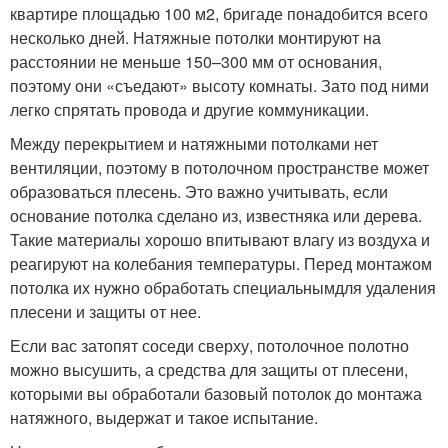
квартире площадью 100 м
2
, бригаде понадобится всего
несколько дней. Натяжные потолки монтируют на
расстоянии не меньше 150–300 мм от основания,
поэтому они «съедают» высоту комнаты. Зато под ними
легко спрятать провода и другие коммуникации.
Между перекрытием и натяжными потолками нет
вентиляции, поэтому в потолочном пространстве может
образоваться плесень. Это важно учитывать, если
основание потолка сделано из, известняка или дерева.
Такие материалы хорошо впитывают влагу из воздуха и
реагируют на колебания температуры. Перед монтажом
потолка их нужно обработать специальнымдля удаления
плесени и защиты от нее.
Если вас затопят соседи сверху, потолочное полотно
можно высушить, а средства для защиты от плесени,
которыми вы обработали базовый потолок до монтажа
натяжного, выдержат и такое испытание.