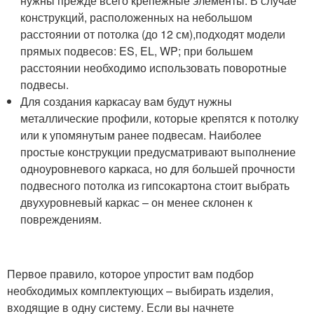
нужны прежде всего крепежные элементы. В случае
конструкций, расположенных на небольшом
расстоянии от потолка (до 12 см),подходят модели
прямых подвесов: ES, EL, WP; при большем
расстоянии необходимо использовать поворотные
подвесы.
Для создания каркасау вам будут нужны
металлические профили, которые крепятся к потолку
или к упомянутым ранее подвесам. Наиболее
простые конструкции предусматривают выполнение
одноуровневого каркаса, но для большей прочности
подвесного потолка из гипсокартона стоит выбрать
двухуровневый каркас – он менее склонен к
повреждениям.
Первое правило, которое упростит вам подбор
необходимых комплектующих – выбирать изделия,
входящие в одну систему. Если вы начнете