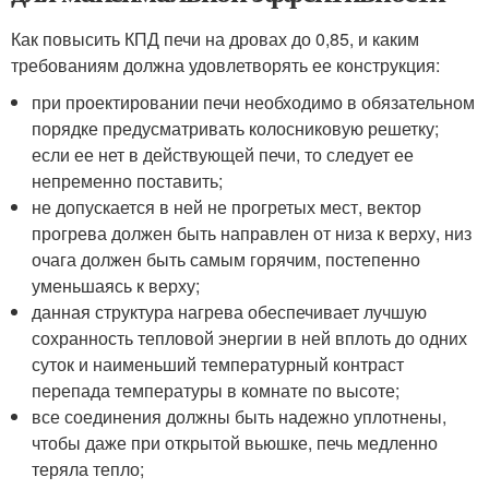
Как повысить КПД печи на дровах до 0,85, и каким
требованиям должна удовлетворять ее конструкция:
при проектировании печи необходимо в обязательном
порядке предусматривать колосниковую решетку;
если ее нет в действующей печи, то следует ее
непременно поставить;
не допускается в ней не прогретых мест, вектор
прогрева должен быть направлен от низа к верху, низ
очага должен быть самым горячим, постепенно
уменьшаясь к верху;
данная структура нагрева обеспечивает лучшую
сохранность тепловой энергии в ней вплоть до одних
суток и наименьший температурный контраст
перепада температуры в комнате по высоте;
все соединения должны быть надежно уплотнены,
чтобы даже при открытой вьюшке, печь медленно
теряла тепло;