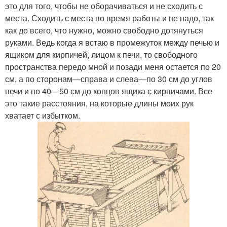
это для того, чтобы не оборачиваться и не сходить с
места. Сходить с места во время работы и не надо, так
как до всего, что нужно, можно свободно дотянуться
руками. Ведь когда я встаю в промежуток между печью и
ящиком для кирпичей, лицом к печи, то свободного
пространства передо мной и позади меня остается по 20
см, а по сторонам—справа и слева—по 30 см до углов
печи и по 40—50 см до концов ящика с кирпичами. Все
это такие расстояния, на которые длины моих рук
хватает с избытком.