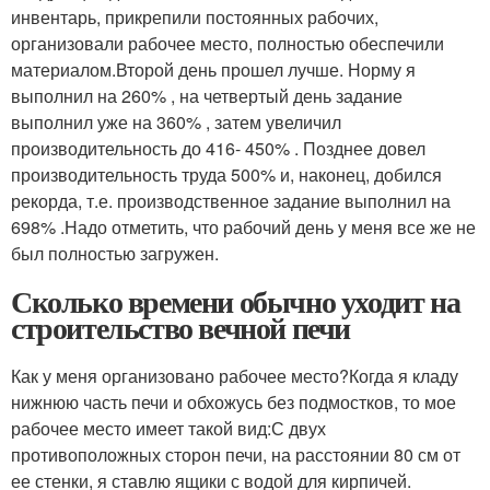
инвентарь, прикрепили постоянных рабочих,
организовали рабочее место, полностью обеспечили
материалом.Второй день прошел лучше. Норму я
выполнил на 260% , на четвертый день задание
выполнил уже на 360% , затем увеличил
производительность до 416- 450% . Позднее довел
производительность труда 500% и, наконец, добился
рекорда, т.е. производственное задание выполнил на
698% .Надо отметить, что рабочий день у меня все же не
был полностью загружен.
Сколько времени обычно уходит на
строительство вечной печи
Как у меня организовано рабочее место?Когда я кладу
нижнюю часть печи и обхожусь без подмостков, то мое
рабочее место имеет такой вид:С двух
противоположных сторон печи, на расстоянии 80 см от
ее стенки, я ставлю ящики с водой для кирпичей.