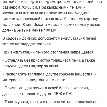
топкой печи следует предусмотреть металлический лист
размером 70х50 см. Под каркасными печами и
кухонными плитами на ножках полы необходимо
защитить кровельной сталью по асбестовому картону
толщиной 10 мм. Высота металлических ножек у печей
должна быть не менее 100 мм.
В садовых домиках допускается эксплуатация печей
только на твёрдом топливе.
При эксплуатации печного отопления запрещается:
- Оставлять без присмотра топящиеся печи, а также
поручать детям надзор за ними.
- Располагать топливо и другие горючие вещества, и
материалы на предтопочном листе.
- Применять для розжига печей бензин, керосин,
дизельное топливо и другие ЛВЖ и ГЖ.
- Топить углем, коксом и газом печи, не предназначенные