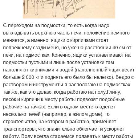
С переходом на подмостки, то есть когда надо
выкладывать верхнюю часть печи, положение немного
меняется, а именно: ящики с кирпичами стоят
попрежнему сзади меня, но уже на расстоянии 40 см от
печи, на подмостках. Конечно, ящики устанавливают на
подмостки пустыми и лишь после установки там
наполняют кирпичами и водой (наполненный ящик весит
больше 2 000 кг и поднять его было бы нелегко). Ведро с
раствором и инструменты я располагаю на подмостках
так же, как это делаю, когда работаю на полу.Глину,
песок и кирпичи к месту работы подвозят подсобные
рабочие на тачках. Если в одном месте кладется
несколько печей (например, в жилом доме), то
строительство, на котором я работаю, применяет
транспортеры, что значительно облегчает и ускоряет
работу. Воду всегда стараемся подавать к месту работы