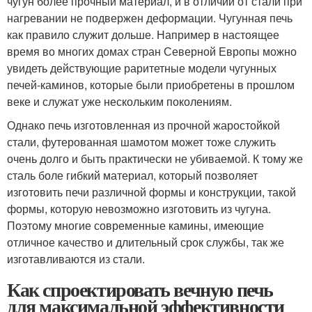
чугун более прочный материал, и в отличии от стали при
нагревании не подвержен деформации. Чугунная печь
как правило служит дольше. Например в настоящее
время во многих домах стран Северной Европы можно
увидеть действующие раритетные модели чугунных
печей-каминов, которые были приобретены в прошлом
веке и служат уже нескольким поколениям.
Однако печь изготовленная из прочной жаростойкой
стали, футерованная шамотом может тоже служить
очень долго и быть практически не убиваемой. К тому же
сталь боле гибкий материал, который позволяет
изготовить печи различной формы и конструкции, такой
формы, которую невозможно изготовить из чугуна.
Поэтому многие современные камины, имеющие
отличное качество и длительный срок службы, так же
изготавливаются из стали.
Как спроектировать вечную печь
для максимальной эффективности