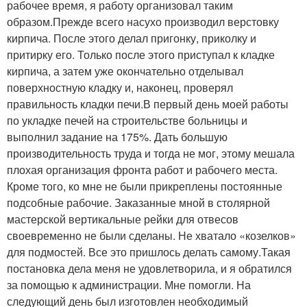
рабочее время, я работу организовал таким
образом.Прежде всего насухо производил верстовку
кирпича. После этого делал пригонку, приколку и
притирку его. Только после этого приступал к кладке
кирпича, а затем уже окончательно отделывал
поверхностную кладку и, наконец, проверял
правильность кладки печи.В первый день моей работы
по укладке печей на строительстве больницы и
выполнил задание на 175%. Дать большую
производительность труда и тогда не мог, этому мешала
плохая организация фронта работ и рабочего места.
Кроме того, ко мне не были прикреплены постоянные
подсобные рабочие. Заказанные мной в столярной
мастерской вертикальные рейки для отвесов
своевременно не были сделаны. Не хватало «козелков»
для подмостей. Все это пришлось делать самому.Такая
постановка дела меня не удовлетворила, и я обратился
за помощью к администрации. Мне помогли. На
следующий день был изготовлен необходимый