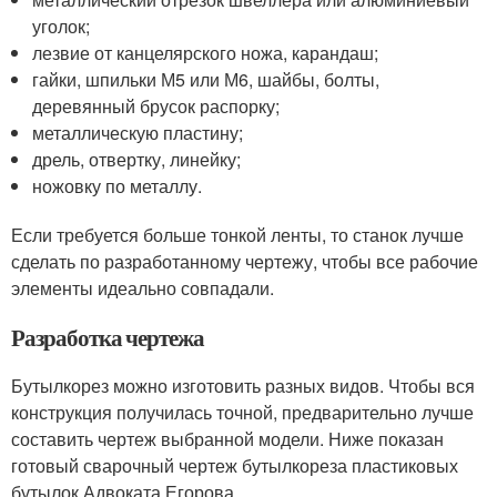
уголок;
лезвие от канцелярского ножа, карандаш;
гайки, шпильки М5 или М6, шайбы, болты,
деревянный брусок распорку;
металлическую пластину;
дрель, отвертку, линейку;
ножовку по металлу.
Если требуется больше тонкой ленты, то станок лучше
сделать по разработанному чертежу, чтобы все рабочие
элементы идеально совпадали.
Разработка чертежа
Бутылкорез можно изготовить разных видов. Чтобы вся
конструкция получилась точной, предварительно лучше
составить чертеж выбранной модели. Ниже показан
готовый сварочный чертеж бутылкореза пластиковых
бутылок Адвоката Егорова.