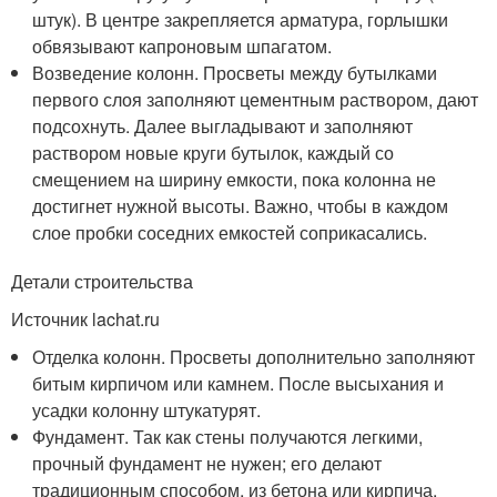
штук). В центре закрепляется арматура, горлышки
обвязывают капроновым шпагатом.
Возведение колонн. Просветы между бутылками
первого слоя заполняют цементным раствором, дают
подсохнуть. Далее выгладывают и заполняют
раствором новые круги бутылок, каждый со
смещением на ширину емкости, пока колонна не
достигнет нужной высоты. Важно, чтобы в каждом
слое пробки соседних емкостей соприкасались.
Детали строительства
Источник lachat.ru
Отделка колонн. Просветы дополнительно заполняют
битым кирпичом или камнем. После высыхания и
усадки колонну штукатурят.
Фундамент. Так как стены получаются легкими,
прочный фундамент не нужен; его делают
традиционным способом, из бетона или кирпича.