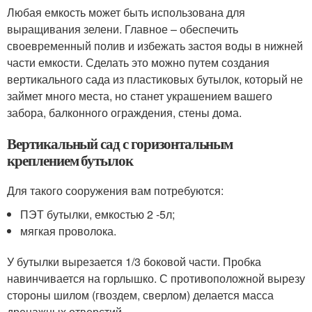
Любая емкость может быть использована для
выращивания зелени. Главное – обеспечить
своевременный полив и избежать застоя воды в нижней
части емкости. Сделать это можно путем создания
вертикального сада из пластиковых бутылок, который не
займет много места, но станет украшением вашего
забора, балконного ограждения, стены дома.
Вертикальный сад с горизонтальным
креплением бутылок
Для такого сооружения вам потребуются:
ПЭТ бутылки, емкостью 2 -5л;
мягкая проволока.
У бутылки вырезается 1/3 боковой части. Пробка
навинчивается на горлышко. С противоположной вырезу
стороны шилом (гвоздем, сверлом) делается масса
дренажных отверстий.