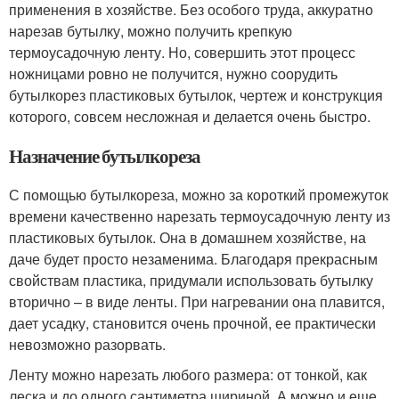
применения в хозяйстве. Без особого труда, аккуратно
нарезав бутылку, можно получить крепкую
термоусадочную ленту. Но, совершить этот процесс
ножницами ровно не получится, нужно соорудить
бутылкорез пластиковых бутылок, чертеж и конструкция
которого, совсем несложная и делается очень быстро.
Назначение бутылкореза
С помощью бутылкореза, можно за короткий промежуток
времени качественно нарезать термоусадочную ленту из
пластиковых бутылок. Она в домашнем хозяйстве, на
даче будет просто незаменима. Благодаря прекрасным
свойствам пластика, придумали использовать бутылку
вторично – в виде ленты. При нагревании она плавится,
дает усадку, становится очень прочной, ее практически
невозможно разорвать.
Ленту можно нарезать любого размера: от тонкой, как
леска и до одного сантиметра шириной. А можно и еще