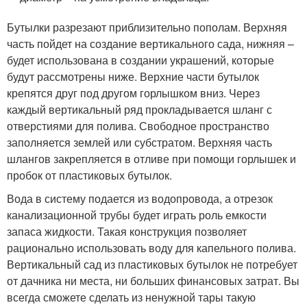
Бутылки разрезают приблизительно пополам. Верхняя
часть пойдет на создание вертикального сада, нижняя –
будет использована в создании украшений, которые
будут рассмотрены ниже. Верхние части бутылок
крепятся друг под другом горлышком вниз. Через
каждый вертикальный ряд прокладывается шланг с
отверстиями для полива. Свободное пространство
заполняется землей или субстратом. Верхняя часть
шлангов закрепляется в отливе при помощи горлышек и
пробок от пластиковых бутылок.
Вода в систему подается из водопровода, а отрезок
канализационной трубы будет играть роль емкости
запаса жидкости. Такая конструкция позволяет
рационально использовать воду для капельного полива.
Вертикальный сад из пластиковых бутылок не потребует
от дачника ни места, ни больших финансовых затрат. Вы
всегда сможете сделать из ненужной тары такую