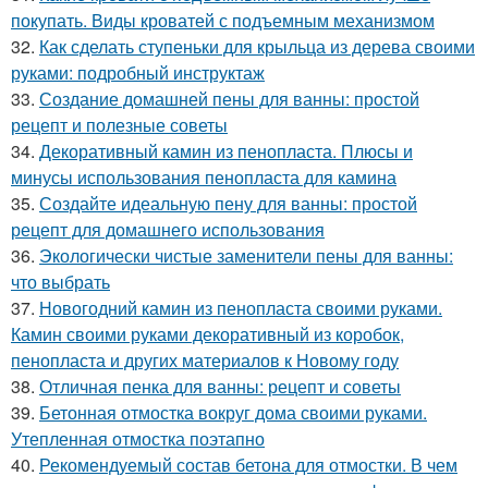
покупать. Виды кроватей с подъемным механизмом
32.
Как сделать ступеньки для крыльца из дерева своими
руками: подробный инструктаж
33.
Создание домашней пены для ванны: простой
рецепт и полезные советы
34.
Декоративный камин из пенопласта. Плюсы и
минусы использования пенопласта для камина
35.
Создайте идеальную пену для ванны: простой
рецепт для домашнего использования
36.
Экологически чистые заменители пены для ванны:
что выбрать
37.
Новогодний камин из пенопласта своими руками.
Камин своими руками декоративный из коробок,
пенопласта и других материалов к Новому году
38.
Отличная пенка для ванны: рецепт и советы
39.
Бетонная отмостка вокруг дома своими руками.
Утепленная отмостка поэтапно
40.
Рекомендуемый состав бетона для отмостки. В чем