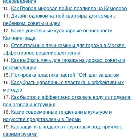
нововведения
10.
Как Вторая мировая война повлияла на Кемерово
11.
Дизайн однокомнатной квартиры для семьи с
ребенком: советы и идеи
12.
Какие уникальные кулинарные особенности
Калининграда
13.
Отопительные печи-камины для гаража в Москве:
эффективное решение для тепла
14.
Как выбрать печь для гаража на дровах: советы и
рекомендации
15.
Полировка пластика пастой ГОИ: шаг за шагом
16.
Как убрать царапины с пластика: 5 эффективных
методов
17.
Как быстро и эффективно откачать воду из подвала:
пошаговая инструкция
18.
Какие современные тенденции в культуре и
искусстве представлены в Перми
19.
Как защитить подвал от грунтовых вод: приямок
своими руками