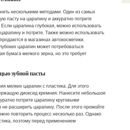
нить несколькими методами. Один из самых
ую пасту на царапину и аккуратно потрите
. Если царапина глубокая, можно использовать
 царапину и потрите. Также можно использовать
продаются в магазинах автокосметики.
глубоких царапин может потребоваться
я бумага мелкого зерна, но это требует
ощью зубной пасты
я мелких царапин с пластика. Для этого
держащую диоксид кремния. Нанесите небольшое
ккуратно потрите царапину круговыми
ы не расширить царапину. После этого промойте
ожно повторить процесс несколько раз. Однако
астика, поэтому перед применением