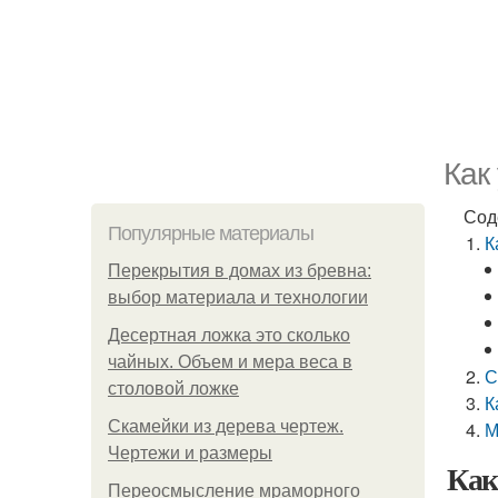
Как
Сод
Популярные материалы
К
Перекрытия в домах из бревна:
выбор материала и технологии
Десертная ложка это сколько
чайных. Объем и мера веса в
С
столовой ложке
К
Скамейки из дерева чертеж.
М
Чертежи и размеры
Как
Переосмысление мраморного