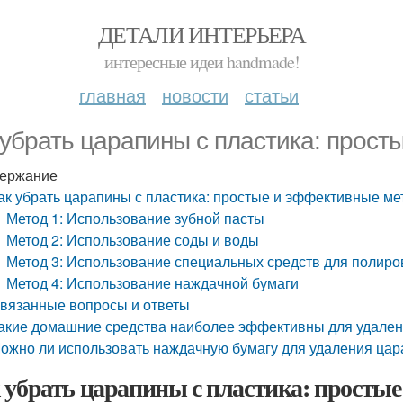
ДЕТАЛИ ИНТЕРЬЕРА
интересные идеи handmade!
главная
новости
статьи
 убрать царапины с пластика: прос
ержание
ак убрать царапины с пластика: простые и эффективные м
Метод 1: Использование зубной пасты
Метод 2: Использование соды и воды
Метод 3: Использование специальных средств для полиро
Метод 4: Использование наждачной бумаги
вязанные вопросы и ответы
акие домашние средства наиболее эффективны для удален
ожно ли использовать наждачную бумагу для удаления цар
 убрать царапины с пластика: просты