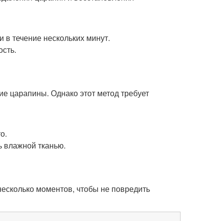
 в течение нескольких минут.
ость.
ие царапины. Однако этот метод требует
о.
ь влажной тканью.
несколько моментов, чтобы не повредить