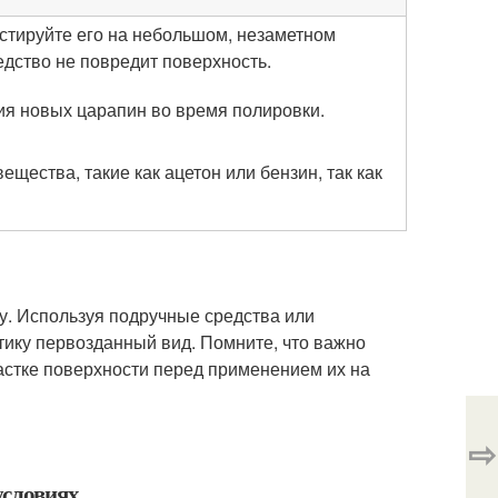
стируйте его на небольшом, незаметном
редство не повредит поверхность.
ия новых царапин во время полировки.
щества, такие как ацетон или бензин, так как
у. Используя подручные средства или
ику первозданный вид. Помните, что важно
стке поверхности перед применением их на
⇨
условиях