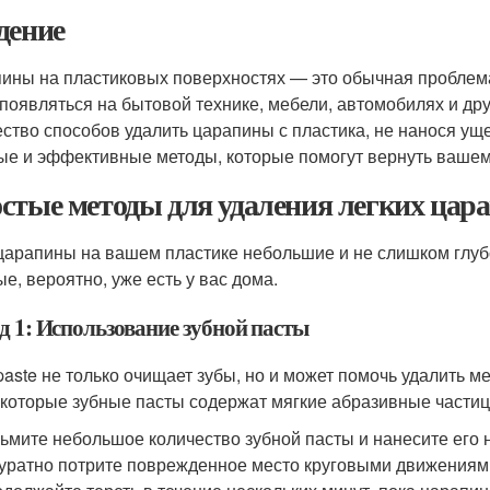
дение
ины на пластиковых поверхностях — это обычная проблема,
 появляться на бытовой технике, мебели, автомобилях и дру
ство способов удалить царапины с пластика, не нанося ущ
ые и эффективные методы, которые помогут вернуть вашем
стые методы для удаления легких цар
царапины на вашем пластике небольшие и не слишком глуб
ые, вероятно, уже есть у вас дома.
д 1: Использование зубной пасты
paste не только очищает зубы, но и может помочь удалить ме
екоторые зубные пасты содержат мягкие абразивные частиц
ьмите небольшое количество зубной пасты и нанесите его н
уратно потрите поврежденное место круговыми движениям