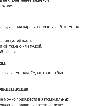
а не станет менее заметной.
ерхность.
ля удаления царапин с пластика. Этот метод
ания густой пасты.
гкой тканью или губкой.
ой тканью.
ин
 сильные методы. Однако важно быть
овки пластика
ые можно приобрести в автомобильных
 удаления царапин и восстановления