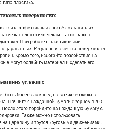
 типа пластика.
стиковых поверхностях
остой и эффективный способ сохранить их
такие как пленки или чехлы. Также важно
едметами. При работе с пластиковыми
 поцарапать их. Регулярная очистка поверхности
апин. Кроме того, избегайте воздействия на
рые могут ослабить материал и сделать его
домашних условиях
ет быть более сложным, но всё же возможно.
на. Начните с наждачной бумаги с зерном 1200-
. После этого перейдите на наждачную бумагу с
полировки. Также можно использовать
 на царапину и трутся круговыми движениями.
омбинации методов, включая наждачную бумагу и