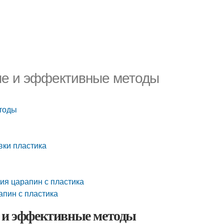
тые и эффективные методы
етоды
вки пластика
ия царапин с пластика
апин с пластика
е и эффективные методы