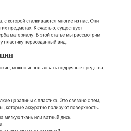
 с которой сталкиваются многие из нас. Они
гих предметах. К счастью, существует
ерба материалу. В этой статье мы рассмотрим
у пластику первозданный вид.
апин
окие, можно использовать подручные средства,
лкие царапины с пластика. Это связано с тем,
ы, которые аккуратно полируют поверхность.
а мягкую ткань или ватный диск.
и.