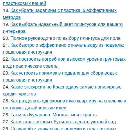
пластиковых вещей
18.
Как убрать царапины с пластика: 5 эффективных
методов
19.
Как выбрать идеальный цвет плинтусов для вашего
интерьера
20.
Полное руководство по выбору плинтуса для пола
21.
Как быстро и эффективно откачать воду из подвала:
пошаговая инструкция
22.
Как построить погреб при высоком уровне грунтовых
вод: практические советы
23.
Как устроить приямок в подвале для сбора воды:
пошаговая инструкция
24.
Какие экскурсии по Краснодару самые популярные
среди туристов
25.
Как разделить однокомнатную квартиру на спальню и
гостиную: дизайнерские идеи
26.
Татьяна Буланова: Москва, моя страсть
27.
Как из пластиковых бутылок сделать уютный сад
28.
Создавайте уникальные поделки из пластиковых