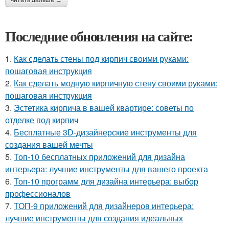
Последние обновления на сайте:
1.
Как сделать стены под кирпич своими руками:
пошаговая инструкция
2.
Как сделать модную кирпичную стену своими руками:
пошаговая инструкция
3.
Эстетика кирпича в вашей квартире: советы по
отделке под кирпич
4.
Бесплатные 3D-дизайнерские инструменты для
создания вашей мечты
5.
Топ-10 бесплатных приложений для дизайна
интерьера: лучшие инструменты для вашего проекта
6.
Топ-10 программ для дизайна интерьера: выбор
профессионалов
7.
ТОП-9 приложений для дизайнеров интерьера:
лучшие инструменты для создания идеальных