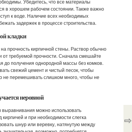
еобходимы. Убедитесь, что все материалы
ся в хорошем рабочем состоянии. Также важно
оступ к воде. Наличие всех необходимых
бежать задержек в процессе строительства.
ной кладки
на прочность кирпичной стены. Раствор обычно
сти от требуемой прочности. Сначала смешайте
я до получения однородной массы без комков.
вать свежий цемент и чистый песок, чтобы
но не перемешивать слишком много, чтобы не
учается неровной
ля выравнивания можно использовать
д кирпичей и при необходимости слегка
⇨
зовать шнур или веревку, натянутую между
ь значительная, возможно, потребуется