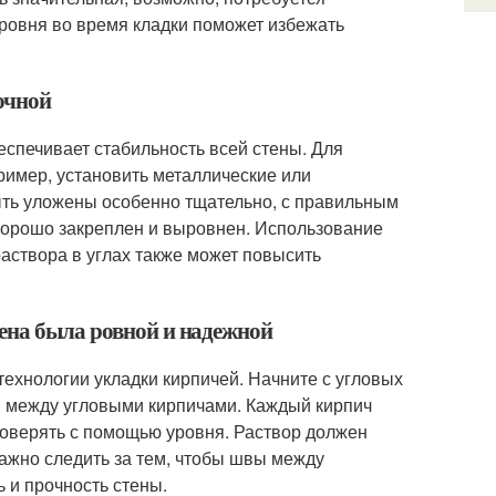
уровня во время кладки поможет избежать
очной
беспечивает стабильность всей стены. Для
ример, установить металлические или
ыть уложены особенно тщательно, с правильным
 хорошо закреплен и выровнен. Использование
аствора в углах также может повысить
ена была ровной и надежной
технологии укладки кирпичей. Начните с угловых
ой между угловыми кирпичами. Каждый кирпич
роверять с помощью уровня. Раствор должен
ажно следить за тем, чтобы швы между
 и прочность стены.