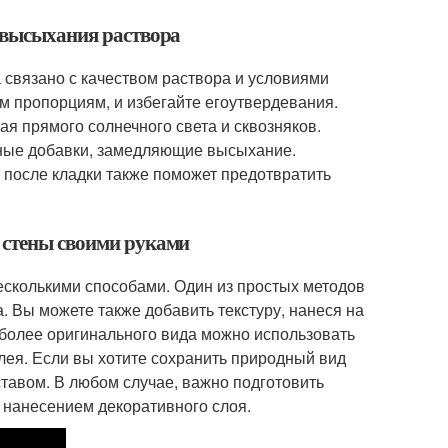
е высыхания раствора
связано с качеством раствора и условиями
м пропорциям, и избегайте егоутвердевания.
я прямого солнечного света и сквозняков.
ьные добавки, замедляющие высыхание.
 после кладки также поможет предотвратить
 стены своими руками
есколькими способами. Один из простых методов
 Вы можете также добавить текстуру, нанеся на
 более оригинального вида можно использовать
лея. Если вы хотите сохранить природный вид
тавом. В любом случае, важно подготовить
д нанесением декоративного слоя.