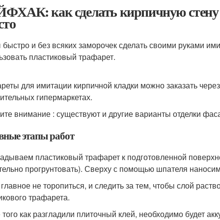
ФХАК: как сделать кирпичную стену 
сто
 быстро и без всяких заморочек сделать своими руками им
ьзовать пластиковый трафарет.
реты для имитации кирпичной кладки можно заказать через 
оительных гипермаркетах.
ите внимание : существуют и другие варианты отделки фас
вные этапы работ
адываем пластиковый трафарет к подготовленной поверхно
тельно прогрунтовать). Сверху с помощью шпателя наносим
 главное не торопиться, и следить за тем, чтобы слой раст
икового трафарета.
 того как разгладили плиточный клей, необходимо будет акк