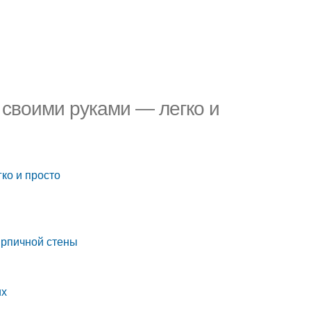
 своими руками — легко и
ко и просто
ирпичной стены
их