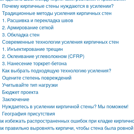
Почему кирпичные стены нуждаются в усилении?
Традиционные методы усиления кирпичных стен
1. Расшивка и перекладка швов
2. Армирование сеткой
3. Обкладка стен
Современные технологии усиления кирпичных стен
1. Инъектирование трещин
2. Оклеивание углеволокном (CFRP)
3. Нанесение торкрет-бетона
Как выбрать подходящую технологию усиления?
Оцените степень повреждений
Учитывайте тип нагрузки
Бюджет проекта
Заключение
Нуждаетесь в усилении кирпичной стены? Мы поможем!
География присутствия
ак избежать распространенных ошибок при кладке кирпичн
ак правильно выровнять кирпичи, чтобы стена была ровной