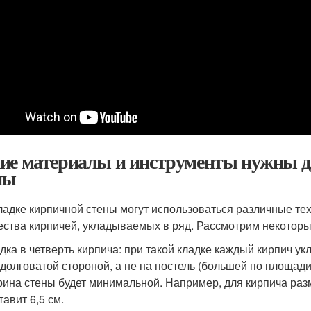
ие материалы и инструменты нужны д
ны
ладке кирпичной стены могут использоваться различные те
ества кирпичей, укладываемых в ряд. Рассмотрим некоторые
дка в четверть кирпича: при такой кладке каждый кирпич укл
долговатой стороной, а не на постель (большей по площади 
ина стены будет минимальной. Например, для кирпича раз
тавит 6,5 см.