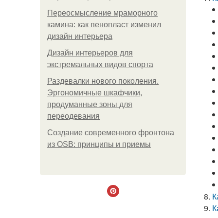
Переосмысление мраморного
камина: как пенопласт изменил
дизайн интерьера
Дизайн интерьеров для
экстремальных видов спорта
Раздевалки нового поколения.
Эргономичные шкафчики,
продуманные зоны для
переодевания
Создание современного фронтона
из OSB: принципы и приемы
К
К