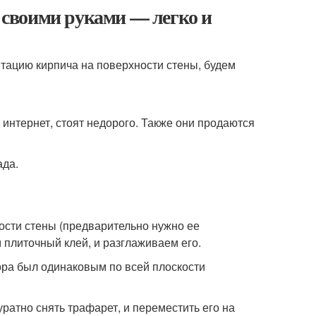
своими руками — легко и
итацию кирпича на поверхности стены, будем
интернет, стоят недорого. Также они продаются
ада.
сти стены (предварительно нужно ее
 плиточный клей, и разглаживаем его.
вора был одинаковым по всей плоскости
уратно снять трафарет, и переместить его на