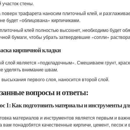
й участок стены.
 поверх трафарета наносим плиточный клей, и разглаживае
 не будет «облицована» кирпичиками.
 плиточный клей полностью высохнет, необходимо будет об
чной бумаги, чтобы убрать затвердевшие «сопли» раствора,
аска кирпичной кладки
й слой является «подкладочным». Смешиваем грунт, краску
е уделять внимание швам.
 высыхания первого слоя, наносится второй слой.
занные вопросы и ответы:
ос 1: Как подготовить материалы и инструменты дл
товка материалов и инструментов является первым и важн
а вам понадобятся качественные кирпичи, цемент, песок и 