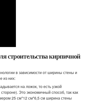
ля строительства кирпичной
хнологии в зависимости от ширины стены и
 из них:
адывается на ложок, то есть узкой
стороне). Это экономичный способ, так как
мером 25 см*12 см*6,5 см ширина стены