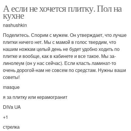
А если не хочется плитку. Пол на
кухне
nashushkin
Поделитесь. Спорим с мужем. Он утверждает, что лучше
плитки ничего нет. Мы с мамой в голос твердим, что
нашим ножкам целый день не будет удобно ходить по
плитке и вообще, как в кабинете и все такое. Мы за-
линолеум (он у нас сейчас). Если класть ламинат-то
очень дорогой-нам не совсем по средстам. Нужны ваши
советы!
masque
я за плитку или керамогранит
DIVa UA
+1
стрелка