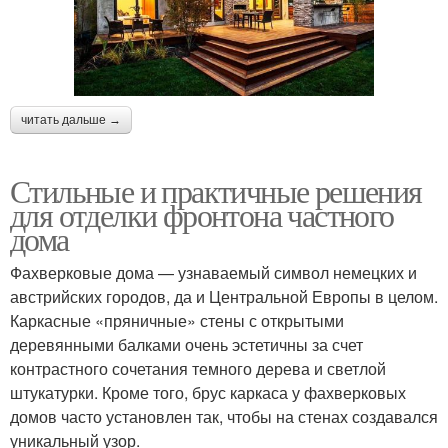
читать дальше →
Стильные и практичные решения
для отделки фронтона частного
дома
Фахверковые дома — узнаваемый символ немецких и
австрийских городов, да и Центральной Европы в целом.
Каркасные «пряничные» стены с открытыми
деревянными балками очень эстетичны за счет
контрастного сочетания темного дерева и светлой
штукатурки. Кроме того, брус каркаса у фахверковых
домов часто установлен так, чтобы на стенах создавался
уникальный узор.