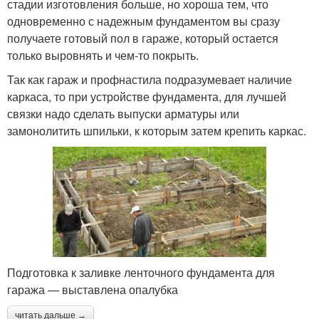
стадии изготовления больше, но хороша тем, что
одновременно с надежным фундаментом вы сразу
получаете готовый пол в гараже, который остается
только выровнять и чем-то покрыть.
Так как гараж и профнастила подразумевает наличие
каркаса, то при устройстве фундамента, для лучшей
связки надо сделать выпуски арматуры или
замонолитить шпильки, к которым затем крепить каркас.
Подготовка к заливке ленточного фундамента для
гаража — выставлена опалубка
читать дальше →