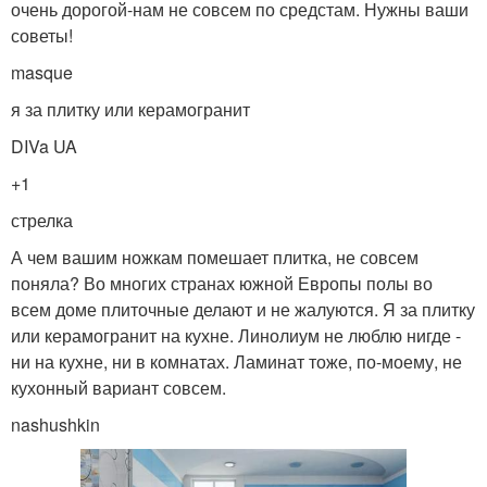
очень дорогой-нам не совсем по средстам. Нужны ваши
советы!
masque
я за плитку или керамогранит
DIVa UA
+1
стрелка
А чем вашим ножкам помешает плитка, не совсем
поняла? Во многих странах южной Европы полы во
всем доме плиточные делают и не жалуются. Я за плитку
или керамогранит на кухне. Линолиум не люблю нигде -
ни на кухне, ни в комнатах. Ламинат тоже, по-моему, не
кухонный вариант совсем.
nashushkin