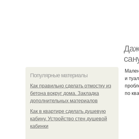
Даж
сан
Мален
Популярные материалы
и туа
пробл
Как правильно сделать отмостку из
по кв
бетона вокруг дома. Закладка
дополнительных материалов
Как в квартире сделать душевую
кабину. Устройство стен душевой
кабинки