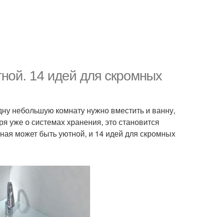
ной. 14 идей для скромных
дну небольшую комнату нужно вместить и ванну,
оря уже о системах хранения, это становится
ная может быть уютной, и 14 идей для скромных