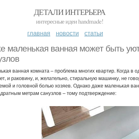
ДЕТАЛИ ИНТЕРЬЕРА
интересные идеи handmade!
главная
новости
статьи
е маленькая ванная может быть уют
узлов
ькая ванная комната – проблема многих квартир. Когда в о
лет, и раковину, и, желательно, стиральную машинку, не гов
емой и головной болью хозяев. Однако даже маленькая ван
адратным метрам санузлов – тому подтверждение: