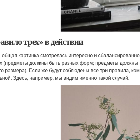
авило трех» в действии
 общая картинка смотрелась интересно и сбалансированно,
ех (предметы должны быть разных форм; предметы должны 
го размера). Если же будут соблюдены все три правила, ко
ьной. Здесь, например, мы видим именно такой случай.