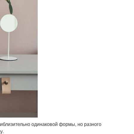
риблизительно одинаковой формы, но разного
у.