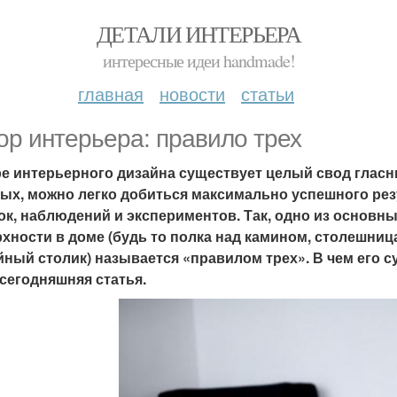
ДЕТАЛИ ИНТЕРЬЕРА
интересные идеи handmade!
главная
новости
статьи
ор интерьера: правило трех
е интерьерного дизайна существует целый свод гласн
ых, можно легко добиться максимально успешного рез
к, наблюдений и экспериментов. Так, одно из основн
хности в доме (будь то полка над камином, столешниц
ный столик) называется «правилом трех». В чем его с
сегодняшняя статья.