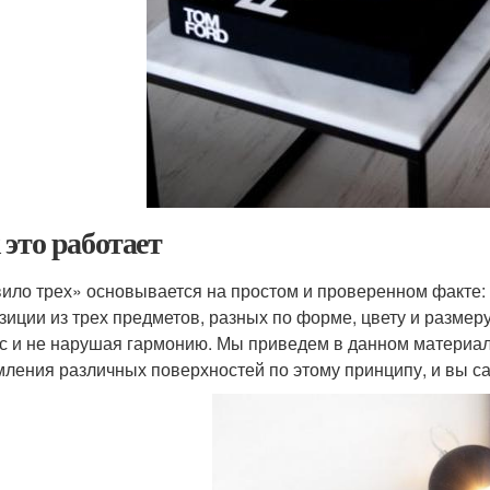
 это работает
ило трех» основывается на простом и проверенном факте:
зиции из трех предметов, разных по форме, цвету и размеру
с и не нарушая гармонию. Мы приведем в данном материал
ления различных поверхностей по этому принципу, и вы са