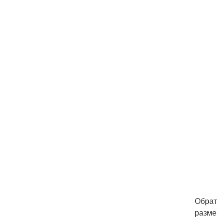
Обрат
разме