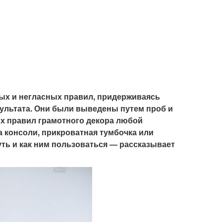
ых и негласных правил, придерживаясь
ультата. Они были выведены путем проб и
ых правил грамотного декора любой
а консоли, прикроватная тумбочка или
уть и как ним пользоваться — рассказывает