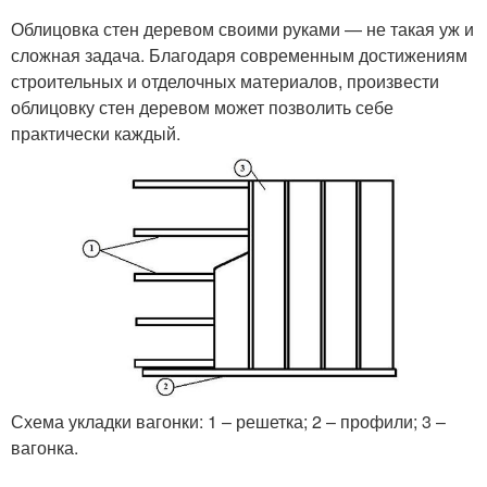
Облицовка стен деревом своими руками — не такая уж и
сложная задача. Благодаря современным достижениям
строительных и отделочных материалов, произвести
облицовку стен деревом может позволить себе
практически каждый.
Схема укладки вагонки: 1 – решетка; 2 – профили; 3 –
вагонка.