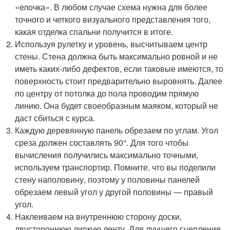
«елочка». В любом случае схема нужна для более
точного и четкого визуального представления того,
какая отделка спальни получится в итоге.
Используя рулетку и уровень, высчитываем центр
стены. Стена должна быть максимально ровной и не
иметь каких-либо дефектов, если таковые имеются, то
поверхность стоит предварительно выровнять. Далее
по центру от потолка до пола проводим прямую
линию. Она будет своеобразным маяком, который не
даст сбиться с курса.
Каждую деревянную панель обрезаем по углам. Угол
среза должен составлять 90°. Для того чтобы
вычисления получились максимально точными,
используем транспортир. Помните, что вы поделили
стену наполовину, поэтому у половины панелей
обрезаем левый угол у другой половины — правый
угол.
Наклеиваем на внутреннюю сторону доски,
двустороннюю липкую ленту. Для лучшего сцепления