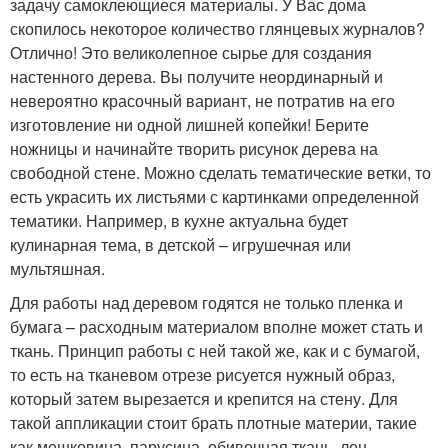
задачу самоклеющиеся материалы. У Вас дома
скопилось некоторое количество глянцевых журналов?
Отлично! Это великолепное сырье для создания
настенного дерева. Вы получите неординарный и
невероятно красочный вариант, не потратив на его
изготовление ни одной лишней копейки! Берите
ножницы и начинайте творить рисунок дерева на
свободной стене. Можно сделать тематические ветки, то
есть украсить их листьями с картинками определенной
тематики. Например, в кухне актуальна будет
кулинарная тема, в детской – игрушечная или
мультяшная.
Для работы над деревом годятся не только пленка и
бумага – расходным материалом вполне может стать и
ткань. Принцип работы с ней такой же, как и с бумагой,
то есть на тканевом отрезе рисуется нужный образ,
который затем вырезается и крепится на стену. Для
такой аппликации стоит брать плотные материи, такие
как мешковина, парусина, обивочная ткань, лен.