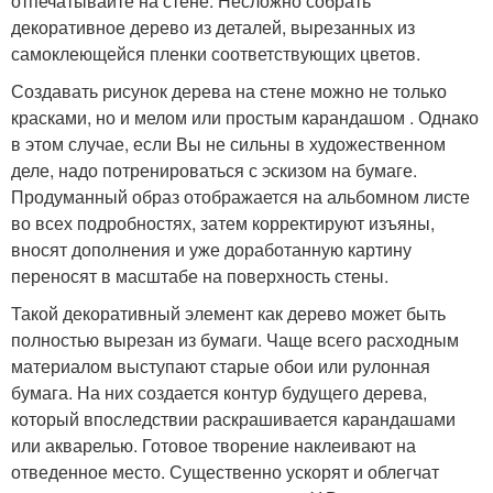
отпечатывайте на стене. Несложно собрать
декоративное дерево из деталей, вырезанных из
самоклеющейся пленки соответствующих цветов.
Создавать рисунок дерева на стене можно не только
красками, но и мелом или простым карандашом . Однако
в этом случае, если Вы не сильны в художественном
деле, надо потренироваться с эскизом на бумаге.
Продуманный образ отображается на альбомном листе
во всех подробностях, затем корректируют изъяны,
вносят дополнения и уже доработанную картину
переносят в масштабе на поверхность стены.
Такой декоративный элемент как дерево может быть
полностью вырезан из бумаги. Чаще всего расходным
материалом выступают старые обои или рулонная
бумага. На них создается контур будущего дерева,
который впоследствии раскрашивается карандашами
или акварелью. Готовое творение наклеивают на
отведенное место. Существенно ускорят и облегчат