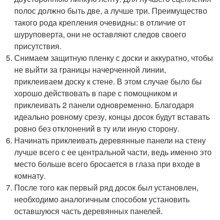
полос должно быть две, а лучше три. Преимущество
такого рода крепления очевидны: в отличие от
шуруповерта, они не оставляют следов своего
присутствия.
Снимаем защитную пленку с доски и аккуратно, чтобы
не выйти за границы начерченной линии,
приклеиваем доску к стене. В этом случае было бы
хорошо действовать в паре с помощником и
приклеивать 2 панели одновременно. Благодаря
идеально ровному срезу, концы досок будут вставать
ровно без отклонений в ту или иную сторону.
Начинать приклеивать деревянные панели на стену
лучше всего с ее центральной части, ведь именно это
место больше всего бросается в глаза при входе в
комнату.
После того как первый ряд досок был установлен,
необходимо аналогичным способом установить
оставшуюся часть деревянных панелей.