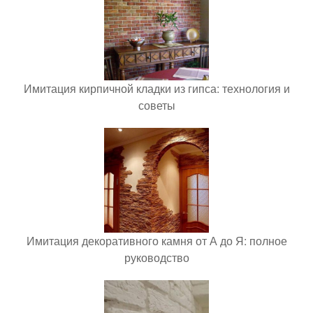
Имитация кирпичной кладки из гипса: технология и
советы
Имитация декоративного камня от А до Я: полное
руководство