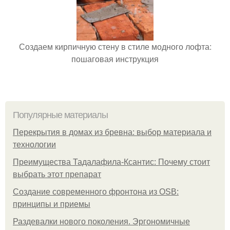
Создаем кирпичную стену в стиле модного лофта:
пошаговая инструкция
Популярные материалы
Перекрытия в домах из бревна: выбор материала и
технологии
Преимущества Тадалафила-Ксантис: Почему стоит
выбрать этот препарат
Создание современного фронтона из OSB:
принципы и приемы
Раздевалки нового поколения. Эргономичные