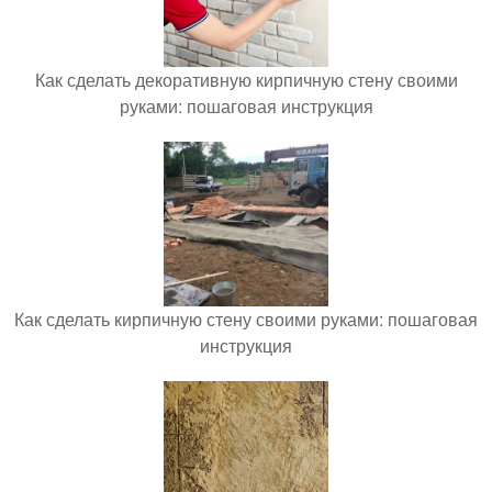
Как сделать декоративную кирпичную стену своими
руками: пошаговая инструкция
Как сделать кирпичную стену своими руками: пошаговая
инструкция