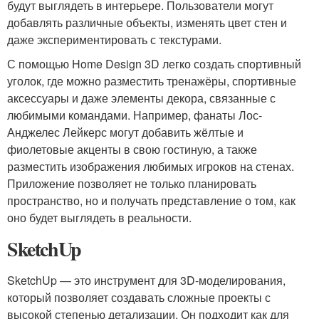
будут выглядеть в интерьере. Пользователи могут
добавлять различные объекты, изменять цвет стен и
даже экспериментировать с текстурами.
С помощью Home Design 3D легко создать спортивный
уголок, где можно разместить тренажёры, спортивные
аксессуары и даже элементы декора, связанные с
любимыми командами. Например, фанаты Лос-
Анджелес Лейкерс могут добавить жёлтые и
фиолетовые акценты в свою гостиную, а также
разместить изображения любимых игроков на стенах.
Приложение позволяет не только планировать
пространство, но и получать представление о том, как
оно будет выглядеть в реальности.
SketchUp
SketchUp — это инструмент для 3D-моделирования,
который позволяет создавать сложные проекты с
высокой степенью детализации. Он подходит как для