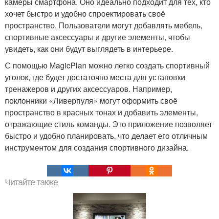
камеры смартфона. Оно идеально подходит для тех, кто
хочет быстро и удобно спроектировать своё
пространство. Пользователи могут добавлять мебель,
спортивные аксессуары и другие элементы, чтобы
увидеть, как они будут выглядеть в интерьере.
С помощью MagicPlan можно легко создать спортивный
уголок, где будет достаточно места для установки
тренажеров и других аксессуаров. Например,
поклонники «Ливерпуля» могут оформить своё
пространство в красных тонах и добавить элементы,
отражающие стиль команды. Это приложение позволяет
быстро и удобно планировать, что делает его отличным
инструментом для создания спортивного дизайна.
Читайте также