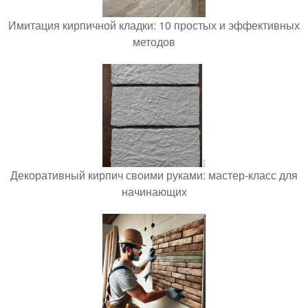
Имитация кирпичной кладки: 10 простых и эффективных
методов
Декоративный кирпич своими руками: мастер-класс для
начинающих