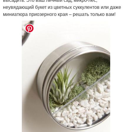
неувядающий букет из цветных суккулентов или даже
миниатюра приозерного края – решать только вам!