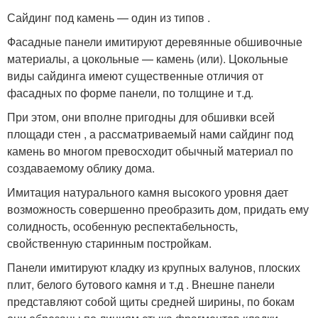
Сайдинг под камень — один из типов .
Фасадные панели имитируют деревянные обшивочные
материалы, а цокольные — камень (или). Цокольные
виды сайдинга имеют существенные отличия от
фасадных по форме панели, по толщине и т.д.
При этом, они вполне пригодны для обшивки всей
площади стен , а рассматриваемый нами сайдинг под
камень во многом превосходит обычный материал по
создаваемому облику дома.
Имитация натурального камня высокого уровня дает
возможность совершенно преобразить дом, придать ему
солидность, особенную респектабельность,
свойственную старинным постройкам.
Панели имитируют кладку из крупных валунов, плоских
плит, белого бутового камня и т.д . Внешне панели
представляют собой щиты средней ширины, по бокам