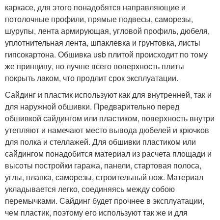
каркасе, для этого понадобятся направляющие и
потолочные профили, прямые подвесы, саморезы,
шурупы, лента армирующая, угловой профиль, дюбеля,
уплотнительная лента, шпаклевка и грунтовка, листы
гипсокартона. Обшивка usb плитой происходит по тому
же принципу, но лучше всего поверхность плиты
покрыть лаком, что продлит срок эксплуатации.
Сайдинг и пластик используют как для внутренней, так и
для наружной обшивки. Предварительно перед
обшивкой сайдингом или пластиком, поверхность внутри
утепляют и намечают место вывода дюбелей и крючков
для полка и стеллажей. Для обшивки пластиком или
сайдингом понадобится материал из расчета площади и
высоты постройки гаража, панели, стартовая полоса,
углы, планка, саморезы, строительный нож. Материал
укладывается легко, соединяясь между собою
перемычками. Сайдинг будет прочнее в эксплуатации,
чем пластик, поэтому его используют так же и для