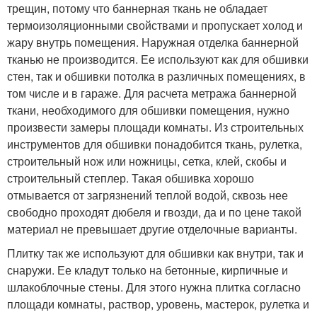
трещин, потому что баннерная ткань не обладает
термоизоляционными свойствами и пропускает холод и
жару внутрь помещения. Наружная отделка баннерной
тканью не производится. Ее используют как для обшивки
стен, так и обшивки потолка в различных помещениях, в
том числе и в гараже. Для расчета метража баннерной
ткани, необходимого для обшивки помещения, нужно
произвести замеры площади комнаты. Из строительных
инструментов для обшивки понадобится ткань, рулетка,
строительный нож или ножницы, сетка, клей, скобы и
строительный степлер. Такая обшивка хорошо
отмывается от загрязнений теплой водой, сквозь нее
свободно проходят дюбеля и гвозди, да и по цене такой
материал не превышает другие отделочные варианты.
Плитку так же используют для обшивки как внутри, так и
снаружи. Ее кладут только на бетонные, кирпичные и
шлакоблочные стены. Для этого нужна плитка согласно
площади комнаты, раствор, уровень, мастерок, рулетка и