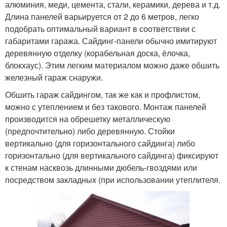
алюминия, меди, цемента, стали, керамики, дерева и т.д.
Длина панелей варьируется от 2 до 6 метров, легко
подобрать оптимальный вариант в соответствии с
габаритами гаража. Сайдинг-панели обычно имитируют
деревянную отделку (корабельная доска, ёлочка,
блокхаус). Этим легким материалом можно даже обшить
железный гараж снаружи.
Обшить гараж сайдингом, так же как и профлистом,
можно с утеплением и без такового. Монтаж панелей
производится на обрешетку металлическую
(предпочтительно) либо деревянную. Стойки
вертикально (для горизонтального сайдинга) либо
горизонтально (для вертикального сайдинга) фиксируют
к стенам насквозь длинными дюбель-гвоздями или
посредством закладных (при использовании утеплителя.