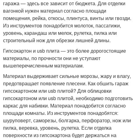
гаража — здесь все зависит от бюджета. Для отделки
вагонкой нужен материал согласно площади
помещения, рейка, откосы, плинтуса, винты или гвозди.
Из инструментов понадобится молоток, пассатижи,
уровень, карандаш или мелок, рулетка, пилка или
строительный нож для обрезки лишней длины.
Гипсокартон и usb плита — это более дорогостоящие
материалы, по прочности они не уступают
вышеперечисленным материалам.
Материал выдерживает сильные морозы, жару и влагу,
предотвращает появление плесени. Как обшить гараж
гипсокартоном или usb плитой? Для облицовки
гипсокартоном или usb плитой, необходимо подготовить
каркас для набивки. Материал понадобится согласно
площади комнаты. Из инструментов понадобятся:
шуруповерт, саморезы, болгарка, перфоратор, нож или
пилка, веревка, уровень, рулетка. Если отделка
поверхности из гипсокартона будет держаться на