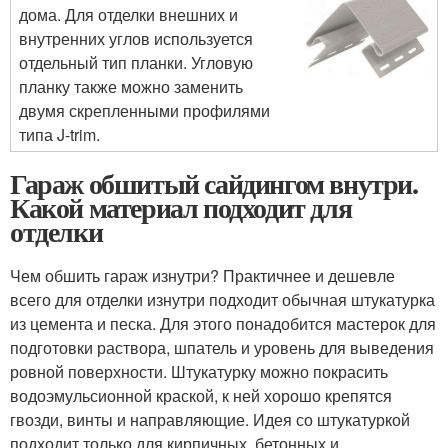
дома. Для отделки внешних и
внутренних углов используется
отдельный тип планки. Угловую
планку также можно заменить
двумя скрепленными профилями
типа J-trim.
Гараж обшитый сайдингом внутри.
Какой материал подходит для
отделки
Чем обшить гараж изнутри? Практичнее и дешевле
всего для отделки изнутри подходит обычная штукатурка
из цемента и песка. Для этого понадобится мастерок для
подготовки раствора, шпатель и уровень для выведения
ровной поверхности. Штукатурку можно покрасить
водоэмульсионной краской, к ней хорошо крепятся
гвозди, винты и направляющие. Идея со штукатуркой
подходит только для кирпичных, бетонных и