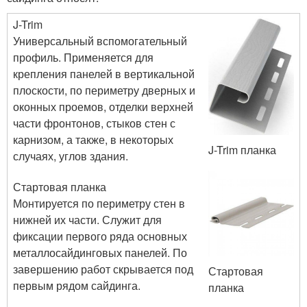
J-Trim
Универсальный вспомогательный
профиль. Применяется для
крепления панелей в вертикальной
плоскости, по периметру дверных и
оконных проемов, отделки верхней
части фронтонов, стыков стен с
карнизом, а также, в некоторых
J-Trim планка
случаях, углов здания.
Стартовая планка
Монтируется по периметру стен в
нижней их части. Служит для
фиксации первого ряда основных
металлосайдинговых панелей. По
завершению работ скрывается под
Стартовая
первым рядом сайдинга.
планка