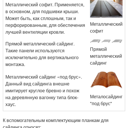
Металлический софит. Применяется,
в основном, для подшивки крыши.
Может быть, как сплошным, так и
Металлический
перфорированным, для обеспечения
софит
лучшей вентиляции кровли.
Прямой металлический сайдинг.
Прямой
Такие панели используются
металлический
исключительно для вертикального
сайдинг
монтажа.
Металлический сайдинг «под брус».
Данный вид сайдинга внешне
имитирует круглое бревно и похож
Металосайдинг
на деревянную вагонку типа блок-
"под брус"
хаус.
К вспомогательным комплектующим планкам для
сайдинга относят: