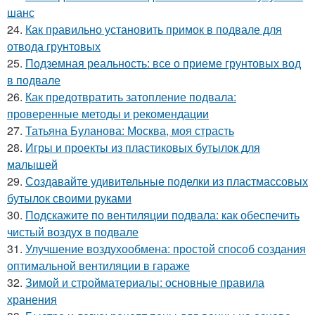
шанс
24.
Как правильно установить примок в подвале для
отвода грунтовых
25.
Подземная реальность: все о приеме грунтовых вод
в подвале
26.
Как предотвратить затопление подвала:
проверенные методы и рекомендации
27.
Татьяна Буланова: Москва, моя страсть
28.
Игры и проекты из пластиковых бутылок для
малышей
29.
Создавайте удивительные поделки из пластмассовых
бутылок своими руками
30.
Подскажите по вентиляции подвала: как обеспечить
чистый воздух в подвале
31.
Улучшение воздухообмена: простой способ создания
оптимальной вентиляции в гараже
32.
Зимой и стройматериалы: основные правила
хранения