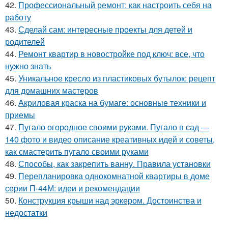
42.
Профессиональный ремонт: как настроить себя на
работу
43.
Сделай сам: интересные проекты для детей и
родителей
44.
Ремонт квартир в новостройке под ключ: все, что
нужно знать
45.
Уникальное кресло из пластиковых бутылок: рецепт
для домашних мастеров
46.
Акриловая краска на бумаге: основные техники и
приемы
47.
Пугало огородное своими руками. Пугало в сад —
140 фото и видео описание креативных идей и советы,
как смастерить пугало своими руками
48.
Способы, как закрепить ванну. Правила установки
49.
Перепланировка однокомнатной квартиры в доме
серии П-44М: идеи и рекомендации
50.
Конструкция крыши над эркером. Достоинства и
недостатки