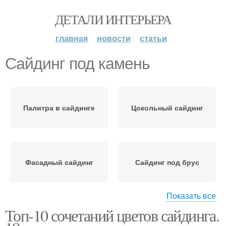
ДЕТАЛИ ИНТЕРЬЕРА
главная
новости
статьи
Сайдинг под камень
Палитра в сайдинге
Цокольный сайдинг
Фасадный сайдинг
Сайдинг под брус
Показать все
Топ-10 сочетаний цветов сайдинга.
Сайдинг под кирпич
Сайдинг под дерево