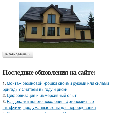
читать дальше →
Последние обновления на сайте:
1.
Монтаж резиновой крошки своими руками или силами
бригады? Считаем выгоду и риски
2.
Цифровизация и иммерсивный опыт
3.
Раздевалки нового поколения. Эргономичные
шкафчики, продуманные зоны для переодевания