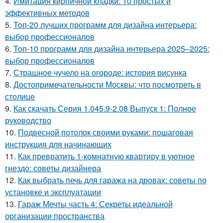
4.
Имитация кирпичной кладки: 10 простых и
эффективных методов
5.
Топ-20 лучших программ для дизайна интерьера:
выбор профессионалов
6.
Топ-10 программ для дизайна интерьера 2025–2025:
выбор профессионалов
7.
Страшное чучело на огороде: история рисунка
8.
Достопримечательности Москвы: что посмотреть в
столице
9.
Как скачать Серия 1.045.9-2.08 Выпуск 1: Полное
руководство
10.
Подвесной потолок своими руками: пошаговая
инструкция для начинающих
11.
Как превратить 1-комнатную квартиру в уютное
гнездо: советы дизайнера
12.
Как выбрать печь для гаража на дровах: советы по
установке и эксплуатации
13.
Гараж Мечты часть 4: Секреты идеальной
организации пространства