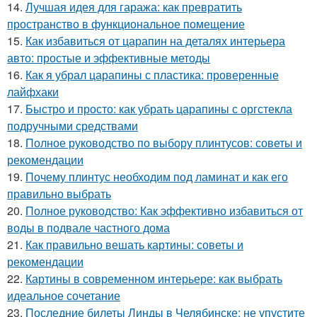
14.
Лучшая идея для гаража: как превратить
пространство в функциональное помещение
15.
Как избавиться от царапин на деталях интерьера
авто: простые и эффективные методы
16.
Как я убрал царапины с пластика: проверенные
лайфхаки
17.
Быстро и просто: как убрать царапины с оргстекла
подручными средствами
18.
Полное руководство по выбору плинтусов: советы и
рекомендации
19.
Почему плинтус необходим под ламинат и как его
правильно выбрать
20.
Полное руководство: Как эффективно избавиться от
воды в подвале частного дома
21.
Как правильно вешать картины: советы и
рекомендации
22.
Картины в современном интерьере: как выбрать
идеальное сочетание
23.
Последние билеты Линды в Челябинске: не упустите