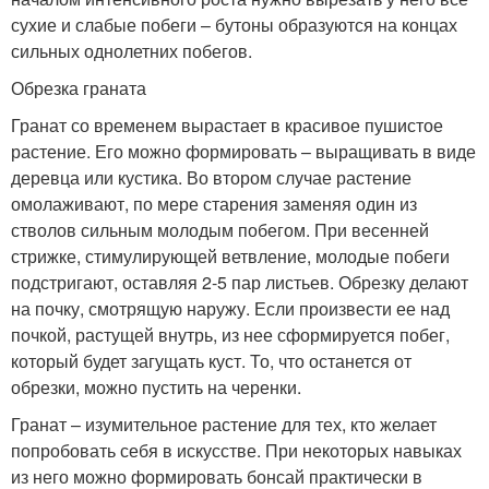
сухие и слабые побеги – бутоны образуются на концах
сильных однолетних побегов.
Обрезка граната
Гранат со временем вырастает в красивое пушистое
растение. Его можно формировать – выращивать в виде
деревца или кустика. Во втором случае растение
омолаживают, по мере старения заменяя один из
стволов сильным молодым побегом. При весенней
стрижке, стимулирующей ветвление, молодые побеги
подстригают, оставляя 2-5 пар листьев. Обрезку делают
на почку, смотрящую наружу. Если произвести ее над
почкой, растущей внутрь, из нее сформируется побег,
который будет загущать куст. То, что останется от
обрезки, можно пустить на черенки.
Гранат – изумительное растение для тех, кто желает
попробовать себя в искусстве. При некоторых навыках
из него можно формировать бонсай практически в