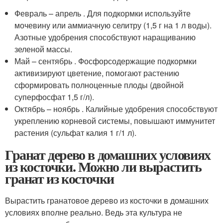
Февраль – апрель . Для подкормки используйте
мочевину или аммиачную селитру (1,5 г на 1 л воды).
Азотные удобрения способствуют наращиванию
зеленой массы.
Май – сентябрь . Фосфорсодержащие подкормки
активизируют цветение, помогают растению
сформировать полноценные плоды (двойной
суперфосфат 1,5 г/л).
Октябрь – ноябрь . Калийные удобрения способствуют
укреплению корневой системы, повышают иммунитет
растения (сульфат калия 1 г/1 л).
Гранат дерево в домашних условиях
из косточки. Можно ли вырастить
гранат из косточки
Вырастить гранатовое дерево из косточки в домашних
условиях вполне реально. Ведь эта культура не