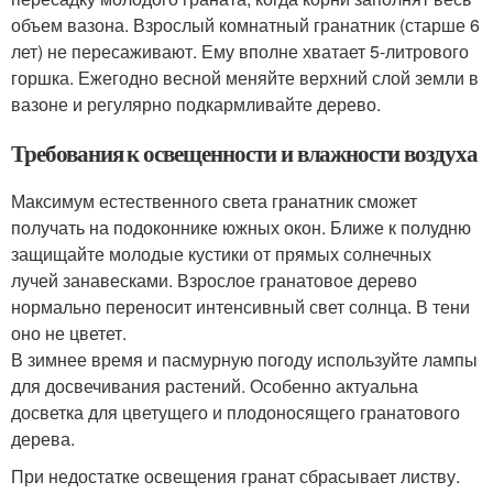
объем вазона. Взрослый комнатный гранатник (старше 6
лет) не пересаживают. Ему вполне хватает 5-литрового
горшка. Ежегодно весной меняйте верхний слой земли в
вазоне и регулярно подкармливайте дерево.
Требования к освещенности и влажности воздуха
Максимум естественного света гранатник сможет
получать на подоконнике южных окон. Ближе к полудню
защищайте молодые кустики от прямых солнечных
лучей занавесками. Взрослое гранатовое дерево
нормально переносит интенсивный свет солнца. В тени
оно не цветет.
В зимнее время и пасмурную погоду используйте лампы
для досвечивания растений. Особенно актуальна
досветка для цветущего и плодоносящего гранатового
дерева.
При недостатке освещения гранат сбрасывает листву.