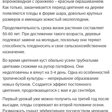
воронковидная с оранжево – красным окрашиванием.
Как только, заканчивается период цветения на дереве
появляются плоды в форме шара, довольно крупных
размеров и имеющих кожистый околоплодник.
Продолжительность срока жизни растения составляет
50-60 лет. При достижении такого возраста, деревья
подлежат замене на молодые, поскольку они теряют
способность плодоносить и свое сельскохозяйственное
назначение.
Во время цветения куст обильно усеян трубчатыми
цветками схожими на рупор патефона. Они
недолговечны и вянут на 3-4 день. Одна из особенностей
тропической культуры – непрерывное образование
новых бутонов. Создается эффект постоянного
цветения, продолжающегося с мая и до сентября.
Первый урожай уже можно получить на третий год после
высадки, плоды созревают во второй половине осени.
Размножать гранат эффективнее посредством черенков,