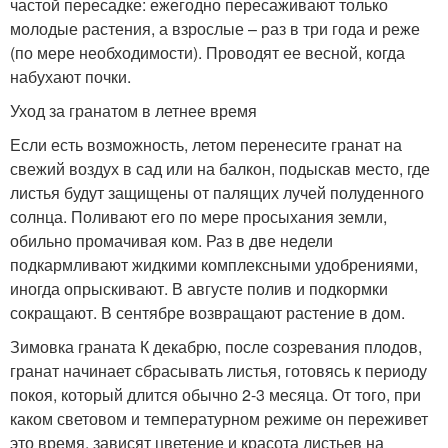
частой пересадке: ежегодно пересаживают только
молодые растения, а взрослые – раз в три года и реже
(по мере необходимости). Проводят ее весной, когда
набухают почки.
Уход за гранатом в летнее время
Если есть возможность, летом перенесите гранат на
свежий воздух в сад или на балкон, подыскав место, где
листья будут защищены от палящих лучей полуденного
солнца. Поливают его по мере просыхания земли,
обильно промачивая ком. Раз в две недели
подкармливают жидкими комплексными удобрениями,
иногда опрыскивают. В августе полив и подкормки
сокращают. В сентябре возвращают растение в дом.
Зимовка граната К декабрю, после созревания плодов,
гранат начинает сбрасывать листья, готовясь к периоду
покоя, который длится обычно 2-3 месяца. От того, при
каком световом и температурном режиме он переживет
это время, зависят цветение и красота листьев на