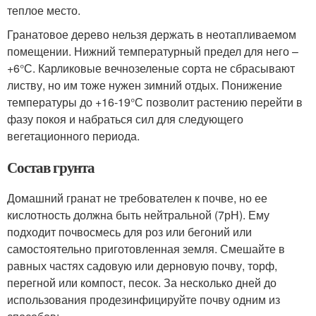
теплое место.
Гранатовое дерево нельзя держать в неотапливаемом
помещении. Нижний температурный предел для него –
+6°С. Карликовые вечнозеленые сорта не сбрасывают
листву, но им тоже нужен зимний отдых. Понижение
температуры до +16-19°С позволит растению перейти в
фазу покоя и набраться сил для следующего
вегетационного периода.
Состав грунта
Домашний гранат не требователен к почве, но ее
кислотность должна быть нейтральной (7рН). Ему
подходит почвосмесь для роз или бегоний или
самостоятельно приготовленная земля. Смешайте в
равных частях садовую или дерновую почву, торф,
перегной или компост, песок. За несколько дней до
использования продезинфицируйте почву одним из