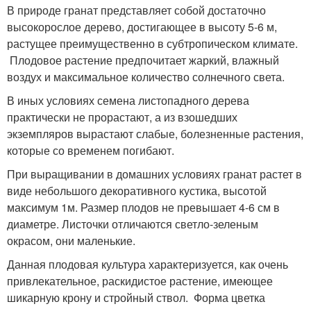
В природе гранат представляет собой достаточно
высокорослое дерево, достигающее в высоту 5-6 м,
растущее преимущественно в субтропическом климате.
Плодовое растение предпочитает жаркий, влажный
воздух и максимальное количество солнечного света.
В иных условиях семена листопадного дерева
практически не прорастают, а из взошедших
экземпляров вырастают слабые, болезненные растения,
которые со временем погибают.
При выращивании в домашних условиях гранат растет в
виде небольшого декоративного кустика, высотой
максимум 1м. Размер плодов не превышает 4-6 см в
диаметре. Листочки отличаются светло-зеленым
окрасом, они маленькие.
Данная плодовая культура характеризуется, как очень
привлекательное, раскидистое растение, имеющее
шикарную крону и стройный ствол. Форма цветка