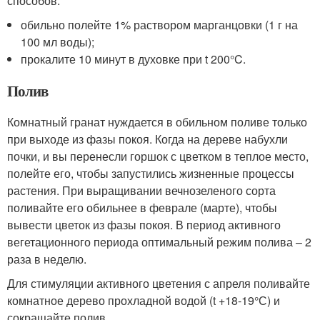
способов:
обильно полейте 1% раствором марганцовки (1 г на
100 мл воды);
прокалите 10 минут в духовке при t 200°C.
Полив
Комнатный гранат нуждается в обильном поливе только
при выходе из фазы покоя. Когда на дереве набухли
почки, и вы перенесли горшок с цветком в теплое место,
полейте его, чтобы запустились жизненные процессы
растения. При выращивании вечнозеленого сорта
поливайте его обильнее в феврале (марте), чтобы
вывести цветок из фазы покоя. В период активного
вегетационного периода оптимальный режим полива – 2
раза в неделю.
Для стимуляции активного цветения с апреля поливайте
комнатное дерево прохладной водой (t +18-19°С) и
сокращайте полив.