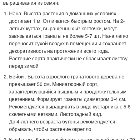
выращивания из семян:
Нана. Высота растения в домашних условиях
достигает 1 м. Отличается быстрым ростом. На 2-
летних кустах, выращенных из косточки, могут
завязываться гранаты не более 5-7 шт. Нана легко
переносит сухой воздух в помещении и сохраняет
декоративность на протяжении всего года.
Растение сорта практически не сбрасывает листву
перед зимой
Бейби . Высота взрослого гранатового дерева не
превышает 50 см. Миниатюрный сорт,
характеризующийся пышным и продолжительным
цветением. Формирует гранаты диаметром 3-4 см.
Рекомендуется выращивать в виде кустарника с 5-6
скелетными ветвями. Листопадный вид.
До 4-летнего возраста бутоны рекомендуется
обрывать, чтобы растение окрепло
Карфаген . Карликовый сорт, достигающий высоты 70