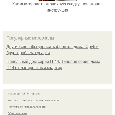
Как имитировать кирпичную кладку: пошаговая
инструкция
Популярные материалы
Другие способы украсить фронтон дома. Сруб и
брус: проблема усадки
Панельный дом серии П-44. Типовая серия дома
П44 с планировками квартир
© 2026 Детали интерьера
Контакты
Пользовательское соглашение
Политика конфидециальности
Обратная связь