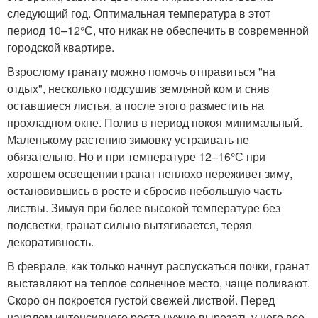
следующий год. Оптимальная температура в этот
период 10–12°С, что никак не обеспечить в современной
городской квартире.
Взрослому гранату можно помочь отправиться "на
отдых", несколько подсушив земляной ком и сняв
оставшиеся листья, а после этого разместить на
прохладном окне. Полив в период покоя минимальный.
Маленькому растению зимовку устраивать не
обязательно. Но и при температуре 12–16°С при
хорошем освещении гранат неплохо переживет зиму,
остановившись в росте и сбросив небольшую часть
листвы. Зимуя при более высокой температуре без
подсветки, гранат сильно вытягивается, теряя
декоративность.
В феврале, как только начнут распускаться почки, гранат
выставляют на теплое солнечное место, чаще поливают.
Скоро он покроется густой свежей листвой. Перед
началом интенсивного роста нужно вырезать у него все