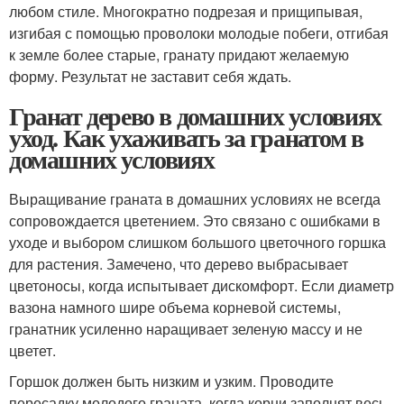
любом стиле. Многократно подрезая и прищипывая,
изгибая с помощью проволоки молодые побеги, отгибая
к земле более старые, гранату придают желаемую
форму. Результат не заставит себя ждать.
Гранат дерево в домашних условиях
уход. Как ухаживать за гранатом в
домашних условиях
Выращивание граната в домашних условиях не всегда
сопровождается цветением. Это связано с ошибками в
уходе и выбором слишком большого цветочного горшка
для растения. Замечено, что дерево выбрасывает
цветоносы, когда испытывает дискомфорт. Если диаметр
вазона намного шире объема корневой системы,
гранатник усиленно наращивает зеленую массу и не
цветет.
Горшок должен быть низким и узким. Проводите
пересадку молодого граната, когда корни заполнят весь