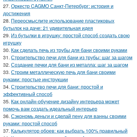
27.
Оркестр CAGMO Санкт-Петербург: история и
достижения
28.
Переосмыслите использование пластиковых
бутылок на даче: 21 удивительная идея
29.
Из бутылки в игрушку: простой способ создать свою
игрушку
30.
Как сделать печь из трубы для бани своими руками
31.
Строительство печи для бани из трубы: шаг за шагом
32.
Создание печки для бани из металла: шаг за шагом
33.
Строим металлическую печь для бани своими
руками: простые инструкции
34.
Строительство печи для бани: простой и
эффективный способ
35.
Как онлайн-обучение дизайну интерьера может
помочь вам создать идеальный интерьер
36.
Сэкономь деньги и сделай пену для ванны своими
руками: простой способ
37.
Калькулятор обоев: как выбрать 100% правильный