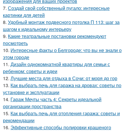
изображения для ваших проектов
7.
Создай свой собственный пугало: интересные
картинки для детей
8.
Удобный монтаж подвесного потолка П 113: шаг за
шагом к идеальному интерьеру
9.
Какие театральные постановки рекомендуют
посмотреть
10.
Интересные факты о Белгороде: что вы не знали о
этом городе
11.
Дизайн однокомнатной квартиры для семьи с
ребенком: советы и идеи
12.
Лучшие места для отдыха в Сочи: от моря до гор
13.
Как выбрать печь для гаража на дровах: советы по
установке и эксплуатации
14.
Гараж Мечты часть 4: Секреты идеальной
организации пространства
15.
Как выбрать печь для отопления гаража: советы и
рекомендации
16.
Эффективные способы полировки крашеного