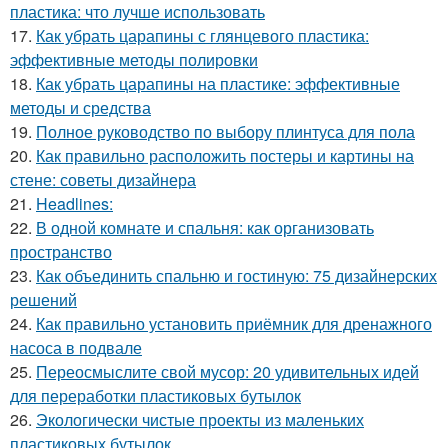
пластика: что лучше использовать
17.
Как убрать царапины с глянцевого пластика:
эффективные методы полировки
18.
Как убрать царапины на пластике: эффективные
методы и средства
19.
Полное руководство по выбору плинтуса для пола
20.
Как правильно расположить постеры и картины на
стене: советы дизайнера
21.
Headlines:
22.
В одной комнате и спальня: как организовать
пространство
23.
Как объединить спальню и гостиную: 75 дизайнерских
решений
24.
Как правильно установить приёмник для дренажного
насоса в подвале
25.
Переосмыслите свой мусор: 20 удивительных идей
для переработки пластиковых бутылок
26.
Экологически чистые проекты из маленьких
пластиковых бутылок