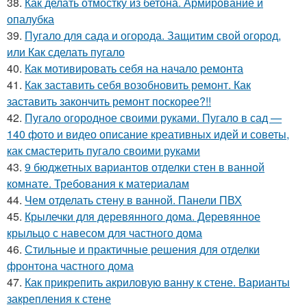
38.
Как делать отмостку из бетона. Армирование и
опалубка
39.
Пугало для сада и огорода. Защитим свой огород,
или Как сделать пугало
40.
Как мотивировать себя на начало ремонта
41.
Как заставить себя возобновить ремонт. Как
заставить закончить ремонт поскорее?!!
42.
Пугало огородное своими руками. Пугало в сад —
140 фото и видео описание креативных идей и советы,
как смастерить пугало своими руками
43.
9 бюджетных вариантов отделки стен в ванной
комнате. Требования к материалам
44.
Чем отделать стену в ванной. Панели ПВХ
45.
Крылечки для деревянного дома. Деревянное
крыльцо с навесом для частного дома
46.
Стильные и практичные решения для отделки
фронтона частного дома
47.
Как прикрепить акриловую ванну к стене. Варианты
закрепления к стене