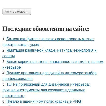
читать дальше →
Последние обновления на сайте:
1.
Балкон как фитнес-зона: как использовать малые
пространства с умом
2.
Имитация кирпичной кладки из гипса: технология и
советы
3.
Белая кирпичная стена: изысканность и стиль в вашем
интерьере
4.
Лучшие программы для дизайна интерьера: выбор
профессионалов
5.
ТОП-9 приложений для дизайнеров интерьера:
лучшие инструменты для создания идеальных
пространств
6.
Пугало в пшеничном поле: красивые PNG