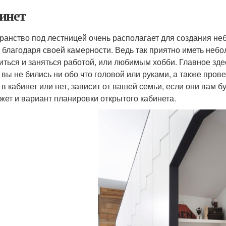
инет
ранство под лестницей очень располагает для создания не
, благодаря своей камерности. Ведь так приятно иметь неб
иться и заняться работой, или любимым хобби. Главное зде
 вы не бились ни обо что головой или руками, а также пров
 в кабинет или нет, зависит от вашей семьи, если они вам б
жет и вариант планировки открытого кабинета.