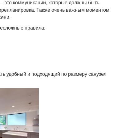
 — это коммуникации, которые должны быть
перепланировка. Также очень важным моментом
сени.
несложные правила:
ать удобный и подходящий по размеру санузел