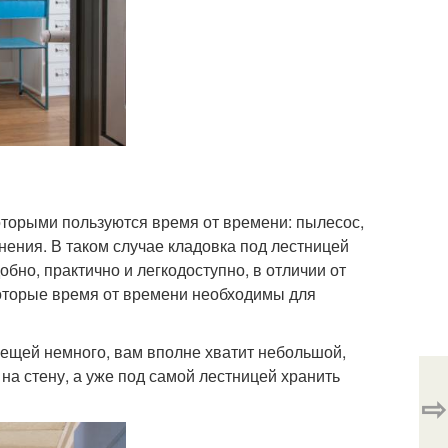
оторыми пользуются время от времени: пылесос,
нения. В таком случае кладовка под лестницей
бно, практично и легкодоступно, в отличии от
которые время от времени необходимы для
 вещей немного, вам вполне хватит небольшой,
на стену, а уже под самой лестницей хранить
⇨