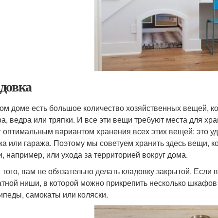
довка
ом доме есть большое количество хозяйственных вещей, к
а, ведра или тряпки. И все эти вещи требуют места для хра
т оптимальным вариантом хранения всех этих вещей: это удо
ка или гаража. Поэтому мы советуем хранить здесь вещи, 
и, например, или ухода за территорией вокруг дома.
 того, вам не обязательно делать кладовку закрытой. Если
атной ниши, в которой можно прикрепить несколько шкафов 
ипеды, самокаты или коляски.