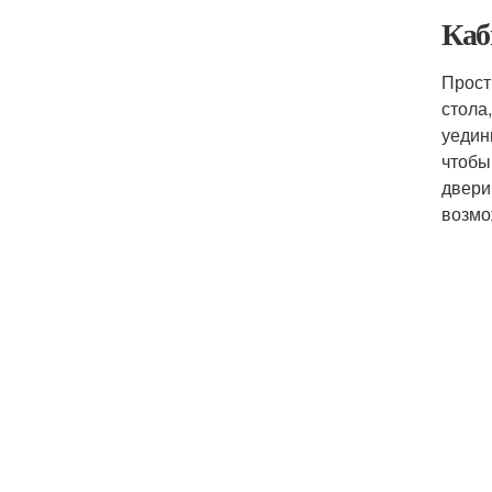
Каб
Прост
стола
уедин
чтобы
двери
возмо