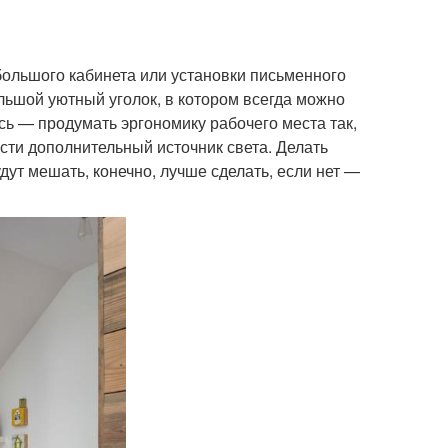
большого кабинета или установки письменного
ольшой уютный уголок, в котором всегда можно
сь — продумать эргономику рабочего места так,
ести дополнительный источник света. Делать
удут мешать, конечно, лучше сделать, если нет —