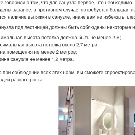
е говорили о том, что для санузла первое, что необходимо
дены заранее, в противном случае, потребуется большая 
тся наличие вытяжки в санузле, иначе вам не избежать пле
анузла под лестницей должны быть соблюдены некоторые 
имальная высота потолка должна быть не менее 2 м;
симальная высота потолка около 2,7 метра;
на помещения не менее 2 метров;
ина санузла не менее 1,2 метра.
о при соблюдении всех этих норм, вы сможете спроектиров
юдей разного роста.