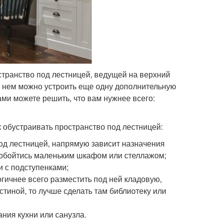
транство под лестницей, ведущей на верхний
 в нем можно устроить еще одну дополнительную
ами можете решить, что вам нужнее всего:
к обустраивать пространство под лестницей:
 под лестницей, напрямую зависит назначения
 обойтись маленьким шкафом или стеллажом;
и с подступенками;
логичнее всего разместить под ней кладовую,
стиной, то лучше сделать там библиотеку или
ания кухни или санузла.