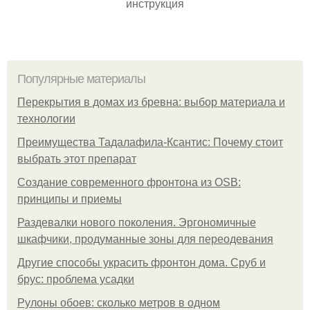
инструкция
Популярные материалы
Перекрытия в домах из бревна: выбор материала и
технологии
Преимущества Тадалафила-Ксантис: Почему стоит
выбрать этот препарат
Создание современного фронтона из OSB:
принципы и приемы
Раздевалки нового поколения. Эргономичные
шкафчики, продуманные зоны для переодевания
Другие способы украсить фронтон дома. Сруб и
брус: проблема усадки
Рулоны обоев: сколько метров в одном