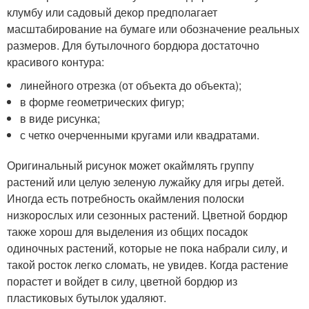
клумбу или садовый декор предполагает
масштабирование на бумаге или обозначение реальных
размеров. Для бутылочного бордюра достаточно
красивого контура:
линейного отрезка (от объекта до объекта);
в форме геометрических фигур;
в виде рисунка;
с четко очерченными кругами или квадратами.
Оригинальный рисунок может окаймлять группу
растений или целую зеленую лужайку для игры детей.
Иногда есть потребность окаймления полоски
низкорослых или сезонных растений. Цветной бордюр
также хорош для выделения из общих посадок
одиночных растений, которые не пока набрали силу, и
такой росток легко сломать, не увидев. Когда растение
порастет и войдет в силу, цветной бордюр из
пластиковых бутылок удаляют.