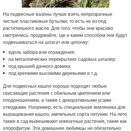
На подвесные вазоны лучше взять непрозрачные
чистые пластиковые бутылки, то есть не из-под
растительного масла. Для того, чтобы они красиво
смотрелись, продумайте, где и каким способом они будут
подвешиваться на шпагат или цепочку:
вдоль забора или ограждения;
на металлических перекрытиях садовых шпалер;
под крышей дачного домика;
под крепкими высокими деревьями и т.д.
Для подвесных кашпо хорошо подходят любые
свисающие растения с обильным цветением или
плодоношением, а также с декоративными усами-
отводками. Например, есть специальная земляника для
выращивания кашпо, ампельные сорта петунии. На лето
также в сад вывешивают комнатные растения, такие как
хлорофитум. Эти домашние любимцы не обязательно