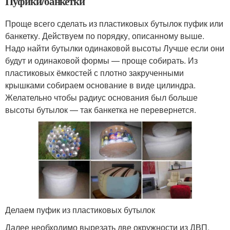
Пуфики/банкетки
Проще всего сделать из пластиковых бутылок пуфик или
банкетку. Действуем по порядку, описанному выше.
Надо найти бутылки одинаковой высоты Лучше если они
будут и одинаковой формы — проще собирать. Из
пластиковых ёмкостей с плотно закрученными
крышками собираем основание в виде цилиндра.
Желательно чтобы радиус основания был больше
высоты бутылок — так банкетка не перевернется.
Делаем пуфик из пластиковых бутылок
Далее необходимо вырезать две окружности из ДВП,