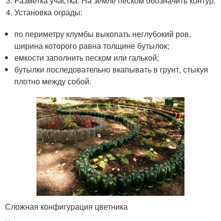
Разметка участка. На земле песком обозначить контур.
Установка ограды:
по периметру клумбы выкопать неглубокий ров,
ширина которого равна толщине бутылок;
емкости заполнить песком или галькой;
бутылки последовательно вкапывать в грунт, стыкуя
плотно между собой.
Сложная конфигурация цветника