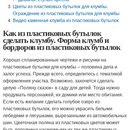
Цветы из пластиковых бутылок для клумбы.
Ограждение из пластиковых бутылок для клумбы
Видео каменная клумба из пластиковых бутылок
Как из пластиковых бутылок
сделать клумбу. Форма клумб и
бордюров из пластиковых бутылок
Хорошо спланированные чертежи и рисунки на
пластиковые бутылки для клумбы – половина дела и
залог успеха. Прежде всего, определитесь с тематикой
оформления участка. Возможно, захочется сделать
целую «Поляну сказок» в саду для детей. Тогда нужно
продумать персонажей, их домики или место обитания.
Если есть желание сделать голубое озеро из
пластиковых бутылок, его можно украсить белыми
лебедями и лягушками, вырезанными из автомобильных
шин. Цветочная поляна из пластиковых цветов может
быть дополнена насекомыми их тех же пластиковых