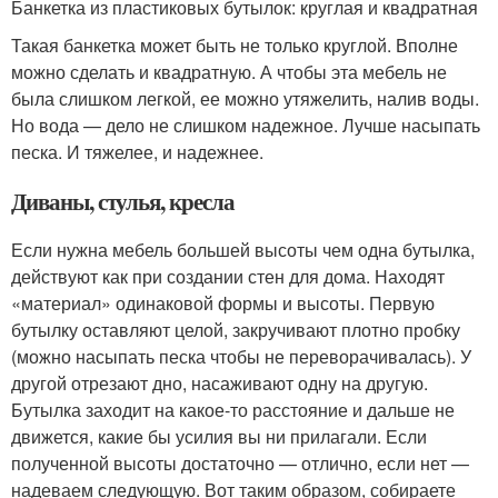
Банкетка из пластиковых бутылок: круглая и квадратная
Такая банкетка может быть не только круглой. Вполне
можно сделать и квадратную. А чтобы эта мебель не
была слишком легкой, ее можно утяжелить, налив воды.
Но вода — дело не слишком надежное. Лучше насыпать
песка. И тяжелее, и надежнее.
Диваны, стулья, кресла
Если нужна мебель большей высоты чем одна бутылка,
действуют как при создании стен для дома. Находят
«материал» одинаковой формы и высоты. Первую
бутылку оставляют целой, закручивают плотно пробку
(можно насыпать песка чтобы не переворачивалась). У
другой отрезают дно, насаживают одну на другую.
Бутылка заходит на какое-то расстояние и дальше не
движется, какие бы усилия вы ни прилагали. Если
полученной высоты достаточно — отлично, если нет —
надеваем следующую. Вот таким образом, собираете