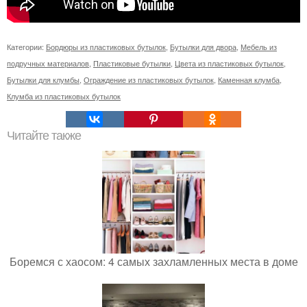
Категории:
Бордюры из пластиковых бутылок
,
Бутылки для двора
,
Мебель из
подручных материалов
,
Пластиковые бутылки
,
Цвета из пластиковых бутылок
,
Бутылки для клумбы
,
Ограждение из пластиковых бутылок
,
Каменная клумба
,
Клумба из пластиковых бутылок
Читайте также
Боремся с хаосом: 4 самых захламленных места в доме