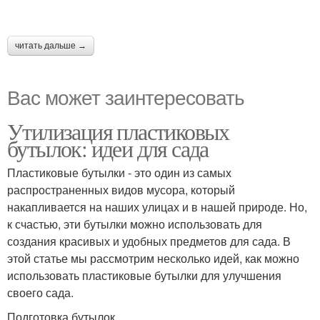
читать дальше →
Вас может заинтересовать
Утилизация пластиковых
бутылок: идеи для сада
Пластиковые бутылки - это один из самых
распространенных видов мусора, который
накапливается на наших улицах и в нашей природе. Но,
к счастью, эти бутылки можно использовать для
создания красивых и удобных предметов для сада. В
этой статье мы рассмотрим несколько идей, как можно
использовать пластиковые бутылки для улучшения
своего сада.
Подготовка бутылок