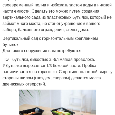
своевременный полив и избежать застоя воды в нижней
части емкости. Сделать это можно путем создания
вертикального сада из пластиковых бутылок, который не
займет много места, но станет украшением вашего
забора, балконного ограждения, стены дома.
Вертикальный сад с горизонтальным креплением
бутылок
Для такого сооружения вам потребуются:
ПЭТ бутылки, емкостью 2 -5л;мягкая проволока.
У бутылки вырезается 1/3 боковой части. Пробка
навинчивается на горлышко. С противоположной вырезу
стороны шилом (гвоздем, сверлом) делается масса
дренажных отверстий.