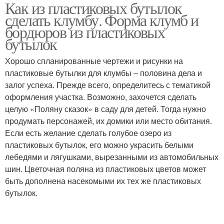
Как из пластиковых бутылок
Клумба из пластиковых
Бутылки для клумбы
сделать клумбу. Форма клумб и
бутылок
бордюров из пластиковых
бутылок
Хорошо спланированные чертежи и рисунки на
пластиковые бутылки для клумбы – половина дела и
залог успеха. Прежде всего, определитесь с тематикой
оформления участка. Возможно, захочется сделать
целую «Поляну сказок» в саду для детей. Тогда нужно
продумать персонажей, их домики или место обитания.
Если есть желание сделать голубое озеро из
пластиковых бутылок, его можно украсить белыми
лебедями и лягушками, вырезанными из автомобильных
шин. Цветочная поляна из пластиковых цветов может
быть дополнена насекомыми их тех же пластиковых
бутылок.