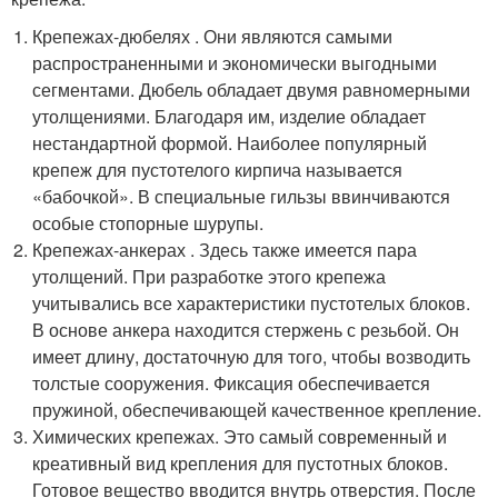
Крепежах-дюбелях . Они являются самыми
распространенными и экономически выгодными
сегментами. Дюбель обладает двумя равномерными
утолщениями. Благодаря им, изделие обладает
нестандартной формой. Наиболее популярный
крепеж для пустотелого кирпича называется
«бабочкой». В специальные гильзы ввинчиваются
особые стопорные шурупы.
Крепежах-анкерах . Здесь также имеется пара
утолщений. При разработке этого крепежа
учитывались все характеристики пустотелых блоков.
В основе анкера находится стержень с резьбой. Он
имеет длину, достаточную для того, чтобы возводить
толстые сооружения. Фиксация обеспечивается
пружиной, обеспечивающей качественное крепление.
Химических крепежах. Это самый современный и
креативный вид крепления для пустотных блоков.
Готовое вещество вводится внутрь отверстия. После