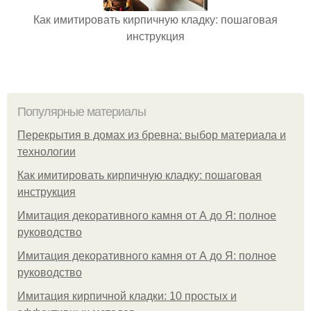
Как имитировать кирпичную кладку: пошаговая
инструкция
Популярные материалы
Перекрытия в домах из бревна: выбор материала и
технологии
Как имитировать кирпичную кладку: пошаговая
инструкция
Имитация декоративного камня от А до Я: полное
руководство
Имитация декоративного камня от А до Я: полное
руководство
Имитация кирпичной кладки: 10 простых и