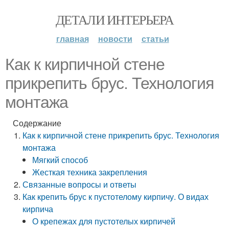
ДЕТАЛИ ИНТЕРЬЕРА
главная
новости
статьи
Как к кирпичной стене
прикрепить брус. Технология
монтажа
Содержание
Как к кирпичной стене прикрепить брус. Технология
монтажа
Мягкий способ
Жесткая техника закрепления
Связанные вопросы и ответы
Как крепить брус к пустотелому кирпичу. О видах
кирпича
О крепежах для пустотелых кирпичей