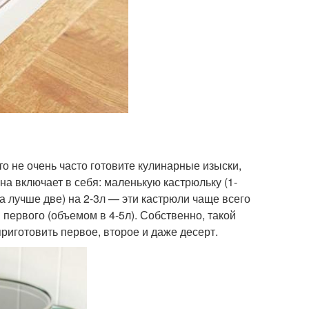
о не очень часто готовите кулинарные изыски,
а включает в себя: маленькую кастрюльку (1-
(а лучше две) на 2-3л — эти кастрюли чаще всего
 первого (объемом в 4-5л). Собственно, такой
риготовить первое, второе и даже десерт.