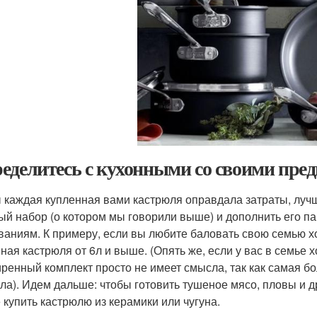
еделитесь с кухонными со своими пре
 каждая купленная вами кастрюля оправдала затраты, лучш
ый набор (о котором мы говорили выше) и дополнить его п
ваниям. К примеру, если вы любите баловать свою семью 
ная кастрюля от 6л и выше. (Опять же, если у вас в семье 
ренный комплект просто не имеет смысла, так как самая бо
ела). Идем дальше: чтобы готовить тушеное мясо, пловы и 
 купить кастрюлю из керамики или чугуна.