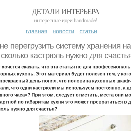
ДЕТАЛИ ИНТЕРЬЕРА
интересные идеи handmade!
главная
новости
статьи
 не перегрузить систему хранения н
 сколько кастрюль нужно для счасть
 хочется сказать, что эта статья не для профессионал
орных кухонь. Этот материал будет полезен тем, у кого
прекрасный день понял, что половина кухонных шкафч
али, что одни кастрюли мы используем постоянно, а д
дного часа»? При этом, следует отметить, места они мо
артной по габаритам кухни это может превратиться в 
юль нужно для счастья?