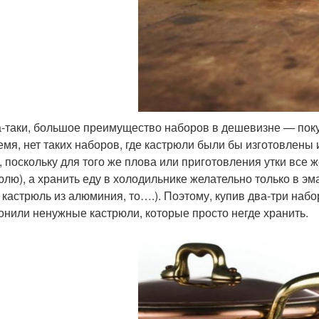
-таки, большое преимущество наборов в дешевизне — покуп
емя, нет таких наборов, где кастрюли были бы изготовлены
, поскольку для того же плова или приготовления утки все 
юлю), а хранить еду в холодильнике желательно только в э
 кастрюль из алюминия, то….). Поэтому, купив два-три набо
онили ненужные кастрюли, которые просто негде хранить.