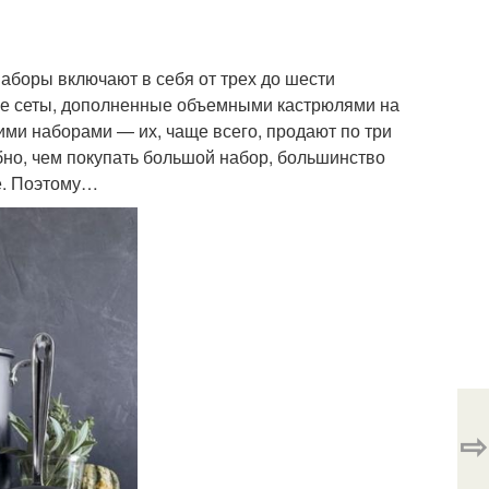
наборы включают в себя от трех до шести
ные сеты, дополненные объемными кастрюлями на
ими наборами — их, чаще всего, продают по три
обно, чем покупать большой набор, большинство
е. Поэтому…
⇨