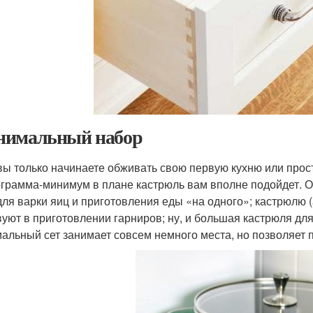
имальный набор
вы только начинаете обживать свою первую кухню или прост
ограмма-минимум в плане кастрюль вам вполне подойдет. Он
 для варки яиц и приготовления еды «на одного»; кастрюлю 
вуют в приготовлении гарниров; ну, и большая кастрюля для
альный сет занимает совсем немного места, но позволяет п