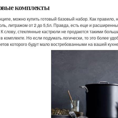
овые комплекты
нципе, можно купить готовый базовый набор. Как правило, 
юль, литражом от 2 до 5,5л. Правда, есть еще и расширен
. К слову, стеклянные кастрюли не продаются такими больш
 в комплекте. Но если подумать логически, то это более уд
етов которого будут мало востребованными на вашей кухн