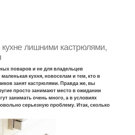
а кухне лишними кастрюлями,
я
ьных поваров и не для владельцев
 маленькая кухня, новоселам и тем, кто в
иков занят кастрюлями. Правда же, вы
ругие просто занимают место в ожидании
гут занимать очень много, а в условиях
довольно серьезную проблему. Итак, сколько