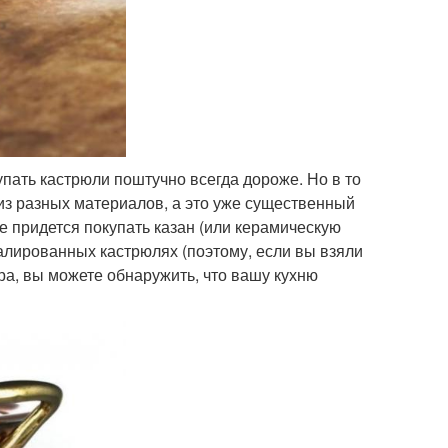
ать кастрюли поштучно всегда дороже. Но в то
 из разных материалов, а это уже существенный
же придется покупать казан (или керамическую
малированных кастрюлях (поэтому, если вы взяли
ра, вы можете обнаружить, что вашу кухню