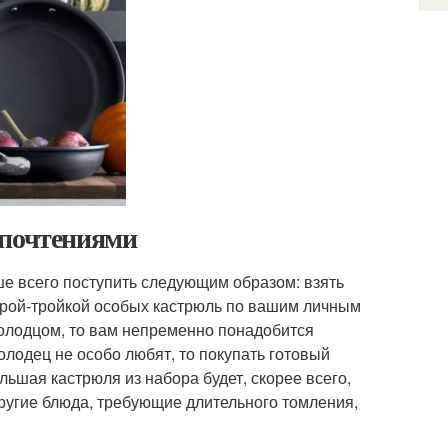
дпочтениями
е всего поступить следующим образом: взять
арой-тройкой особых кастрюль по вашим личным
холодцом, то вам непременно понадобится
холодец не особо любят, то покупать готовый
льшая кастрюля из набора будет, скорее всего,
другие блюда, требующие длительного томления,